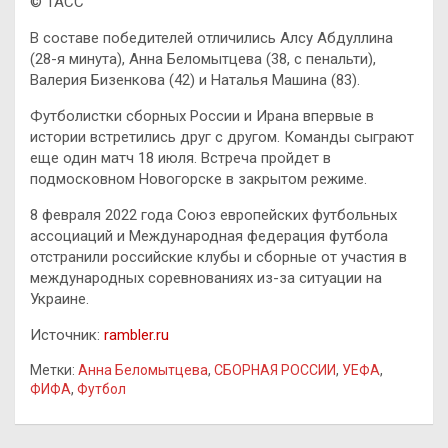
© ТАСС
В составе победителей отличились Алсу Абдуллина
(28-я минута), Анна Беломытцева (38, с пенальти),
Валерия Бизенкова (42) и Наталья Машина (83).
Футболистки сборных России и Ирана впервые в
истории встретились друг с другом. Команды сыграют
еще один матч 18 июля. Встреча пройдет в
подмосковном Новогорске в закрытом режиме.
8 февраля 2022 года Союз европейских футбольных
ассоциаций и Международная федерация футбола
отстранили российские клубы и сборные от участия в
международных соревнованиях из-за ситуации на
Украине.
Источник:
rambler.ru
Метки:
Анна Беломытцева
,
СБОРНАЯ РОССИИ
,
УЕФА
,
ФИФА
,
Футбол