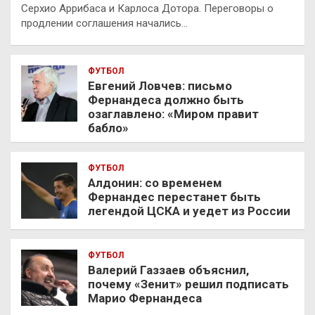
Серхио Аррибаса и Карлоса Дотора. Переговоры о
продлении соглашения начались…
ФУТБОЛ
Евгений Ловчев: письмо
Фернандеса должно быть
озаглавлено: «Миром правит
бабло»
ФУТБОЛ
Алдонин: со временем
Фернандес перестанет быть
легендой ЦСКА и уедет из России
ФУТБОЛ
Валерий Газзаев объяснил,
почему «Зенит» решил подписать
Марио Фернандеса