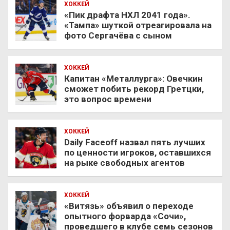
ХОККЕЙ
«Пик драфта НХЛ 2041 года».
«Тампа» шуткой отреагировала на
фото Сергачёва с сыном
ХОККЕЙ
Капитан «Металлурга»: Овечкин
сможет побить рекорд Гретцки,
это вопрос времени
ХОККЕЙ
Daily Faceoff назвал пять лучших
по ценности игроков, оставшихся
на рыке свободных агентов
ХОККЕЙ
«Витязь» объявил о переходе
опытного форварда «Сочи»,
проведшего в клубе семь сезонов