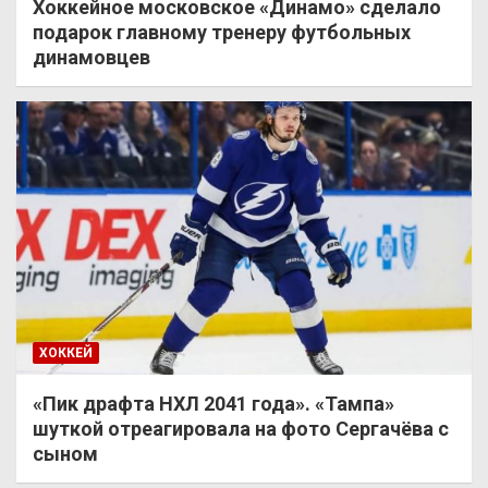
Хоккейное московское «Динамо» сделало
подарок главному тренеру футбольных
динамовцев
ХОККЕЙ
«Пик драфта НХЛ 2041 года». «Тампа»
шуткой отреагировала на фото Сергачёва с
сыном