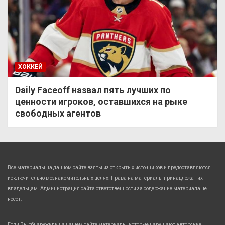
ХОККЕЙ
Daily Faceoff назвал пять лучших по
ценности игроков, оставшихся на рыке
свободных агентов
Все материалы на данном сайте взяты из открытых источников и предоставляются
исключительно в ознакомительных целях. Права на материалы принадлежат их
владельцам. Администрация сайта ответственности за содержание материала не
несет.
Если Вы обнаружили на нашем сайте материалы, которые нарушают авторские