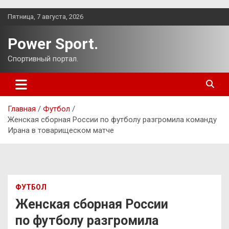
Перейти
Пятница, 7 августа, 2026
к
содержимому
Power Sport.
Спортивный портал.
Главная
Футбол
Женская сборная России по футболу разгромила команду
Ирана в товарищеском матче
ФУТБОЛ
Женская сборная России
по футболу разгромила