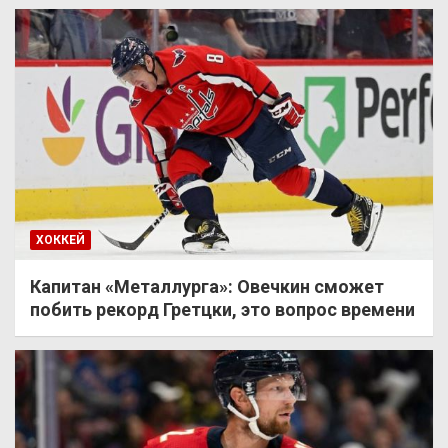
ХОККЕЙ
Капитан «Металлурга»: Овечкин сможет
побить рекорд Гретцки, это вопрос времени