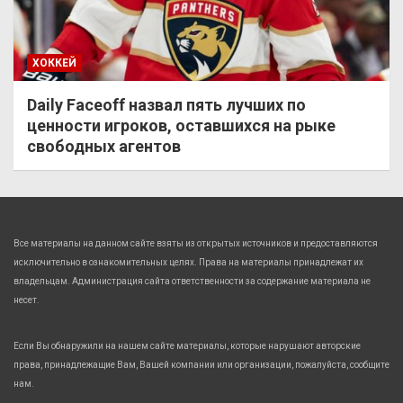
ХОККЕЙ
Daily Faceoff назвал пять лучших по
ценности игроков, оставшихся на рыке
свободных агентов
Все материалы на данном сайте взяты из открытых источников и предоставляются
исключительно в ознакомительных целях. Права на материалы принадлежат их
владельцам. Администрация сайта ответственности за содержание материала не
несет.
Если Вы обнаружили на нашем сайте материалы, которые нарушают авторские
права, принадлежащие Вам, Вашей компании или организации, пожалуйста, сообщите
нам.