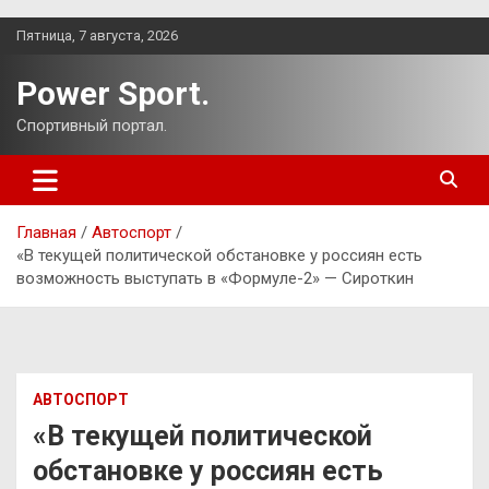
Перейти
Пятница, 7 августа, 2026
к
содержимому
Power Sport.
Спортивный портал.
Главная
Автоспорт
«В текущей политической обстановке у россиян есть
возможность выступать в «Формуле-2» — Сироткин
АВТОСПОРТ
«В текущей политической
обстановке у россиян есть