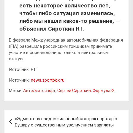
есть некоторое количество лет,
чтобы либо ситуация изменилась,
либо мы нашли какое‑то решение, —
объяснил Сироткин RT.
В феврале Международная автомобильная федерация
(FIA) разрешила российским гонщикам принимать
участие в соревнованиях только в нейтральным
статусе.
Источник: RT
Источник:
news.sportbox.ru
Метки:
Авто/мотоспорт
,
Сергей Сироткин
,
Формула-2
Навигация
«Эдмонтон» предложил новый контракт вратарю
по
Бушару с существенным увеличением зарплаты