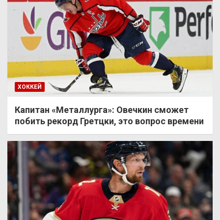
ХОККЕЙ
Капитан «Металлурга»: Овечкин сможет
побить рекорд Гретцки, это вопрос времени