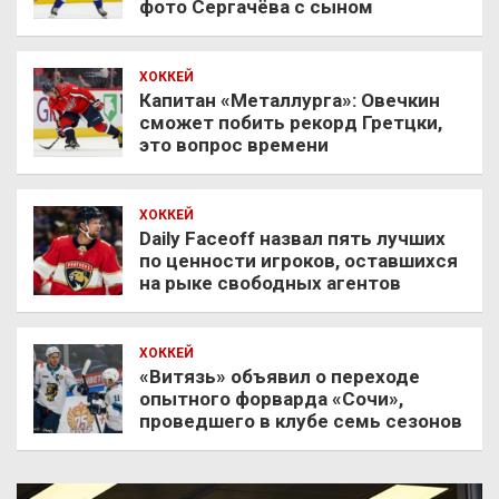
фото Сергачёва с сыном
ХОККЕЙ
Капитан «Металлурга»: Овечкин
сможет побить рекорд Гретцки,
это вопрос времени
ХОККЕЙ
Daily Faceoff назвал пять лучших
по ценности игроков, оставшихся
на рыке свободных агентов
ХОККЕЙ
«Витязь» объявил о переходе
опытного форварда «Сочи»,
проведшего в клубе семь сезонов