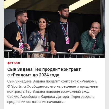
ФУТБОЛ
Сын Зидана Тео продлит контракт
с «Реалом» до 2024 года
Сын Зинедина Зидана продлит контракт с «Реалом».
© Sports.ru Сообщается, что на решение о продлении
контракта Тео Зидана повлиял возможный уход
Серхио Аррибаса и Карлоса Дотора. Переговоры о
продлении соглашения начались…