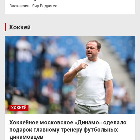
Эксклюзив
Яир Родригес
Хоккей
ХОККЕЙ
Хоккейное московское «Динамо» сделало
подарок главному тренеру футбольных
динамовцев