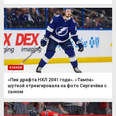
ХОККЕЙ
«Пик драфта НХЛ 2041 года». «Тампа»
шуткой отреагировала на фото Сергачёва с
сыном