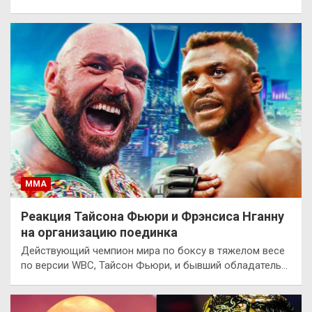
ММА
Реакция Тайсона Фьюри и Фрэнсиса Нганну
на организацию поединка
Действующий чемпион мира по боксу в тяжелом весе
по версии WBC, Тайсон Фьюри, и бывший обладатель…