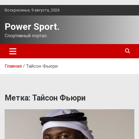
Перейти
Воскресенье, 9 августа, 2026
к
содержимому
Power Sport.
Спортивный портал.
Главная
Тайсон Фьюри
Метка:
Тайсон Фьюри