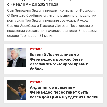
с «Реалом» до 2024 года
Сын Зинедина Зидана продлит контракт с «Реалом».
© Sports.ru Сообщается, что на решение о продлении
контракта Тео Зидана повлиял возможный уход
Серхио Аррибаса и Карлоса Дотора. Переговоры о
продлении соглашения начались в апреле. В прошлом
сезоне Тео провел 31 матч…
ФУТБОЛ
Евгений Ловчев: письмо
Фернандеса должно быть
озаглавлено: «Миром правит
бабло»
ФУТБОЛ
Алдонин: со временем
Фернандес перестанет быть
легендой ЦСКА и уедет из России