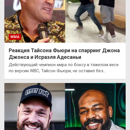
ММА
Реакция Тайсона Фьюри на спарринг Джона
Джонса и Исраэля Адесаньи
Действующий чемпион мира по боксу в тяжелом весе
по версии WBC, Тайсон Фьюри, не оставил без…