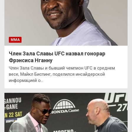
ММА
Член Зала Славы UFC назвал гонорар
Фрэнсиса Нганну
Член Зала Славы и бывший чемпион UFC в среднем
весе, Майкл Биспинг, поделился инсайдерской
информацией о…