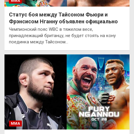
ММА
Статус боя между Тайсоном Фьюри и
Фрэнсисом Нганну объявлен официально
Чемпионский пояс WBC в тяжелом весе,
принадлежащий британцу, не будет стоять на кону
поединка между Тайсоном…
ММА