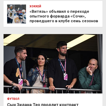
ХОККЕЙ
«Витязь» объявил о переходе
опытного форварда «Сочи»,
проведшего в клубе семь сезонов
ФУТБОЛ
Сын Зидана Тео продлит контракт