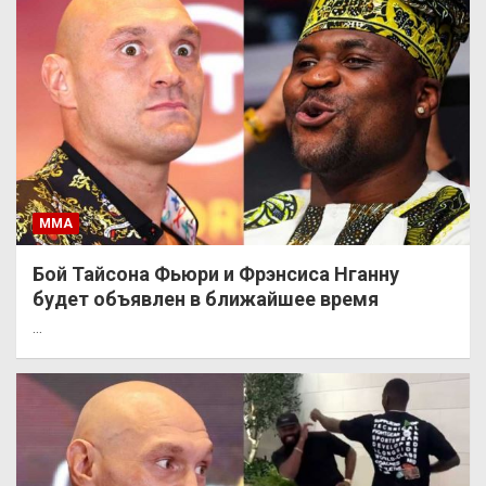
ММА
Бой Тайсона Фьюри и Фрэнсиса Нганну
будет объявлен в ближайшее время
…