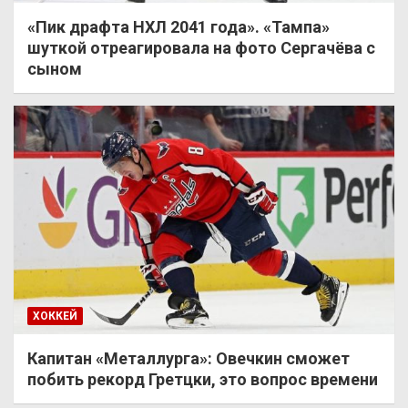
«Пик драфта НХЛ 2041 года». «Тампа»
шуткой отреагировала на фото Сергачёва с
сыном
ХОККЕЙ
Капитан «Металлурга»: Овечкин сможет
побить рекорд Гретцки, это вопрос времени