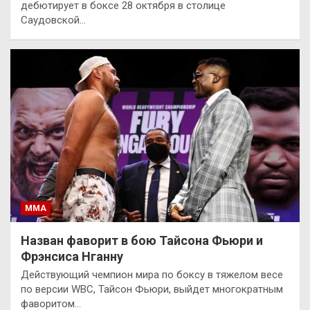
дебютирует в боксе 28 октября в столице
Саудовской…
ММА
Назван фаворит в бою Тайсона Фьюри и
Фрэнсиса Нганну
Действующий чемпион мира по боксу в тяжелом весе
по версии WBC, Тайсон Фьюри, выйдет многократным
фаворитом…