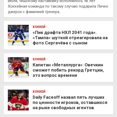
июля, чешскому наставнику исполнилось 46 лет.
Хоккейная команда по такому случаю подарила Личке
джерси с фамилией тренера…
ХОККЕЙ
«Пик драфта НХЛ 2041 года».
«Тампа» шуткой отреагировала на
фото Сергачёва с сыном
ХОККЕЙ
Капитан «Металлурга»: Овечкин
сможет побить рекорд Гретцки,
это вопрос времени
ХОККЕЙ
Daily Faceoff назвал пять лучших
по ценности игроков, оставшихся
на рыке свободных агентов