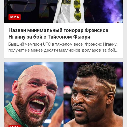
ММА
Назван минимальный гонорар Фрэнсиса
Нганну за бой с Тайсоном Фьюри
Бывший чемпион UFC в тяжелом весе, Фрэнсис Нганну,
получит не менее десяти миллионов долларов за бой…