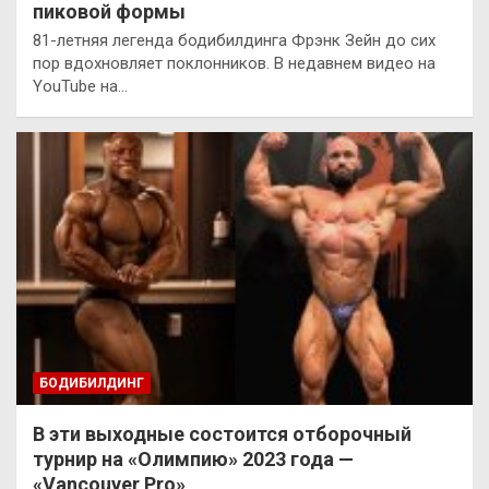
пиковой формы
81-летняя легенда бодибилдинга Фрэнк Зейн до сих
пор вдохновляет поклонников. В недавнем видео на
YouTube на…
БОДИБИЛДИНГ
В эти выходные состоится отборочный
турнир на «Олимпию» 2023 года —
«Vancouver Pro»