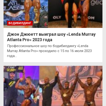
БОДИБИЛДИНГ
Джон Джюетт выиграл шоу «Lenda Murray
Atlanta Pro» 2023 года
Профессиональное шоу по бодибилдингу «Lenda
Murray Atlanta Pro» проходило с 15 по 16 июля 2023
года…