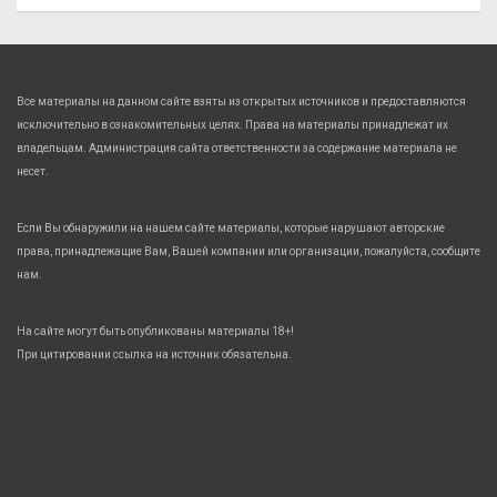
Все материалы на данном сайте взяты из открытых источников и предоставляются
исключительно в ознакомительных целях. Права на материалы принадлежат их
владельцам. Администрация сайта ответственности за содержание материала не
несет.
Если Вы обнаружили на нашем сайте материалы, которые нарушают авторские
права, принадлежащие Вам, Вашей компании или организации, пожалуйста, сообщите
нам.
На сайте могут быть опубликованы материалы 18+!
При цитировании ссылка на источник обязательна.