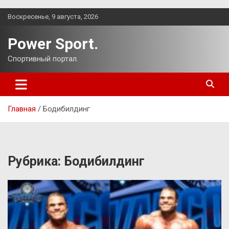
Перейти
Воскресенье, 9 августа, 2026
к
содержимому
Power Sport.
Спортивный портал.
Главная
Бодибилдинг
Рубрика:
Бодибилдинг