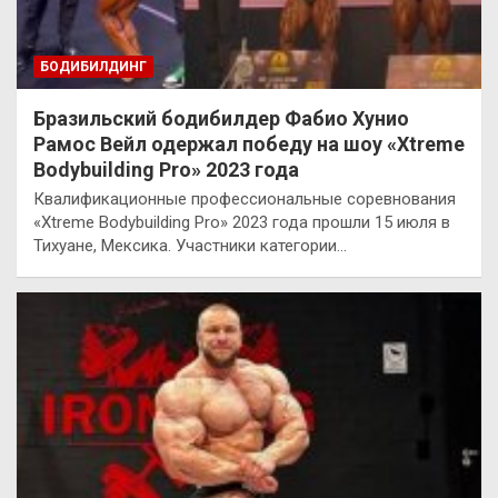
БОДИБИЛДИНГ
Бразильский бодибилдер Фабио Хунио
Рамос Вейл одержал победу на шоу «Xtreme
Bodybuilding Pro» 2023 года
Квалификационные профессиональные соревнования
«Xtreme Bodybuilding Pro» 2023 года прошли 15 июля в
Тихуане, Мексика. Участники категории…