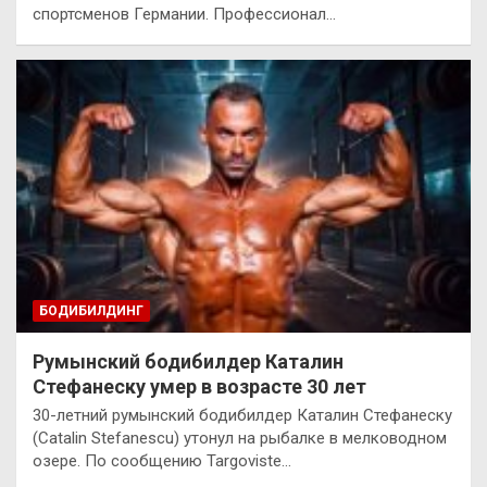
спортсменов Германии. Профессионал…
БОДИБИЛДИНГ
Румынский бодибилдер Каталин
Стефанеску умер в возрасте 30 лет
30-летний румынский бодибилдер Каталин Стефанеску
(Catalin Stefanescu) утонул на рыбалке в мелководном
озере. По сообщению Targoviste…