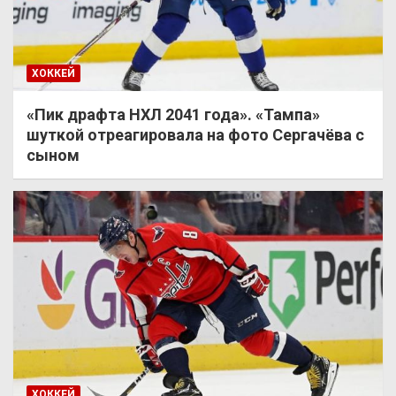
ХОККЕЙ
«Пик драфта НХЛ 2041 года». «Тампа»
шуткой отреагировала на фото Сергачёва с
сыном
ХОККЕЙ