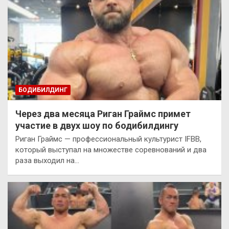
БОДИБИЛДИНГ
Через два месяца Риган Граймс примет
участие в двух шоу по бодибилдингу
Риган Граймс — профессиональный культурист IFBB,
который выступал на множестве соревнований и два
раза выходил на…