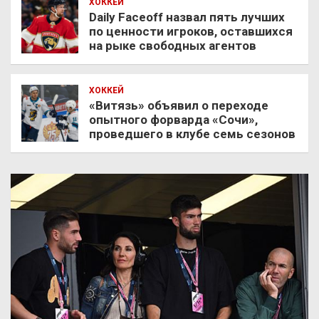
ХОККЕЙ
Daily Faceoff назвал пять лучших
по ценности игроков, оставшихся
на рыке свободных агентов
ХОККЕЙ
«Витязь» объявил о переходе
опытного форварда «Сочи»,
проведшего в клубе семь сезонов