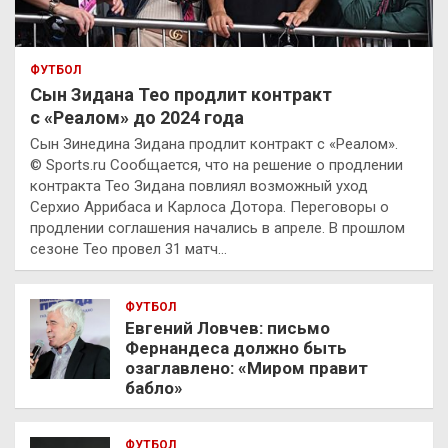
ФУТБОЛ
Сын Зидана Тео продлит контракт
с «Реалом» до 2024 года
Сын Зинедина Зидана продлит контракт с «Реалом».
© Sports.ru Сообщается, что на решение о продлении
контракта Тео Зидана повлиял возможный уход
Серхио Аррибаса и Карлоса Дотора. Переговоры о
продлении соглашения начались в апреле. В прошлом
сезоне Тео провел 31 матч…
ФУТБОЛ
Евгений Ловчев: письмо
Фернандеса должно быть
озаглавлено: «Миром правит
бабло»
ФУТБОЛ