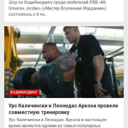
Шоу по бодибилдингу среди любителей IFBB «Mr.
Universe Jordan» («Мистер Вселенная Иордании»)
состоялось с 6 по…
БОДИБИЛДИНГ
Урс Калечински и Леонидас Аркона провели
совместную тренировку
Урс Калечински и Леонидас Аркона в настоящее
время являются одними из самых популярных