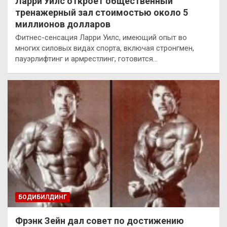
Ларри Уилс откроет общественный
тренажерный зал стоимостью около 5
миллионов долларов
Фитнес-сенсация Ларри Уилс, имеющий опыт во
многих силовых видах спорта, включая стронгмен,
пауэрлифтинг и армрестлинг, готовится…
БОДИБИЛДИНГ
Фрэнк Зейн дал совет по достижению