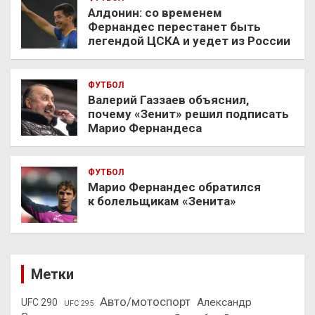
Алдонин: со временем
Фернандес перестанет быть
легендой ЦСКА и уедет из России
ФУТБОЛ
Валерий Газзаев объяснил,
почему «Зенит» решил подписать
Марио Фернандеса
ФУТБОЛ
Марио Фернандес обратился
к болельщикам «Зенита»
Метки
Авто/мотоспорт
Александр
UFC 290
UFC 295