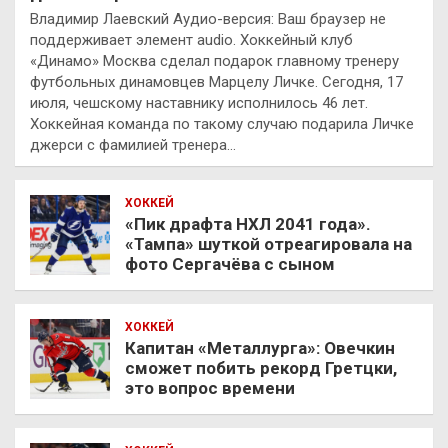
Владимир Лаевский Аудио-версия: Ваш браузер не
поддерживает элемент audio. Хоккейный клуб
«Динамо» Москва сделал подарок главному тренеру
футбольных динамовцев Марцелу Личке. Сегодня, 17
июля, чешскому наставнику исполнилось 46 лет.
Хоккейная команда по такому случаю подарила Личке
джерси с фамилией тренера…
ХОККЕЙ
«Пик драфта НХЛ 2041 года».
«Тампа» шуткой отреагировала на
фото Сергачёва с сыном
ХОККЕЙ
Капитан «Металлурга»: Овечкин
сможет побить рекорд Гретцки,
это вопрос времени