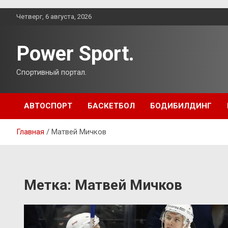
Перейти
Четверг, 6 августа, 2026
к
содержимому
Power Sport.
Спортивный портал.
АВТОСПОРТ
БАСКЕТБОЛ
БОДИБИЛДИНГ
Главная
Матвей Мичков
Метка:
Матвей Мичков