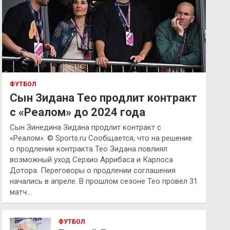
ФУТБОЛ
Сын Зидана Тео продлит контракт
с «Реалом» до 2024 года
Сын Зинедина Зидана продлит контракт с
«Реалом». © Sports.ru Сообщается, что на решение
о продлении контракта Тео Зидана повлиял
возможный уход Серхио Аррибаса и Карлоса
Дотора. Переговоры о продлении соглашения
начались в апреле. В прошлом сезоне Тео провел 31
матч…
ФУТБОЛ