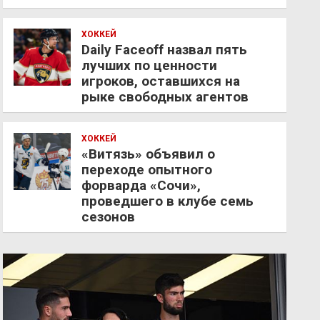
ХОККЕЙ
Daily Faceoff назвал пять
лучших по ценности
игроков, оставшихся на
рыке свободных агентов
ХОККЕЙ
«Витязь» объявил о
переходе опытного
форварда «Сочи»,
проведшего в клубе семь
сезонов