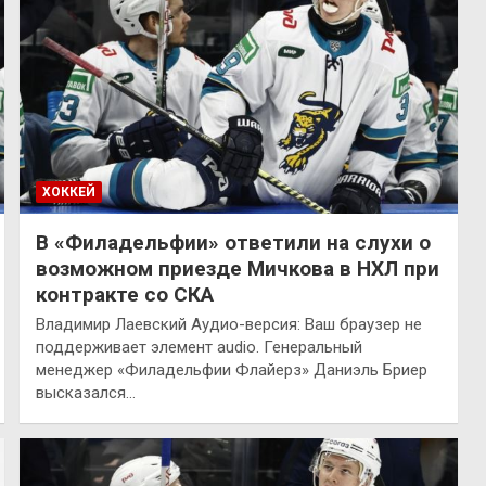
ХОККЕЙ
В «Филадельфии» ответили на слухи о
возможном приезде Мичкова в НХЛ при
контракте со СКА
Владимир Лаевский Аудио-версия: Ваш браузер не
поддерживает элемент audio. Генеральный
менеджер «Филадельфии Флайерз» Даниэль Бриер
высказался…