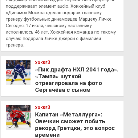
поддерживает элемент audio. Хоккейный клуб
«Динамо» Москва сделал подарок главному
тренеру футбольных динамовцев Марцелу Личке.
Сегодня, 17 июля, чешскому наставнику
исполнилось 46 лет. Хоккейная команда по такому
случаю подарила Личке джерси с фамилией
тренера…
ХОККЕЙ
«Пик драфта НХЛ 2041 года».
«Тампа» шуткой
отреагировала на фото
Сергачёва с сыном
ХОККЕЙ
Капитан «Металлурга»:
Овечкин сможет побить
рекорд Гретцки, это вопрос
времени