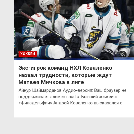
ХОККЕЙ
Экс-игрок команд НХЛ Коваленко
назвал трудности, которые ждут
Матвея Мичкова в лиге
Айнур Шаймарданов Аудио-версия: Ваш браузер не
поддерживает элемент audio. Бывший хоккеист
«Филадельфии» Андрей Коваленко высказался о…