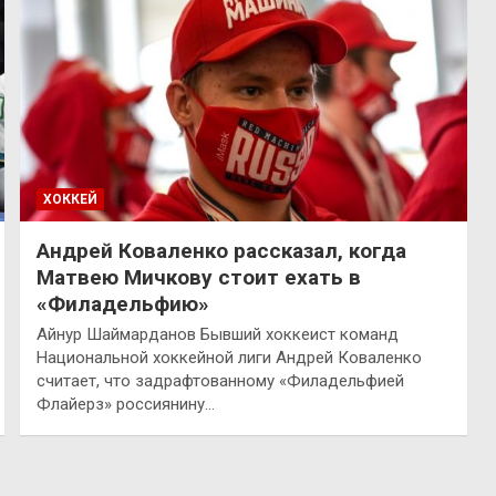
ХОККЕЙ
Андрей Коваленко рассказал, когда
Матвею Мичкову стоит ехать в
«Филадельфию»
Айнур Шаймарданов Бывший хоккеист команд
Национальной хоккейной лиги Андрей Коваленко
считает, что задрафтованному «Филадельфией
Флайерз» россиянину…