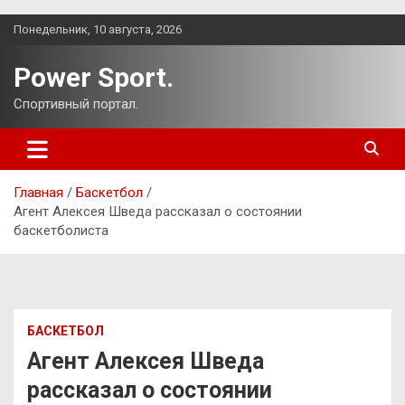
Перейти
Понедельник, 10 августа, 2026
к
содержимому
Power Sport.
Спортивный портал.
Главная
Баскетбол
Агент Алексея Шведа рассказал о состоянии
баскетболиста
БАСКЕТБОЛ
Агент Алексея Шведа
рассказал о состоянии