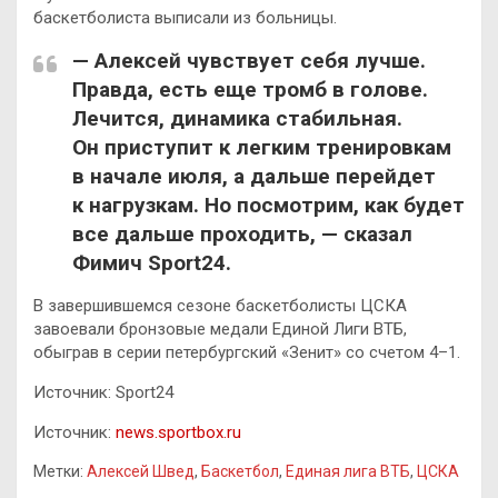
баскетболиста выписали из больницы.
— Алексей чувствует себя лучше.
Правда, есть еще тромб в голове.
Лечится, динамика стабильная.
Он приступит к легким тренировкам
в начале июля, а дальше перейдет
к нагрузкам. Но посмотрим, как будет
все дальше проходить, — сказал
Фимич Sport24.
В завершившемся сезоне баскетболисты ЦСКА
завоевали бронзовые медали Единой Лиги ВТБ,
обыграв в серии петербургский «Зенит» со счетом 4–1.
Источник: Sport24
Источник:
news.sportbox.ru
Метки:
Алексей Швед
,
Баскетбол
,
Единая лига ВТБ
,
ЦСКА