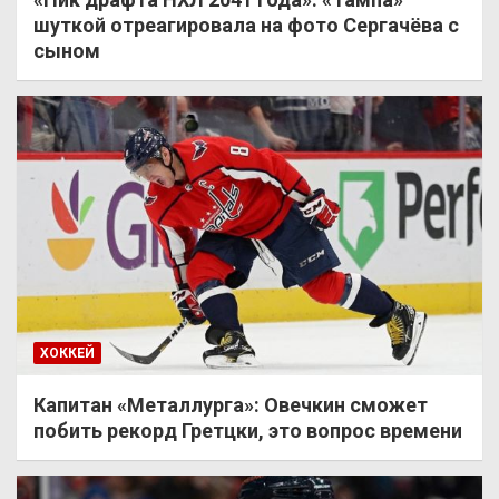
шуткой отреагировала на фото Сергачёва с
сыном
ХОККЕЙ
Капитан «Металлурга»: Овечкин сможет
побить рекорд Гретцки, это вопрос времени