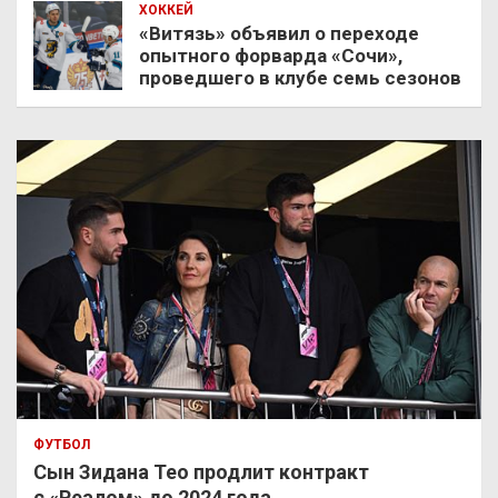
ХОККЕЙ
«Витязь» объявил о переходе
опытного форварда «Сочи»,
проведшего в клубе семь сезонов
ФУТБОЛ
Сын Зидана Тео продлит контракт
с «Реалом» до 2024 года