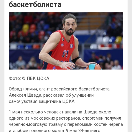
баскетболиста
Фото: © ПБК ЦСКА
Обрад Фимич, агент российского баскетболиста
Алексея Шведа, рассказал об улучшении
самочувствия защитника ЦСКА.
1 мая несколько человек напали на Шведа около
одного из московских ресторанов, спортсмен получил
черепно‑мозговую травму с переломами костей черепа
и ушибом головного мозга. 9 мая 34‑летнего