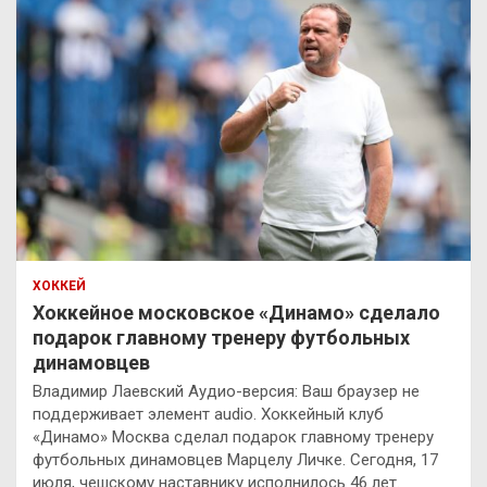
ХОККЕЙ
Хоккейное московское «Динамо» сделало
подарок главному тренеру футбольных
динамовцев
Владимир Лаевский Аудио-версия: Ваш браузер не
поддерживает элемент audio. Хоккейный клуб
«Динамо» Москва сделал подарок главному тренеру
футбольных динамовцев Марцелу Личке. Сегодня, 17
июля, чешскому наставнику исполнилось 46 лет.