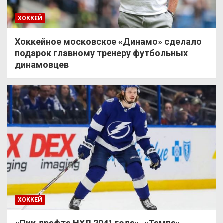
ХОККЕЙ
Хоккейное московское «Динамо» сделало
подарок главному тренеру футбольных
динамовцев
ХОККЕЙ
«Пик драфта НХЛ 2041 года». «Тампа»