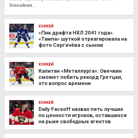
Хоккейная…
ХОККЕЙ
«Пик драфта НХЛ 2041 года».
«Тампа» шуткой отреагировала на
фото Сергачёва с сыном
ХОККЕЙ
Капитан «Металлурга»: Овечкин
сможет побить рекорд Гретцки,
это вопрос времени
ХОККЕЙ
Daily Faceoff назвал пять лучших
по ценности игроков, оставшихся
на рыке свободных агентов