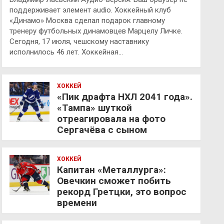
поддерживает элемент audio. Хоккейный клуб
«Динамо» Москва сделал подарок главному
тренеру футбольных динамовцев Марцелу Личке.
Сегодня, 17 июля, чешскому наставнику
исполнилось 46 лет. Хоккейная…
ХОККЕЙ
«Пик драфта НХЛ 2041 года».
«Тампа» шуткой
отреагировала на фото
Сергачёва с сыном
ХОККЕЙ
Капитан «Металлурга»:
Овечкин сможет побить
рекорд Гретцки, это вопрос
времени