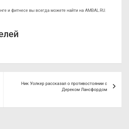
ге и фитнесе вы всегда можете найти на AMBAL.RU.
елей
Ник Уолкер рассказал о противостоянии с
Дереком Лансфордом