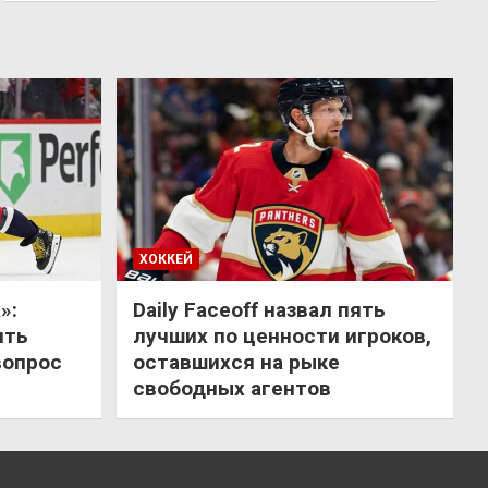
ХОККЕЙ
»:
Daily Faceoff назвал пять
ить
лучших по ценности игроков,
вопрос
оставшихся на рыке
свободных агентов