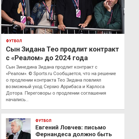
ФУТБОЛ
Сын Зидана Тео продлит контракт
с «Реалом» до 2024 года
Сын Зинедина Зидана продлит контракт с
«Реалом». © Sports.ru Сообщается, что на решение
о продлении контракта Тео Зидана повлиял
возможный уход Серхио Аррибаса и Карлоса
Дотора. Переговоры о продлении соглашения
начались…
ФУТБОЛ
Евгений Ловчев: письмо
Фернандеса должно быть