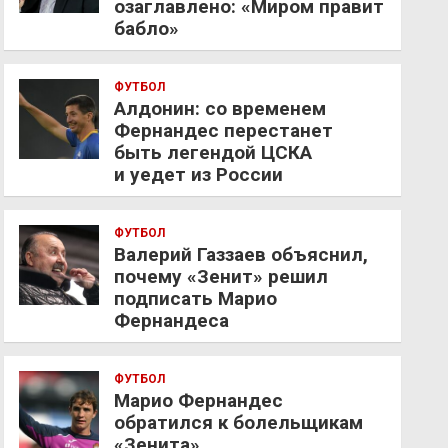
озаглавлено: «Миром правит
бабло»
ФУТБОЛ
Алдонин: со временем
Фернандес перестанет
быть легендой ЦСКА
и уедет из России
ФУТБОЛ
Валерий Газзаев объяснил,
почему «Зенит» решил
подписать Марио
Фернандеса
ФУТБОЛ
Марио Фернандес
обратился к болельщикам
«Зенита»