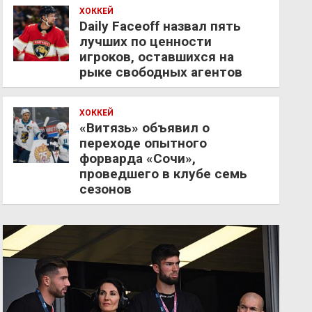
ХОККЕЙ
Daily Faceoff назвал пять
лучших по ценности
игроков, оставшихся на
рыке свободных агентов
ХОККЕЙ
«Витязь» объявил о
переходе опытного
форварда «Сочи»,
проведшего в клубе семь
сезонов