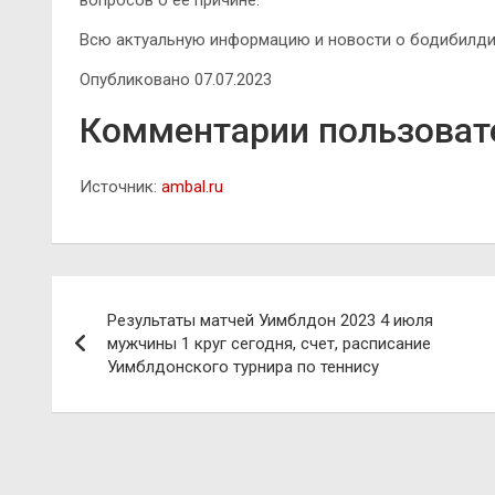
вопросов о ее причине.
Всю актуальную информацию и новости о бодибилдин
Опубликовано 07.07.2023
Комментарии пользоват
Источник:
ambal.ru
Навигация
Результаты матчей Уимблдон 2023 4 июля
по
мужчины 1 круг сегодня, счет, расписание
Уимблдонского турнира по теннису
записям