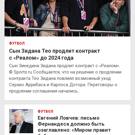
ФУТБОЛ
Сын Зидана Тео продлит контракт
с «Реалом» до 2024 года
Сын Зинедина Зидана продлит контракт с «Реалом».
© Sports.ru Сообщается, что на решение о продлении
контракта Тео Зидана повлиял возможный уход
Серхио Аррибаса и Карлоса Дотора. Переговоры о
продлении соглашения начались…
ФУТБОЛ
Евгений Ловчев: письмо
Фернандеса должно быть
озаглавлено: «Миром правит