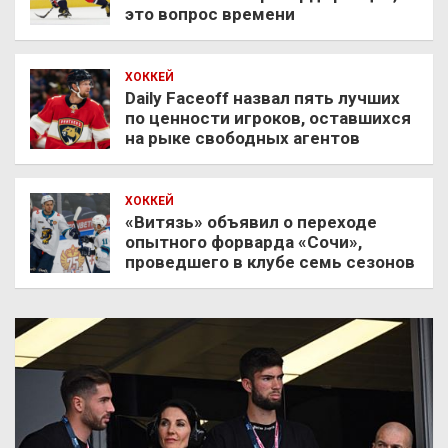
это вопрос времени
ХОККЕЙ
Daily Faceoff назвал пять лучших
по ценности игроков, оставшихся
на рыке свободных агентов
ХОККЕЙ
«Витязь» объявил о переходе
опытного форварда «Сочи»,
проведшего в клубе семь сезонов