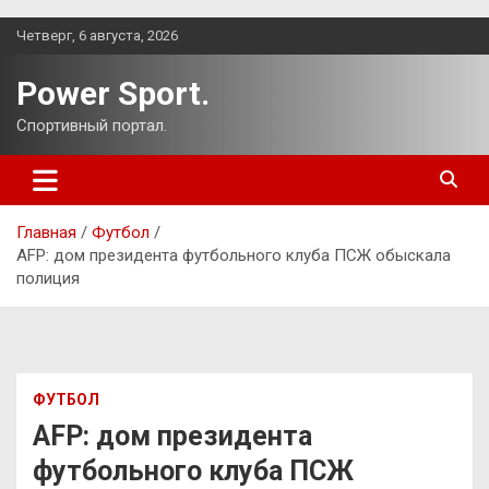
Перейти
Четверг, 6 августа, 2026
к
содержимому
Power Sport.
Спортивный портал.
Главная
Футбол
AFP: дом президента футбольного клуба ПСЖ обыскала
полиция
ФУТБОЛ
AFP: дом президента
футбольного клуба ПСЖ