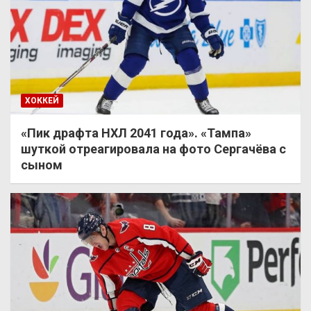
ХОККЕЙ
«Пик драфта НХЛ 2041 года». «Тампа»
шуткой отреагировала на фото Сергачёва с
сыном