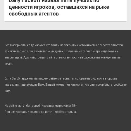
Daily Faceoff назвал пять лучших по
ценности игроков, оставшихся на рыке
свободных агентов
Все материалы на данном сайте взяты из открытых источников и предоставляются
исключительно в ознакомительных целях. Права на материалы принадлежат их
владельцам. Администрация сайта ответственности за содержание материала не
несет.
Если Вы обнаружили на нашем сайте материалы, которые нарушают авторские
права, принадлежащие Вам, Вашей компании или организации, пожалуйста, сообщите
нам.
На сайте могут быть опубликованы материалы 18+!
При цитировании ссылка на источник обязательна.