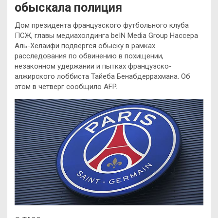
обыскала полиция
Дом президента французского футбольного клуба
ПСЖ, главы медиахолдинга beIN Media Group Нассера
Аль-Хелаифи подвергся обыску в рамках
расследования по обвинению в похищении,
незаконном удержании и пытках французско-
алжирского лоббиста Тайеба Бенабдеррахмана. Об
этом в четверг сообщило AFP.