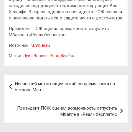
находился ряд документов, компрометирующих Аль-
Хелаифи. В апреле адвокаты президента ПСЖ заявили
о намерении подать иск о защите чести и достоинства.
Президент ПСЖ оценил возможность отпустить
Мбаппе в «Реал» бесплатно
Источник:
rambler.ru
Метки:
Луис Энрике
,
Реал
,
Футбол
Навигация
Испанский мотогонщик погиб во время гонки на
по
острове Мэн
записям
Президент ПСЖ оценил возможность отпустить
Мбаппе в «Реал» бесплатно