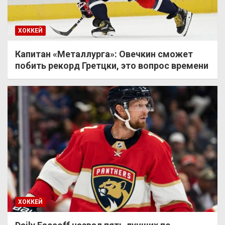
ХОККЕЙ
Капитан «Металлурга»: Овечкин сможет
побить рекорд Гретцки, это вопрос времени
ХОККЕЙ