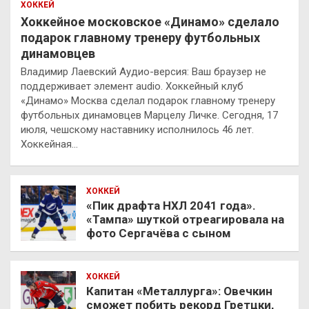
ХОККЕЙ
Хоккейное московское «Динамо» сделало
подарок главному тренеру футбольных
динамовцев
Владимир Лаевский Аудио-версия: Ваш браузер не
поддерживает элемент audio. Хоккейный клуб
«Динамо» Москва сделал подарок главному тренеру
футбольных динамовцев Марцелу Личке. Сегодня, 17
июля, чешскому наставнику исполнилось 46 лет.
Хоккейная…
ХОККЕЙ
«Пик драфта НХЛ 2041 года».
«Тампа» шуткой отреагировала на
фото Сергачёва с сыном
ХОККЕЙ
Капитан «Металлурга»: Овечкин
сможет побить рекорд Гретцки,