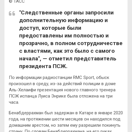
© ТАСС
"Следственные органы запросили
дополнительную информацию и
доступ, которые были
предоставлены им полностью и
прозрачно, в полном сотрудничестве
с властями, как это было с самого
начала", — отметил представитель
президента ПСЖ.
По информации радиостанции RMC Sport, обыск
произошел в среду, из-за действий полиции в доме
Аль-Хелаифи презентация нового главного тренера
ПСЖ испанца Луиса Энрике была отложена на три
часа.
Бенабдеррахман был задержан в Катаре в январе 2020
года, на протяжении шести месяцев он находился под
домашним арестом, но затем ему разрешили покинуть
страну. По словам Бенабдеррахмана, на его руках