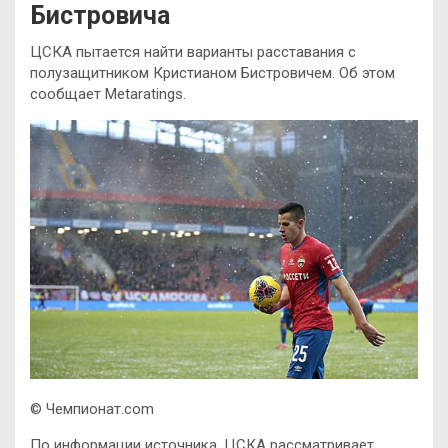
Бистровича
ЦСКА пытается найти варианты расставания с
полузащитником Кристианом Бистровичем. Об этом
сообщает Metaratings.
© Чемпионат.com
По информации источника, ЦСКА рассматривает