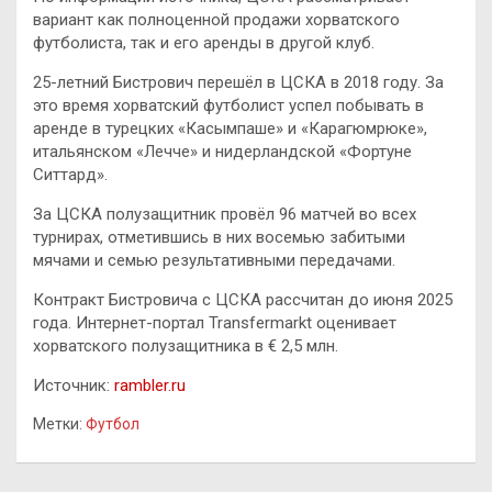
вариант как полноценной продажи хорватского
футболиста, так и его аренды в другой клуб.
25-летний Бистрович перешёл в ЦСКА в 2018 году. За
это время хорватский футболист успел побывать в
аренде в турецких «Касымпаше» и «Карагюмрюке»,
итальянском «Лечче» и нидерландской «Фортуне
Ситтард».
За ЦСКА полузащитник провёл 96 матчей во всех
турнирах, отметившись в них восемью забитыми
мячами и семью результативными передачами.
Контракт Бистровича с ЦСКА рассчитан до июня 2025
года. Интернет-портал Transfermarkt оценивает
хорватского полузащитника в € 2,5 млн.
Источник:
rambler.ru
Метки:
Футбол