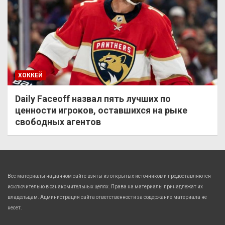
ХОККЕЙ
Daily Faceoff назвал пять лучших по
ценности игроков, оставшихся на рыке
свободных агентов
Все материалы на данном сайте взяты из открытых источников и предоставляются
исключительно в ознакомительных целях. Права на материалы принадлежат их
владельцам. Администрация сайта ответственности за содержание материала не
несет.