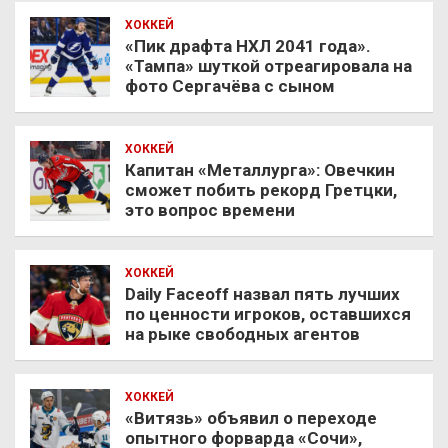
ХОККЕЙ
«Пик драфта НХЛ 2041 года».
«Тампа» шуткой отреагировала на
фото Сергачёва с сыном
ХОККЕЙ
Капитан «Металлурга»: Овечкин
сможет побить рекорд Гретцки,
это вопрос времени
ХОККЕЙ
Daily Faceoff назвал пять лучших
по ценности игроков, оставшихся
на рыке свободных агентов
ХОККЕЙ
«Витязь» объявил о переходе
опытного форварда «Сочи»,