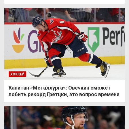
ХОККЕЙ
Капитан «Металлурга»: Овечкин сможет
побить рекорд Гретцки, это вопрос времени