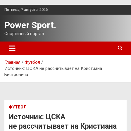
Перейти
Пятница, 7 августа, 2026
к
содержимому
Power Sport.
Спортивный портал.
Главная
Футбол
Источник: ЦСКА не рассчитывает на Кристиана
Бистровича
ФУТБОЛ
Источник: ЦСКА
не рассчитывает на Кристиана