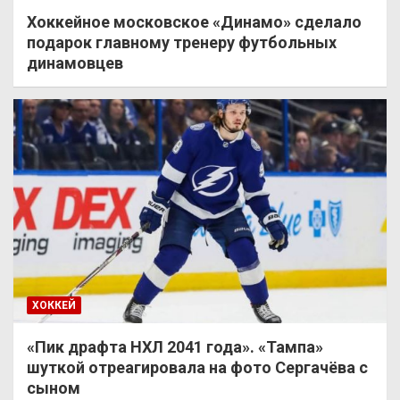
Хоккейное московское «Динамо» сделало
подарок главному тренеру футбольных
динамовцев
ХОККЕЙ
«Пик драфта НХЛ 2041 года». «Тампа»
шуткой отреагировала на фото Сергачёва с
сыном