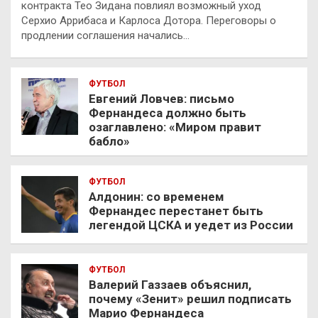
контракта Тео Зидана повлиял возможный уход
Серхио Аррибаса и Карлоса Дотора. Переговоры о
продлении соглашения начались…
ФУТБОЛ
Евгений Ловчев: письмо
Фернандеса должно быть
озаглавлено: «Миром правит
бабло»
ФУТБОЛ
Алдонин: со временем
Фернандес перестанет быть
легендой ЦСКА и уедет из России
ФУТБОЛ
Валерий Газзаев объяснил,
почему «Зенит» решил подписать
Марио Фернандеса