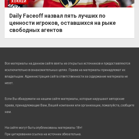
ХОККЕЙ
Daily Faceoff назвал пять лучших по
ценности игроков, оставшихся на рыке
свободных агентов
Все материалы на данном сайте взяты из открытых источников и предоставляются
исключительно в ознакомительных целях. Права на материалы принадлежат их
владельцам. Администрация сайта ответственности за содержание материала не
несет.
Если Вы обнаружили на нашем сайте материалы, которые нарушают авторские
права, принадлежащие Вам, Вашей компании или организации, пожалуйста, сообщите
нам.
На сайте могут быть опубликованы материалы 18+!
При цитировании ссылка на источник обязательна.