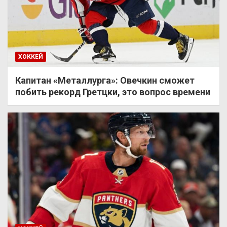
ХОККЕЙ
Капитан «Металлурга»: Овечкин сможет
побить рекорд Гретцки, это вопрос времени