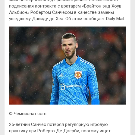
подписания контракта с вратарём «Брайтон энд Хоув
Альбион» Робертом Санчесом в качестве замены
ушедшему Давиду де Хеа. Об этом сообщает Daily Mail.
© Чемпионат.com
25-летний Санчес потерял регулярную игровую
практику при Роберто Де Дзерби, поэтому ищет