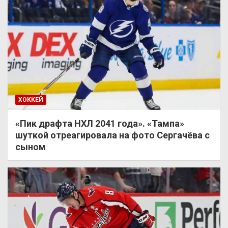
ХОККЕЙ
«Пик драфта НХЛ 2041 года». «Тампа»
шуткой отреагировала на фото Сергачёва с
сыном