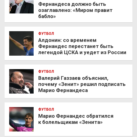
Фернандеса должно быть
озаглавлено: «Миром правит
бабло»
ФУТБОЛ
Алдонин: со временем
Фернандес перестанет быть
легендой ЦСКА и уедет из России
ФУТБОЛ
Валерий Газзаев объяснил,
почему «Зенит» решил подписать
Марио Фернандеса
ФУТБОЛ
Марио Фернандес обратился
к болельщикам «Зенита»