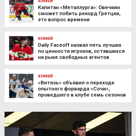
ХОККЕЙ
Капитан «Металлурга»: Овечкин
сможет побить рекорд Гретцки,
это вопрос времени
ХОККЕЙ
Daily Faceoff назвал пять лучших
по ценности игроков, оставшихся
на рыке свободных агентов
ХОККЕЙ
«Витязь» объявил о переходе
опытного форварда «Сочи»,
проведшего в клубе семь сезонов