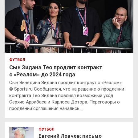
ФУТБОЛ
Сын Зидана Тео продлит контракт
с «Реалом» до 2024 года
Сын Зинедина Зидана продлит контракт с «Реалом».
© Sports.ru Сообщается, что на решение о продлении
контракта Тео Зидана повлиял возможный уход
Серхио Аррибаса и Карлоса Дотора. Переговоры о
продлении соглашения начались…
ФУТБОЛ
Евгений Ловчев: письмо