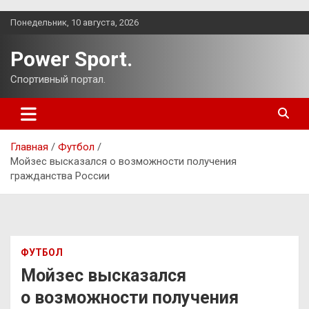
Перейти
Понедельник, 10 августа, 2026
к
содержимому
Power Sport.
Спортивный портал.
Главная
Футбол
Мойзес высказался о возможности получения
гражданства России
ФУТБОЛ
Мойзес высказался
о возможности получения