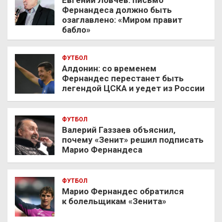
Фернандеса должно быть
озаглавлено: «Миром правит
бабло»
ФУТБОЛ
Алдонин: со временем
Фернандес перестанет быть
легендой ЦСКА и уедет из России
ФУТБОЛ
Валерий Газзаев объяснил,
почему «Зенит» решил подписать
Марио Фернандеса
ФУТБОЛ
Марио Фернандес обратился
к болельщикам «Зенита»