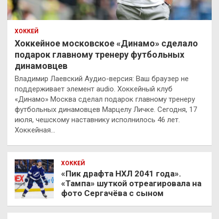
ХОККЕЙ
Хоккейное московское «Динамо» сделало
подарок главному тренеру футбольных
динамовцев
Владимир Лаевский Аудио-версия: Ваш браузер не
поддерживает элемент audio. Хоккейный клуб
«Динамо» Москва сделал подарок главному тренеру
футбольных динамовцев Марцелу Личке. Сегодня, 17
июля, чешскому наставнику исполнилось 46 лет.
Хоккейная…
ХОККЕЙ
«Пик драфта НХЛ 2041 года».
«Тампа» шуткой отреагировала на
фото Сергачёва с сыном