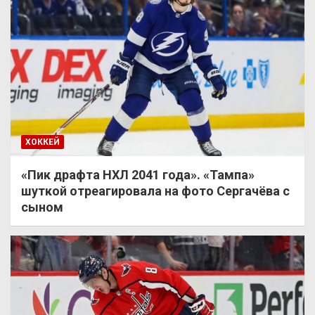
ХОККЕЙ
«Пик драфта НХЛ 2041 года». «Тампа»
шуткой отреагировала на фото Сергачёва с
сыном