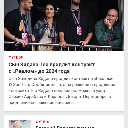
ФУТБОЛ
Сын Зидана Тео продлит контракт
с «Реалом» до 2024 года
Сын Зинедина Зидана продлит контракт с «Реалом».
© Sports.ru Сообщается, что на решение о продлении
контракта Тео Зидана повлиял возможный уход
Серхио Аррибаса и Карлоса Дотора. Переговоры о
продлении соглашения начались…
ФУТБОЛ
Евгений Ловчев: письмо