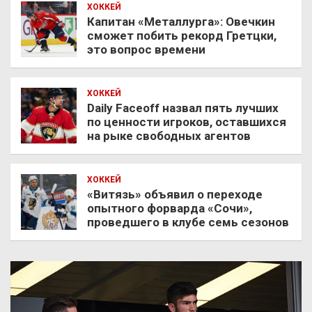
ХОККЕЙ
Капитан «Металлурга»: Овечкин
сможет побить рекорд Гретцки,
это вопрос времени
ХОККЕЙ
Daily Faceoff назвал пять лучших
по ценности игроков, оставшихся
на рыке свободных агентов
ХОККЕЙ
«Витязь» объявил о переходе
опытного форварда «Сочи»,
проведшего в клубе семь сезонов