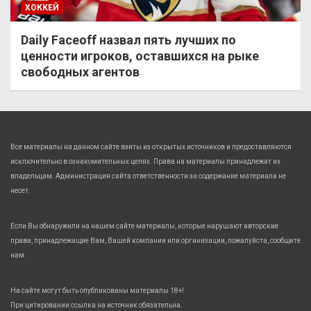
ХОККЕЙ
Daily Faceoff назвал пять лучших по
ценности игроков, оставшихся на рыке
свободных агентов
Все материалы на данном сайте взяты из открытых источников и предоставляются
исключительно в ознакомительных целях. Права на материалы принадлежат их
владельцам. Администрация сайта ответственности за содержание материала не
несет.
Если Вы обнаружили на нашем сайте материалы, которые нарушают авторские
права, принадлежащие Вам, Вашей компании или организации, пожалуйста, сообщите
нам.
На сайте могут быть опубликованы материалы 18+!
При цитировании ссылка на источник обязательна.