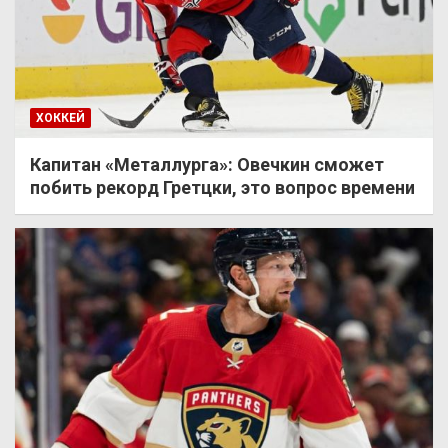
ХОККЕЙ
Капитан «Металлурга»: Овечкин сможет
побить рекорд Гретцки, это вопрос времени