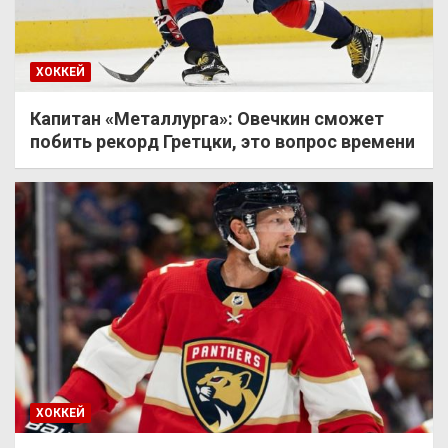
ХОККЕЙ
Капитан «Металлурга»: Овечкин сможет
побить рекорд Гретцки, это вопрос времени
ХОККЕЙ