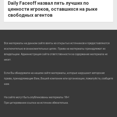
Daily Faceoff назвал пять лучших по
ценности игроков, оставшихся на рыке
свободных агентов
Все материалы на данном сайте взяты из открытых источников и предоставляются
исключительно в ознакомительных целях. Права на материалы принадлежат их
владельцам. Администрация сайта ответственности за содержание материала не
несет.
Если Вы обнаружили на нашем сайте материалы, которые нарушают авторские
права, принадлежащие Вам, Вашей компании или организации, пожалуйста, сообщите
нам.
На сайте могут быть опубликованы материалы 18+!
При цитировании ссылка на источник обязательна.