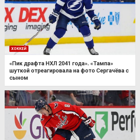
ХОККЕЙ
«Пик драфта НХЛ 2041 года». «Тампа»
шуткой отреагировала на фото Сергачёва с
сыном