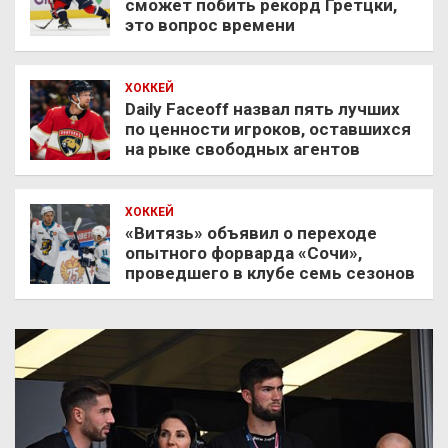
сможет побить рекорд Гретцки,
это вопрос времени
ХОККЕЙ
Daily Faceoff назвал пять лучших
по ценности игроков, оставшихся
на рыке свободных агентов
ХОККЕЙ
«Витязь» объявил о переходе
опытного форварда «Сочи»,
проведшего в клубе семь сезонов