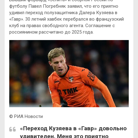
футболу Павел Погребняк заявил, что его приятно
удивил переход полузащитника Далера Кузяева в
«Гавр». 30 летний хавбек перебрался во французский
клуб на правах свободного агента. Соглашение с
россиянином рассчитано до 2025 года.
© РИА Новости
«Переход Кузяева в «Гавр» довольно
удивителен. Меня это приятно