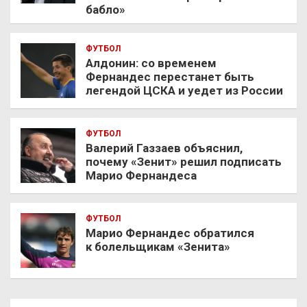
бабло»
ФУТБОЛ
Алдонин: со временем
Фернандес перестанет быть
легендой ЦСКА и уедет из России
ФУТБОЛ
Валерий Газзаев объяснил,
почему «Зенит» решил подписать
Марио Фернандеса
ФУТБОЛ
Марио Фернандес обратился
к болельщикам «Зенита»