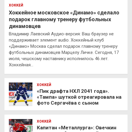
ХОККЕЙ
Хоккейное московское «Динамо» сделало
подарок главному тренеру футбольных
динамовцев
Владимир Лаевский Аудио-версия: Ваш браузер не
поддерживает элемент audio. Хоккейный клуб
«Динамо» Москва сделал подарок главному тренеру
футбольных динамовцев Марцелу Личке. Сегодня, 17
июля, чешскому наставнику исполнилось 46 лет.
Хоккейная…
ХОККЕЙ
«Пик драфта НХЛ 2041 года».
«Тампа» шуткой отреагировала на
фото Сергачёва с сыном
ХОККЕЙ
Капитан «Металлурга»: Овечкин