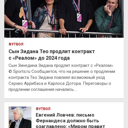
ФУТБОЛ
Сын Зидана Тео продлит контракт
с «Реалом» до 2024 года
Сын Зинедина Зидана продлит контракт с «Реалом».
© Sports.ru Сообщается, что на решение о продлении
контракта Тео Зидана повлиял возможный уход
Серхио Аррибаса и Карлоса Дотора. Переговоры о
продлении соглашения начались…
ФУТБОЛ
Евгений Ловчев: письмо
Фернандеса должно быть
озаглавлено: «Миром правит