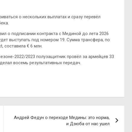
риваться о нескольких выплатах и сразу перевёл
ека.
вил о подписании контракта с Мединой до лета 2026
удет выступать под номером 19. Сумма трансфера, по
, составила € 6 млн.
сезоне-2022/2023 полузащитник провёл за армейцев 33
 сделал восемь результативных передач.
Андрей Федун о переходе Медины: это норма,
и Дзюба от нас ушел