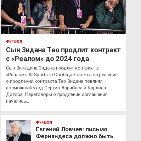
ФУТБОЛ
Сын Зидана Тео продлит контракт
с «Реалом» до 2024 года
Сын Зинедина Зидана продлит контракт с
«Реалом». © Sports.ru Сообщается, что на решение
о продлении контракта Тео Зидана повлиял
возможный уход Серхио Аррибаса и Карлоса
Дотора. Переговоры о продлении соглашения
начались…
ФУТБОЛ
Евгений Ловчев: письмо
Фернандеса должно быть