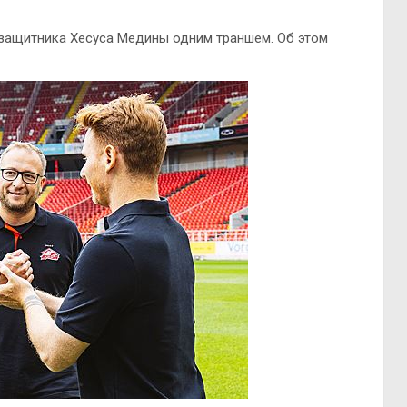
узащитника Хесуса Медины одним траншем. Об этом