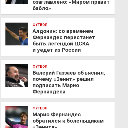
озаглавлено: «Миром правит
бабло»
ФУТБОЛ
Алдонин: со временем
Фернандес перестанет
быть легендой ЦСКА
и уедет из России
ФУТБОЛ
Валерий Газзаев объяснил,
почему «Зенит» решил
подписать Марио
Фернандеса
ФУТБОЛ
Марио Фернандес
обратился к болельщикам
«Зенита»