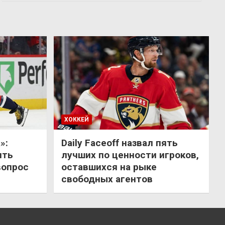
ХОККЕЙ
»:
Daily Faceoff назвал пять
ить
лучших по ценности игроков,
вопрос
оставшихся на рыке
свободных агентов