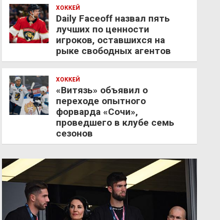
ХОККЕЙ
Daily Faceoff назвал пять
лучших по ценности
игроков, оставшихся на
рыке свободных агентов
ХОККЕЙ
«Витязь» объявил о
переходе опытного
форварда «Сочи»,
проведшего в клубе семь
сезонов