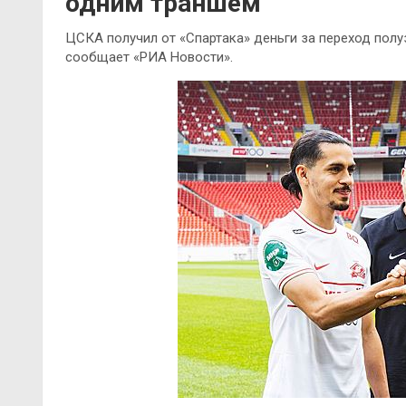
одним траншем
ЦСКА получил от «Спартака» деньги за переход пол
сообщает «РИА Новости».