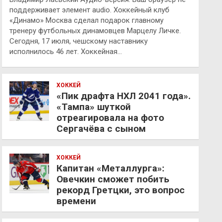
поддерживает элемент audio. Хоккейный клуб
«Динамо» Москва сделал подарок главному
тренеру футбольных динамовцев Марцелу Личке.
Сегодня, 17 июля, чешскому наставнику
исполнилось 46 лет. Хоккейная…
ХОККЕЙ
«Пик драфта НХЛ 2041 года».
«Тампа» шуткой
отреагировала на фото
Сергачёва с сыном
ХОККЕЙ
Капитан «Металлурга»:
Овечкин сможет побить
рекорд Гретцки, это вопрос
времени