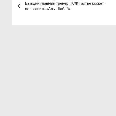
Бывший главный тренер ПСЖ Галтье может
по
возглавить «Аль-Шабаб»
записям