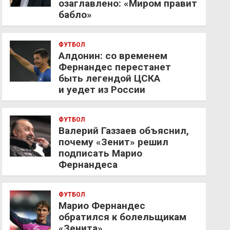
озаглавлено: «Миром правит
бабло»
ФУТБОЛ
Алдонин: со временем
Фернандес перестанет
быть легендой ЦСКА
и уедет из России
ФУТБОЛ
Валерий Газзаев объяснил,
почему «Зенит» решил
подписать Марио
Фернандеса
ФУТБОЛ
Марио Фернандес
обратился к болельщикам
«Зенита»