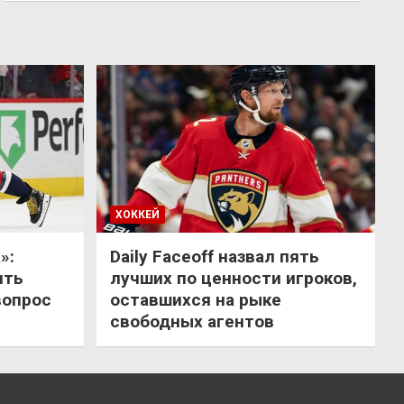
ХОККЕЙ
»:
Daily Faceoff назвал пять
ить
лучших по ценности игроков,
вопрос
оставшихся на рыке
свободных агентов