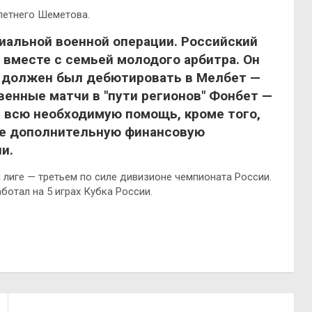
летнего Шеметова.
иальной военной операции. Российский
 вместе с семьей молодого арбитра. Он
е должен был дебютировать в Мелбет —
венные матчи в "пути регионов" Фонбет —
е всю необходимую помощь, кроме того,
ье дополнительную финансовую
и.
 лиге — третьем по силе дивизионе чемпионата России.
ботал на 5 играх Кубка России.