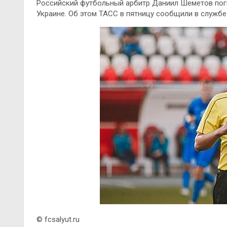
Российский футбольный арбитр Даниил Шеметов поги
Украине. Об этом ТАСС в пятницу сообщили в служб
© fcsalyut.ru