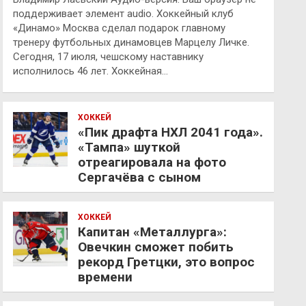
поддерживает элемент audio. Хоккейный клуб
«Динамо» Москва сделал подарок главному
тренеру футбольных динамовцев Марцелу Личке.
Сегодня, 17 июля, чешскому наставнику
исполнилось 46 лет. Хоккейная…
ХОККЕЙ
«Пик драфта НХЛ 2041 года».
«Тампа» шуткой
отреагировала на фото
Сергачёва с сыном
ХОККЕЙ
Капитан «Металлурга»:
Овечкин сможет побить
рекорд Гретцки, это вопрос
времени