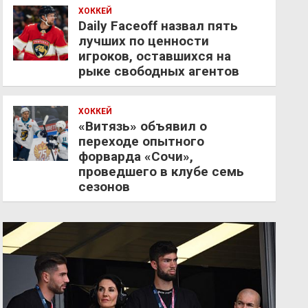
ХОККЕЙ
Daily Faceoff назвал пять
лучших по ценности
игроков, оставшихся на
рыке свободных агентов
ХОККЕЙ
«Витязь» объявил о
переходе опытного
форварда «Сочи»,
проведшего в клубе семь
сезонов