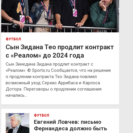
ФУТБОЛ
Сын Зидана Тео продлит контракт
с «Реалом» до 2024 года
Сын Зинедина Зидана продлит контракт с
«Реалом». © Sports.ru Сообщается, что на решение
о продлении контракта Тео Зидана повлиял
возможный уход Серхио Аррибаса и Карлоса
Дотора. Переговоры о продлении соглашения
начались…
ФУТБОЛ
Евгений Ловчев: письмо
Фернандеса должно быть