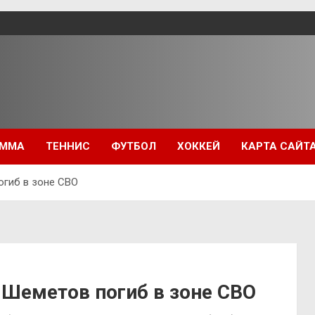
ММА
ТЕННИС
ФУТБОЛ
ХОККЕЙ
КАРТА САЙТ
огиб в зоне СВО
 Шеметов погиб в зоне СВО