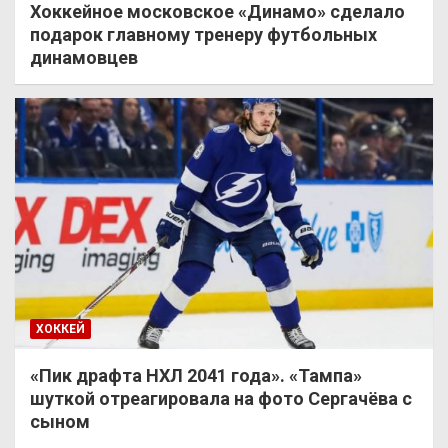
Хоккейное московское «Динамо» сделало
подарок главному тренеру футбольных
динамовцев
ХОККЕЙ
«Пик драфта НХЛ 2041 года». «Тампа»
шуткой отреагировала на фото Сергачёва с
сыном