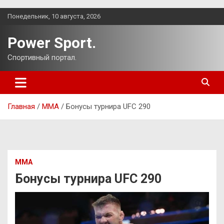
Перейти
Понедельник, 10 августа, 2026
к
содержимому
Power Sport.
Спортивный портал.
Главная
ММА
Бонусы турнира UFC 290
ММА
Бонусы турнира UFC 290