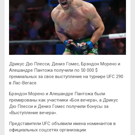
Дрикус Дю Плесси, Дениз Гомес
, Брэндон Морено и
Алешандре Пантожа получили по 50 000 $
премиальных за свое выступление на турнире UFC 290
в Лас-Вегасе.
Брэндон Морено и Алешандре Пантожа были
премированы как участники «Боя вечера», а Дрикус
Дю Плесси и Дениз Гомес получили бонусы за
«Выступление вечера».
Представители UFC объявили имена номинантов в
официальных соцсетях организации.