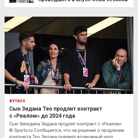
ФУТБОЛ
Сын Зидана Тео продлит контракт
с «Реалом» до 2024 года
Сын Зинедина Зидана продлит контракт с «Реалом».
© Sports.ru Сообщается, что на решение о продлении
контракта Тео Зидана повлиял возможный уход