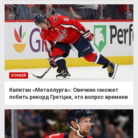
ХОККЕЙ
Капитан «Металлурга»: Овечкин сможет
побить рекорд Гретцки, это вопрос времени