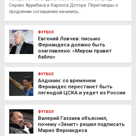
Серхио Аррибаса и Карлоса Дотора. Переговоры о
продлении соглашения начались…
ФУТБОЛ
Евгений Ловчев: письмо
Фернандеса должно быть
озаглавлено: «Миром правит
бабло»
ФУТБОЛ
Алдонин: со временем
Фернандес перестанет быть
легендой ЦСКА и уедет из России
ФУТБОЛ
Валерий Газзаев объяснил,
почему «Зенит» решил подписать
Марио Фернандеса