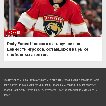
ХОККЕЙ
Daily Faceoff назвал пять лучших по
ценности игроков, оставшихся на рыке
свободных агентов
Все материалы на данном сайте взяты из открытых источников и предоставляются
исключительно в ознакомительных целях. Права на материалы принадлежат их
владельцам. Администрация сайта ответственности за содержание материала не
несет.