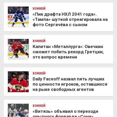
ХОККЕЙ
«Пик драфта НХЛ 2041 года».
«Тампа» шуткой отреагировала на
фото Сергачёва с сыном
ХОККЕЙ
Капитан «Металлурга»: Овечкин
сможет побить рекорд Гретцки,
это вопрос времени
ХОККЕЙ
Daily Faceoff назвал пять лучших
по ценности игроков, оставшихся
на рыке свободных агентов
ХОККЕЙ
«Витязь» объявил о переходе
опытного форварда «Сочи»,