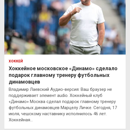
ХОККЕЙ
Хоккейное московское «Динамо» сделало
подарок главному тренеру футбольных
динамовцев
Владимир Лаевский Аудио-версия: Ваш браузер не
поддерживает элемент audio. Хоккейный клуб
«Динамо» Москва сделал подарок главному тренеру
футбольных динамовцев Марцелу Личке. Сегодня, 17
июля, чешскому наставнику исполнилось 46 лет.
Хоккейная…