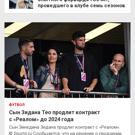
проведшего в клубе семь сезонов
ФУТБОЛ
Сын Зидана Тео продлит контракт
с «Реалом» до 2024 года
Сын Зинедина Зидана продлит контракт с «Реалом».
© Sports.ru Сообщается, что на решение о продлении