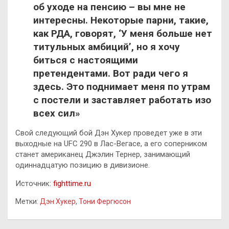
об уходе на пенсию – вы мне не
интересны. Некоторые парни, такие,
как РДА, говорят, ‘У меня больше нет
титульных амбиций’, но я хочу
биться с настоящими
претендентами. Вот ради чего я
здесь. Это поднимает меня по утрам
с постели и заставляет работать изо
всех сил»
Свой следующий бой Дэн Хукер проведет уже в эти
выходные на UFC 290 в Лас-Вегасе, а его соперником
станет американец Джэлин Тернер, занимающий
одиннадцатую позицию в дивизионе.
Источник:
fighttime.ru
Метки:
Дэн Хукер
,
Тони Фергюсон