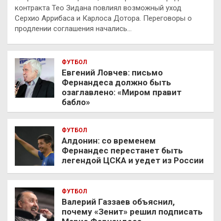
контракта Тео Зидана повлиял возможный уход
Серхио Аррибаса и Карлоса Дотора. Переговоры о
продлении соглашения начались…
ФУТБОЛ
Евгений Ловчев: письмо
Фернандеса должно быть
озаглавлено: «Миром правит
бабло»
ФУТБОЛ
Алдонин: со временем
Фернандес перестанет быть
легендой ЦСКА и уедет из России
ФУТБОЛ
Валерий Газзаев объяснил,
почему «Зенит» решил подписать