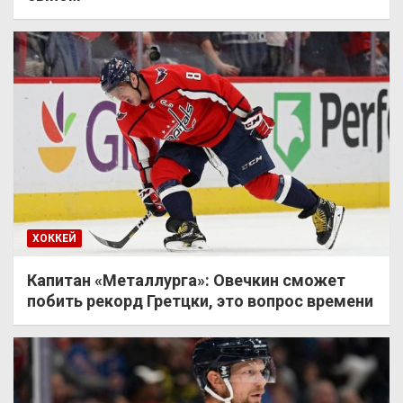
ХОККЕЙ
Капитан «Металлурга»: Овечкин сможет
побить рекорд Гретцки, это вопрос времени