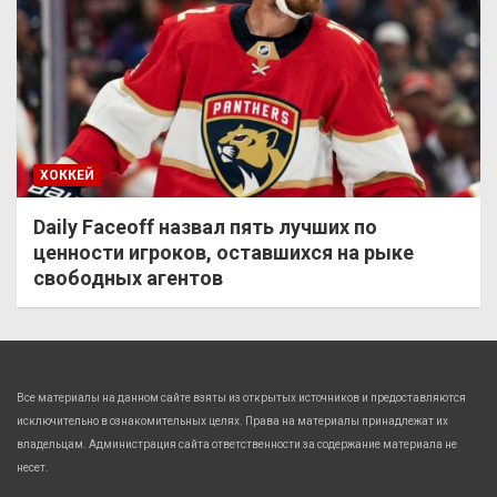
ХОККЕЙ
Daily Faceoff назвал пять лучших по
ценности игроков, оставшихся на рыке
свободных агентов
Все материалы на данном сайте взяты из открытых источников и предоставляются
исключительно в ознакомительных целях. Права на материалы принадлежат их
владельцам. Администрация сайта ответственности за содержание материала не
несет.