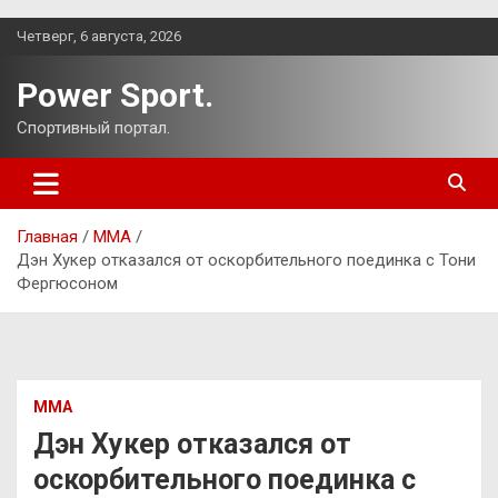
Перейти
Четверг, 6 августа, 2026
к
содержимому
Power Sport.
Спортивный портал.
Главная
ММА
Дэн Хукер отказался от оскорбительного поединка с Тони
Фергюсоном
ММА
Дэн Хукер отказался от
оскорбительного поединка с