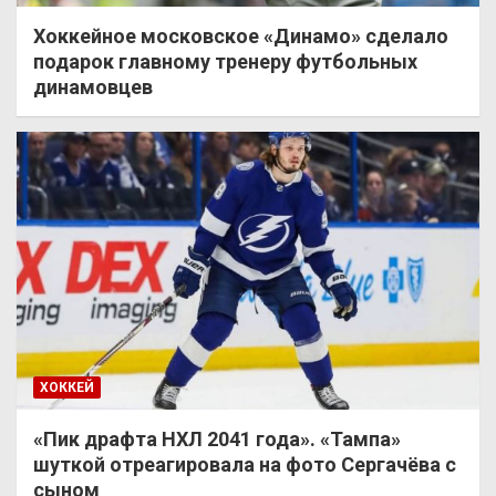
Хоккейное московское «Динамо» сделало
подарок главному тренеру футбольных
динамовцев
ХОККЕЙ
«Пик драфта НХЛ 2041 года». «Тампа»
шуткой отреагировала на фото Сергачёва с
сыном