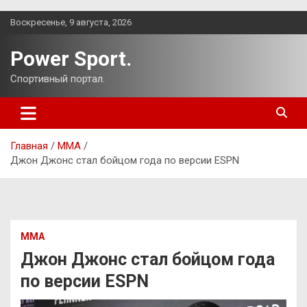
Перейти
Воскресенье, 9 августа, 2026
к
содержимому
Power Sport.
Спортивный портал.
Главная
ММА
Джон Джонс стал бойцом года по версии ESPN
ММА
Джон Джонс стал бойцом года
по версии ESPN