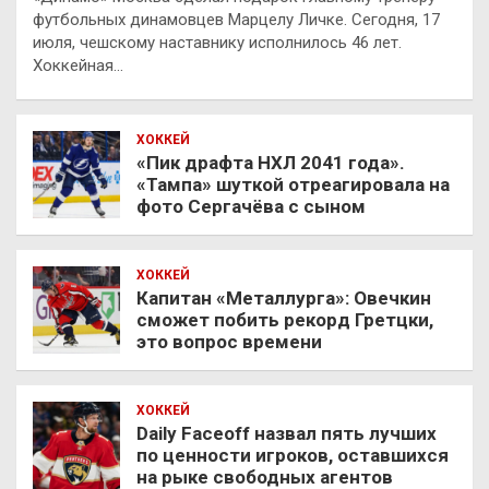
футбольных динамовцев Марцелу Личке. Сегодня, 17
июля, чешскому наставнику исполнилось 46 лет.
Хоккейная…
ХОККЕЙ
«Пик драфта НХЛ 2041 года».
«Тампа» шуткой отреагировала на
фото Сергачёва с сыном
ХОККЕЙ
Капитан «Металлурга»: Овечкин
сможет побить рекорд Гретцки,
это вопрос времени
ХОККЕЙ
Daily Faceoff назвал пять лучших
по ценности игроков, оставшихся
на рыке свободных агентов