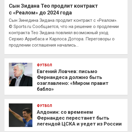
Сын Зидана Тео продлит контракт
с «Реалом» до 2024 года
Сын Зинедина Зидана продлит контракт с «Реалом».
© Sports.ru Сообщается, что на решение о продлении
контракта Тео Зидана повлиял возможный уход
Серхио Аррибаса и Карлоса Дотора. Переговоры о
продлении соглашения начались…
ФУТБОЛ
Евгений Ловчев: письмо
Фернандеса должно быть
озаглавлено: «Миром правит
бабло»
ФУТБОЛ
Алдонин: со временем
Фернандес перестанет быть
легендой ЦСКА и уедет из России