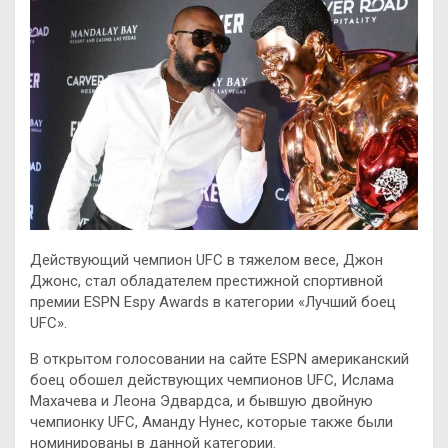
Действующий чемпион UFC в тяжелом весе, Джон
Джонс, стал обладателем престижной спортивной
премии ESPN Espy Awards в категории «Лучший боец
UFC».
В открытом голосовании на сайте ESPN американский
боец обошел действующих чемпионов UFC, Ислама
Махачева и Леона Эдвардса, и
бывшую двойную
чемпионку UFC, Аманду Нунес, которые также были
номинированы в данной категории.