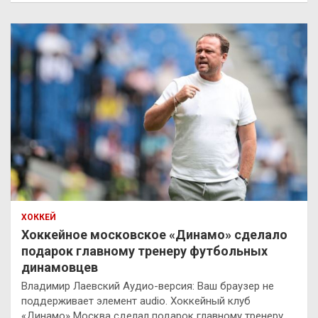
ХОККЕЙ
Хоккейное московское «Динамо» сделало
подарок главному тренеру футбольных
динамовцев
Владимир Лаевский Аудио-версия: Ваш браузер не
поддерживает элемент audio. Хоккейный клуб
«Динамо» Москва сделал подарок главному тренеру