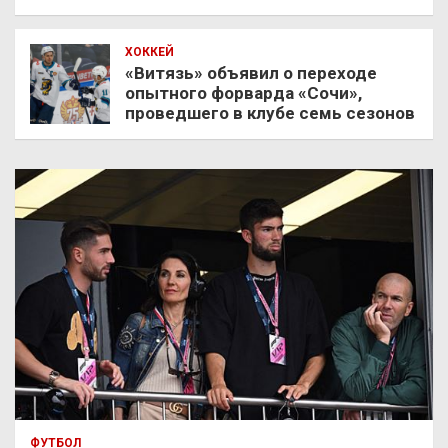
ХОККЕЙ
«Витязь» объявил о переходе
опытного форварда «Сочи»,
проведшего в клубе семь сезонов
ФУТБОЛ