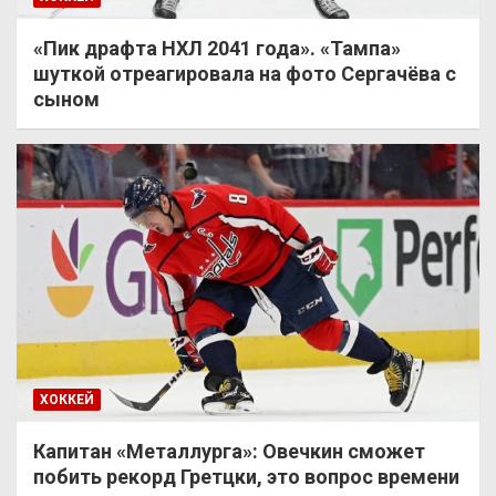
«Пик драфта НХЛ 2041 года». «Тампа»
шуткой отреагировала на фото Сергачёва с
сыном
ХОККЕЙ
Капитан «Металлурга»: Овечкин сможет
побить рекорд Гретцки, это вопрос времени