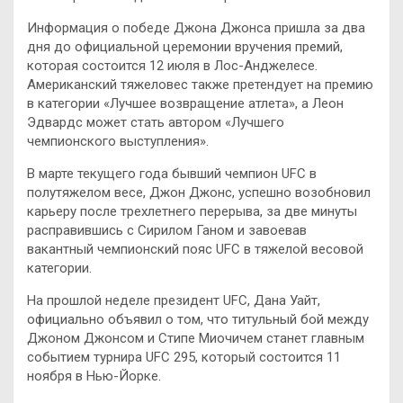
Информация о победе Джона Джонса пришла за два
дня до официальной церемонии вручения премий,
которая состоится 12 июля в Лос-Анджелесе.
Американский тяжеловес также претендует на премию
в категории «Лучшее возвращение атлета», а Леон
Эдвардс может стать автором «Лучшего
чемпионского выступления».
В марте текущего года бывший чемпион UFC в
полутяжелом весе, Джон Джонс, успешно возобновил
карьеру после трехлетнего перерыва, за две минуты
расправившись с Сирилом Ганом и завоевав
вакантный чемпионский пояс UFC в тяжелой весовой
категории.
На прошлой неделе президент UFC, Дана Уайт,
официально объявил о том, что титульный бой между
Джоном Джонсом и Стипе Миочичем станет главным
событием турнира UFC 295, который состоится 11
ноября в Нью-Йорке.