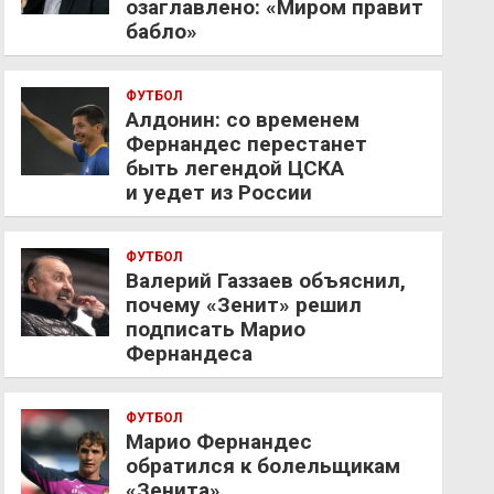
озаглавлено: «Миром правит
бабло»
ФУТБОЛ
Алдонин: со временем
Фернандес перестанет
быть легендой ЦСКА
и уедет из России
ФУТБОЛ
Валерий Газзаев объяснил,
почему «Зенит» решил
подписать Марио
Фернандеса
ФУТБОЛ
Марио Фернандес
обратился к болельщикам
«Зенита»