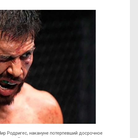
Яир Родригес, накануне потерпевший досрочное