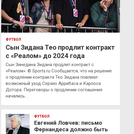
ФУТБОЛ
Сын Зидана Тео продлит контракт
с «Реалом» до 2024 года
Сын Зинедина Зидана продлит контракт с
«Реалом». © Sports.ru Сообщается, что на решение
о продлении контракта Тео Зидана повлиял
возможный уход Серхио Аррибаса и Карлоса
Дотора. Переговоры о продлении соглашения
начались…
ФУТБОЛ
Евгений Ловчев: письмо
Фернандеса должно быть