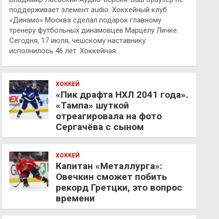
поддерживает элемент audio. Хоккейный клуб
«Динамо» Москва сделал подарок главному
тренеру футбольных динамовцев Марцелу Личке.
Сегодня, 17 июля, чешскому наставнику
исполнилось 46 лет. Хоккейная…
ХОККЕЙ
«Пик драфта НХЛ 2041 года».
«Тампа» шуткой
отреагировала на фото
Сергачёва с сыном
ХОККЕЙ
Капитан «Металлурга»:
Овечкин сможет побить
рекорд Гретцки, это вопрос
времени