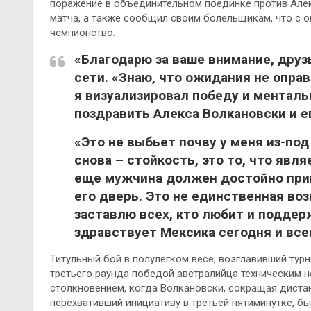
поражение в объединительном поединке против Алек
матча, а также сообщил своим болельщикам, что с 
чемпионство.
«Благодарю за ваше внимание, друз
сети. «Знаю, что ожидания не оправ
я визуализировал победу и ментальн
поздравить Алекса Волкановски и 
«Это не выбьет почву у меня из-под 
снова – стойкость, это то, что явл
еще мужчина должен достойно прин
его дверь. Это не единственная воз
заставлю всех, кто любит и поддер
здравствует Мексика сегодня и все
Титульный бой в полулегком весе, возглавивший турн
третьего раунда победой австралийца техническим 
столкновением, когда Волкановски, сокращая дистан
перехвативший инициативу в третьей пятиминутке, бы