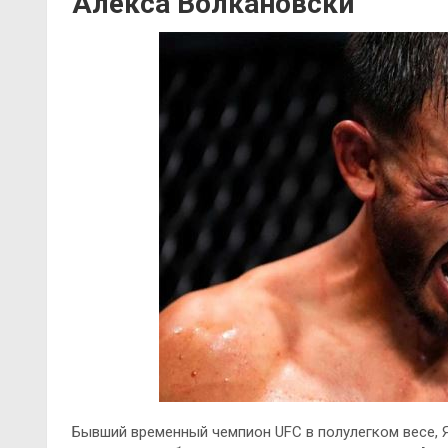
Алекса Волкановски
Бывший временный чемпион UFC в полулегком весе, 