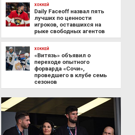
ХОККЕЙ
Daily Faceoff назвал пять
лучших по ценности
игроков, оставшихся на
рыке свободных агентов
ХОККЕЙ
«Витязь» объявил о
переходе опытного
форварда «Сочи»,
проведшего в клубе семь
сезонов