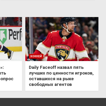
ХОККЕЙ
»:
Daily Faceoff назвал пять
ить
лучших по ценности игроков,
вопрос
оставшихся на рыке
свободных агентов