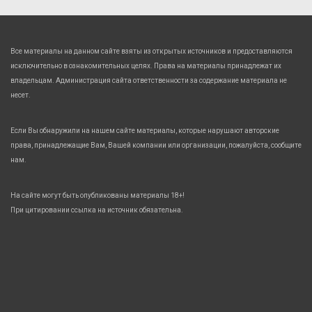
Все материалы на данном сайте взяты из открытых источников и предоставляются
исключительно в ознакомительных целях. Права на материалы принадлежат их
владельцам. Администрация сайта ответственности за содержание материала не
несет.
Если Вы обнаружили на нашем сайте материалы, которые нарушают авторские
права, принадлежащие Вам, Вашей компании или организации, пожалуйста, сообщите
нам.
На сайте могут быть опубликованы материалы 18+!
При цитировании ссылка на источник обязательна.