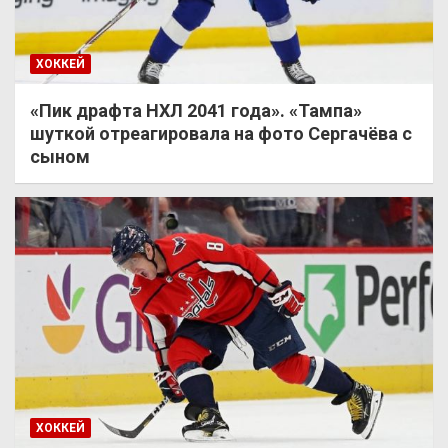
ХОККЕЙ
«Пик драфта НХЛ 2041 года». «Тампа»
шуткой отреагировала на фото Сергачёва с
сыном
ХОККЕЙ