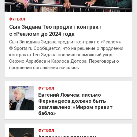
ФУТБОЛ
Сын Зидана Тео продлит контракт
с «Реалом» до 2024 года
Сын Зинедина Зидана продлит контракт с «Реалом».
© Sports.ru Сообщается, что на решение о продлении
контракта Тео Зидана повлиял возможный уход
Серхио Аррибаса и Карлоса Дотора. Переговоры о
продлении соглашения начались…
ФУТБОЛ
Евгений Ловчев: письмо
Фернандеса должно быть
озаглавлено: «Миром правит
бабло»
ФУТБОЛ
Алдонин: со временем