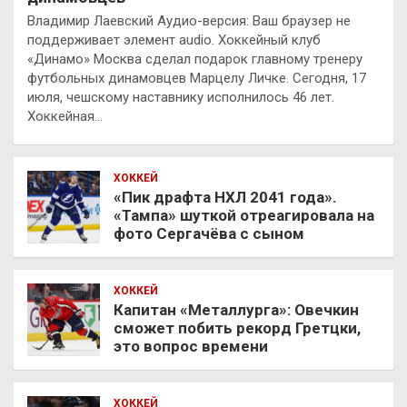
Владимир Лаевский Аудио-версия: Ваш браузер не
поддерживает элемент audio. Хоккейный клуб
«Динамо» Москва сделал подарок главному тренеру
футбольных динамовцев Марцелу Личке. Сегодня, 17
июля, чешскому наставнику исполнилось 46 лет.
Хоккейная…
ХОККЕЙ
«Пик драфта НХЛ 2041 года».
«Тампа» шуткой отреагировала на
фото Сергачёва с сыном
ХОККЕЙ
Капитан «Металлурга»: Овечкин
сможет побить рекорд Гретцки,
это вопрос времени
ХОККЕЙ