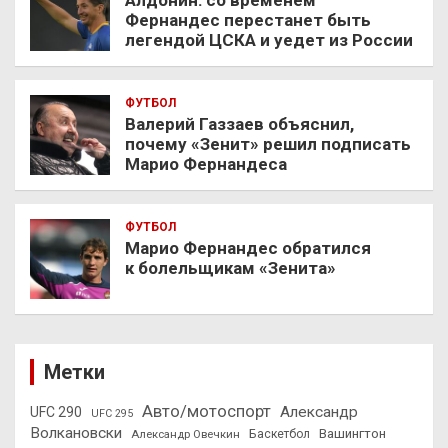
Фернандес перестанет быть
легендой ЦСКА и уедет из России
ФУТБОЛ
Валерий Газзаев объяснил,
почему «Зенит» решил подписать
Марио Фернандеса
ФУТБОЛ
Марио Фернандес обратился
к болельщикам «Зенита»
Метки
Авто/мотоспорт
Александр
UFC 290
UFC 295
Волкановски
Вашингтон
Александр Овечкин
Баскетбол