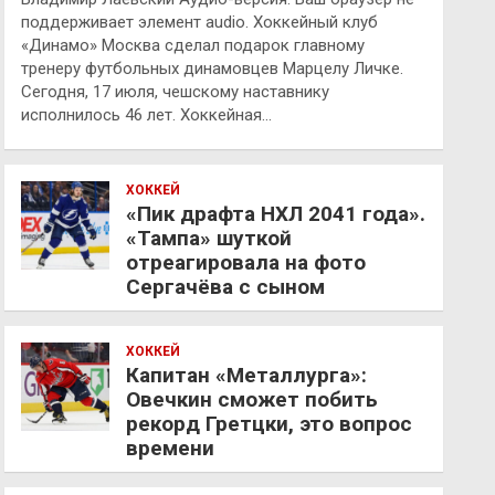
поддерживает элемент audio. Хоккейный клуб
«Динамо» Москва сделал подарок главному
тренеру футбольных динамовцев Марцелу Личке.
Сегодня, 17 июля, чешскому наставнику
исполнилось 46 лет. Хоккейная…
ХОККЕЙ
«Пик драфта НХЛ 2041 года».
«Тампа» шуткой
отреагировала на фото
Сергачёва с сыном
ХОККЕЙ
Капитан «Металлурга»:
Овечкин сможет побить
рекорд Гретцки, это вопрос
времени