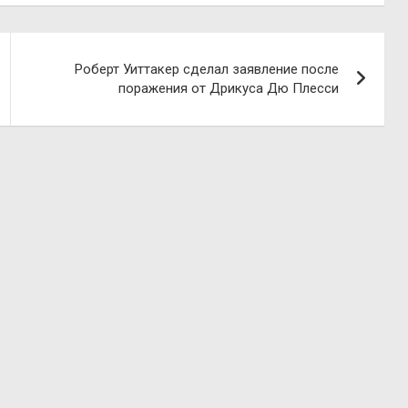
Роберт Уиттакер сделал заявление после
поражения от Дрикуса Дю Плесси