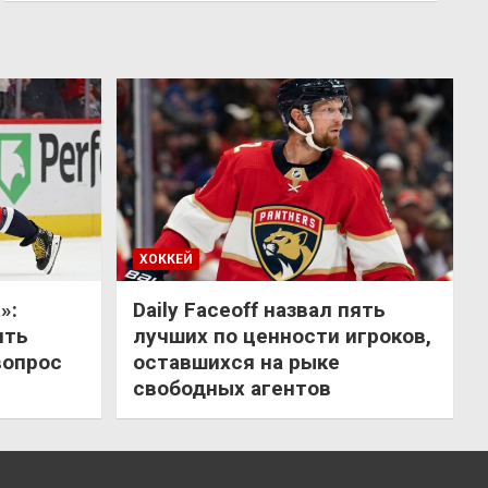
ХОККЕЙ
»:
Daily Faceoff назвал пять
ить
лучших по ценности игроков,
вопрос
оставшихся на рыке
свободных агентов