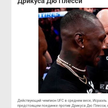
Дрикуса Дю Плесси
Действующий чемпион UFC в среднем весе, Исраэль
предстоящем поединке против Дрикуса Дю Плесси,