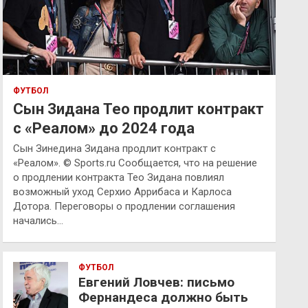
ФУТБОЛ
Сын Зидана Тео продлит контракт
с «Реалом» до 2024 года
Сын Зинедина Зидана продлит контракт с
«Реалом». © Sports.ru Сообщается, что на решение
о продлении контракта Тео Зидана повлиял
возможный уход Серхио Аррибаса и Карлоса
Дотора. Переговоры о продлении соглашения
начались…
ФУТБОЛ
Евгений Ловчев: письмо
Фернандеса должно быть