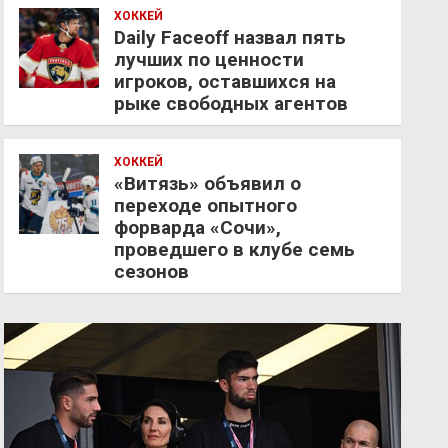
ХОККЕЙ
Daily Faceoff назвал пять
лучших по ценности
игроков, оставшихся на
рыке свободных агентов
ХОККЕЙ
«Витязь» объявил о
переходе опытного
форварда «Сочи»,
проведшего в клубе семь
сезонов