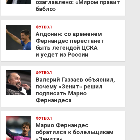
озаглавлено: «Миром правит
бабло»
ФУТБОЛ
Алдонин: со временем
Фернандес перестанет
быть легендой ЦСКА
и уедет из России
ФУТБОЛ
Валерий Газзаев объяснил,
почему «Зенит» решил
подписать Марио
Фернандеса
ФУТБОЛ
Марио Фернандес
обратился к болельщикам
«Зенита»