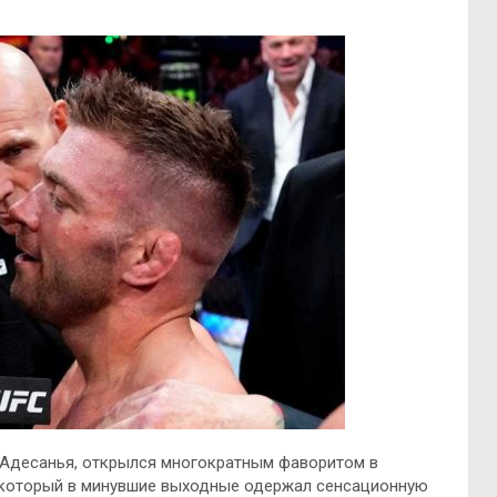
 Адесанья, открылся многократным фаворитом в
 который в минувшие выходные одержал сенсационную