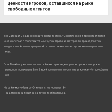
ценности игроков, оставшихся на рыке
свободных агентов
Все материалы на данном сайте взяты из открытых источников и предоставляются
исключительно в ознакомительных целях. Права на материалы принадлежат их
владельцам. Администрация сайта ответственности за содержание материала не
несет.
Если Вы обнаружили на нашем сайте материалы, которые нарушают авторские
права, принадлежащие Вам, Вашей компании или организации, пожалуйста, сообщите
нам.
На сайте могут быть опубликованы материалы 18+!
При цитировании ссылка на источник обязательна.