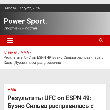
Перейти
Суббота, 8 августа, 2026
к
содержимому
Power Sport.
Спортивный портал.
Главная
ММА
Результаты UFC on ESPN 49: Буэно Сильва расправилась с
Холм, Дураев проиграл досрочно
ММА
Результаты UFC on ESPN 49:
Буэно Сильва расправилась с