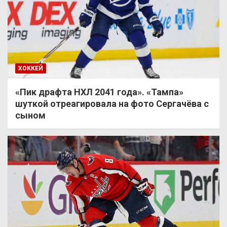
ХОККЕЙ
«Пик драфта НХЛ 2041 года». «Тампа»
шуткой отреагировала на фото Сергачёва с
сыном