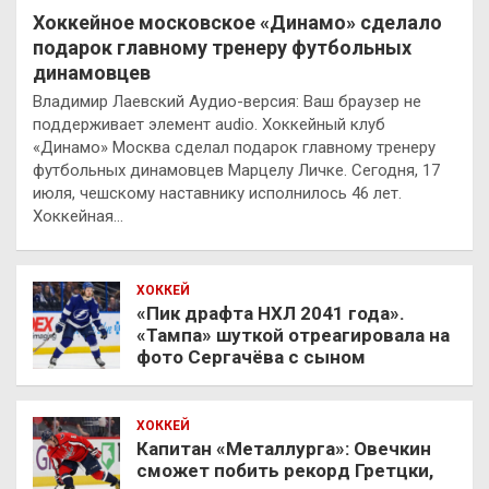
Хоккейное московское «Динамо» сделало
подарок главному тренеру футбольных
динамовцев
Владимир Лаевский Аудио-версия: Ваш браузер не
поддерживает элемент audio. Хоккейный клуб
«Динамо» Москва сделал подарок главному тренеру
футбольных динамовцев Марцелу Личке. Сегодня, 17
июля, чешскому наставнику исполнилось 46 лет.
Хоккейная…
ХОККЕЙ
«Пик драфта НХЛ 2041 года».
«Тампа» шуткой отреагировала на
фото Сергачёва с сыном
ХОККЕЙ
Капитан «Металлурга»: Овечкин
сможет побить рекорд Гретцки,