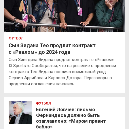
ФУТБОЛ
Сын Зидана Тео продлит контракт
с «Реалом» до 2024 года
Сын Зинедина Зидана продлит контракт с «Реалом».
© Sports.ru Сообщается, что на решение о продлении
контракта Тео Зидана повлиял возможный уход
Серхио Аррибаса и Карлоса Дотора. Переговоры о
продлении соглашения начались…
ФУТБОЛ
Евгений Ловчев: письмо
Фернандеса должно быть
озаглавлено: «Миром правит
бабло»