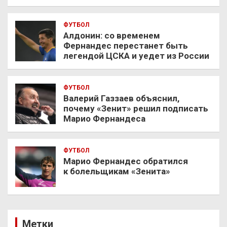
ФУТБОЛ
Алдонин: со временем
Фернандес перестанет быть
легендой ЦСКА и уедет из России
ФУТБОЛ
Валерий Газзаев объяснил,
почему «Зенит» решил подписать
Марио Фернандеса
ФУТБОЛ
Марио Фернандес обратился
к болельщикам «Зенита»
Метки