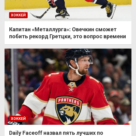
ХОККЕЙ
Капитан «Металлурга»: Овечкин сможет
побить рекорд Гретцки, это вопрос времени
ХОККЕЙ
Daily Faceoff назвал пять лучших по