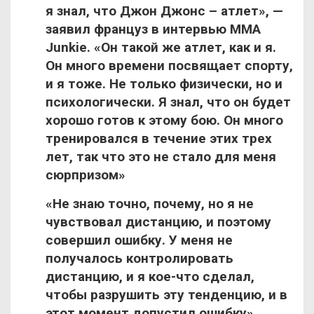
я знал, что Джон Джонс – атлет», —
заявил француз в интервью MMA
Junkie. «Он такой же атлет, как и я.
Он много времени посвящает спорту,
и я тоже. Не только физически, но и
психологически. Я знал, что он будет
хорошо готов к этому бою. Он много
тренировался в течение этих трех
лет, так что это не стало для меня
сюрпризом»
«Не знаю точно, почему, но я не
чувствовал дистанцию, и поэтому
совершил ошибку. У меня не
получалось контролировать
дистанцию, и я кое-что сделал,
чтобы разрушить эту тенденцию, и в
этот момент допустил ошибку»