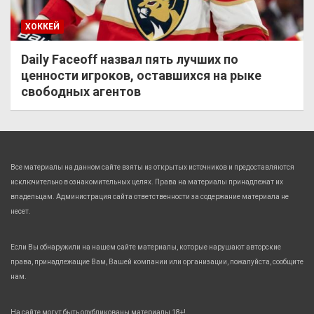
ХОККЕЙ
Daily Faceoff назвал пять лучших по
ценности игроков, оставшихся на рыке
свободных агентов
Все материалы на данном сайте взяты из открытых источников и предоставляются
исключительно в ознакомительных целях. Права на материалы принадлежат их
владельцам. Администрация сайта ответственности за содержание материала не
несет.
Если Вы обнаружили на нашем сайте материалы, которые нарушают авторские
права, принадлежащие Вам, Вашей компании или организации, пожалуйста, сообщите
нам.
На сайте могут быть опубликованы материалы 18+!