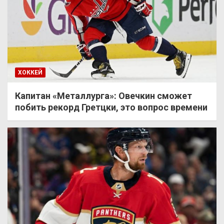
ХОККЕЙ
Капитан «Металлурга»: Овечкин сможет
побить рекорд Гретцки, это вопрос времени