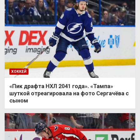
ХОККЕЙ
«Пик драфта НХЛ 2041 года». «Тампа»
шуткой отреагировала на фото Сергачёва с
сыном