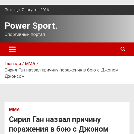
Перейти
Пятница, 7 августа, 2026
к
содержимому
Power Sport.
Спортивный портал.
Главная
ММА
Сирил Ган назвал причину поражения в бою с Джоном
Джонсом
ММА
Сирил Ган назвал причину
поражения в бою с Джоном