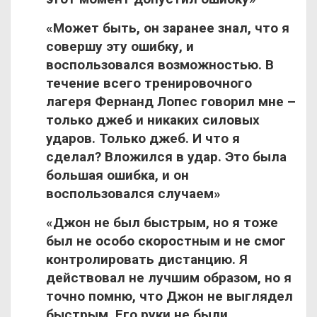
«Может быть, он заранее знал, что я
совершу эту ошибку, и
воспользовался возможностью. В
течение всего тренировочного
лагеря Фернанд Лопес говорил мне –
только джеб и никаких силовых
ударов. Только джеб. И что я
сделал? Вложился в удар. Это была
большая ошибка, и он
воспользовался случаем»
«Джон не был быстрым, но я тоже
был не особо скоростным и не смог
контролировать дистанцию. Я
действовал не лучшим образом, но я
точно помню, что Джон не выглядел
быстрым. Его руки не были