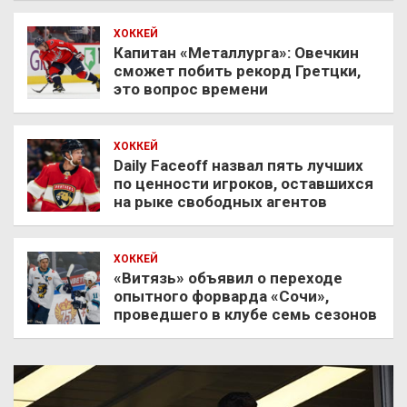
ХОККЕЙ
Капитан «Металлурга»: Овечкин
сможет побить рекорд Гретцки,
это вопрос времени
ХОККЕЙ
Daily Faceoff назвал пять лучших
по ценности игроков, оставшихся
на рыке свободных агентов
ХОККЕЙ
«Витязь» объявил о переходе
опытного форварда «Сочи»,
проведшего в клубе семь сезонов