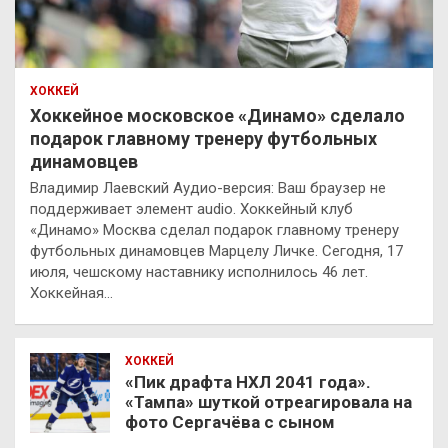
ХОККЕЙ
Хоккейное московское «Динамо» сделало
подарок главному тренеру футбольных
динамовцев
Владимир Лаевский Аудио-версия: Ваш браузер не
поддерживает элемент audio. Хоккейный клуб
«Динамо» Москва сделал подарок главному тренеру
футбольных динамовцев Марцелу Личке. Сегодня, 17
июля, чешскому наставнику исполнилось 46 лет.
Хоккейная…
ХОККЕЙ
«Пик драфта НХЛ 2041 года».
«Тампа» шуткой отреагировала на
фото Сергачёва с сыном