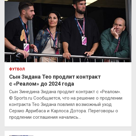
ФУТБОЛ
Сын Зидана Тео продлит контракт
с «Реалом» до 2024 года
Сын Зинедина Зидана продлит контракт с «Реалом».
© Sports.ru Сообщается, что на решение о продлении
контракта Тео Зидана повлиял возможный уход
Серхио Аррибаса и Карлоса Дотора. Переговоры о
продлении соглашения начались…