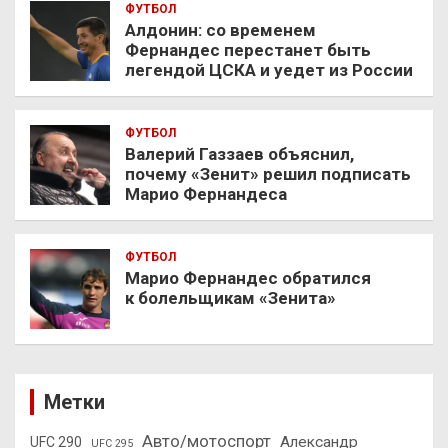
ФУТБОЛ
Алдонин: со временем
Фернандес перестанет быть
легендой ЦСКА и уедет из России
ФУТБОЛ
Валерий Газзаев объяснил,
почему «Зенит» решил подписать
Марио Фернандеса
ФУТБОЛ
Марио Фернандес обратился
к болельщикам «Зенита»
Метки
Авто/мотоспорт
Александр
UFC 290
UFC 295