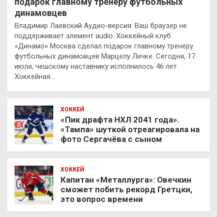
подарок главному тренеру футбольных
динамовцев
Владимир Лаевский Аудио-версия: Ваш браузер не
поддерживает элемент audio. Хоккейный клуб
«Динамо» Москва сделал подарок главному тренеру
футбольных динамовцев Марцелу Личке. Сегодня, 17
июля, чешскому наставнику исполнилось 46 лет.
Хоккейная…
ХОККЕЙ
«Пик драфта НХЛ 2041 года».
«Тампа» шуткой отреагировала на
фото Сергачёва с сыном
ХОККЕЙ
Капитан «Металлурга»: Овечкин
сможет побить рекорд Гретцки,
это вопрос времени