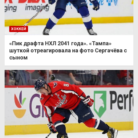
ХОККЕЙ
«Пик драфта НХЛ 2041 года». «Тампа»
шуткой отреагировала на фото Сергачёва с
сыном