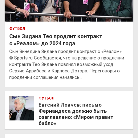
ФУТБОЛ
Сын Зидана Тео продлит контракт
с «Реалом» до 2024 года
Сын Зинедина Зидана продлит контракт с «Реалом».
© Sports.ru Сообщается, что на решение о продлении
контракта Тео Зидана повлиял возможный уход
Серхио Аррибаса и Карлоса Дотора. Переговоры о
продлении соглашения начались…
ФУТБОЛ
Евгений Ловчев: письмо
Фернандеса должно быть
озаглавлено: «Миром правит
бабло»