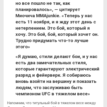
но все пошло не так,
как
планировалось», — цитирует
Миочича MMAjunkie. «Теперь у нас
есть 11 ноября, и я жду этот день с
нетерпением. Это бой, который я
хочу. Это бой, бой, который хочет он.
Трудно придумать что-то лучше
этого»
«Я думаю, стили делают бои, и у нас
есть два замечательных стиля,
которые гарантируют электрический
разряд и фейерверк. Я собираюсь
вновь взойти на вершину и показать
людям, что заслуживаю быть
чемпионом UFC в тяжелом весе»
Напомним, что титульный бой в тяжелом весе между