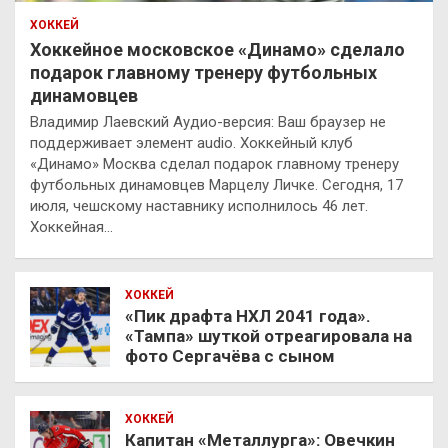
ХОККЕЙ
Хоккейное московское «Динамо» сделало
подарок главному тренеру футбольных
динамовцев
Владимир Лаевский Аудио-версия: Ваш браузер не
поддерживает элемент audio. Хоккейный клуб
«Динамо» Москва сделал подарок главному тренеру
футбольных динамовцев Марцелу Личке. Сегодня, 17
июля, чешскому наставнику исполнилось 46 лет.
Хоккейная…
ХОККЕЙ
«Пик драфта НХЛ 2041 года».
«Тампа» шуткой отреагировала на
фото Сергачёва с сыном
ХОККЕЙ
Капитан «Металлурга»: Овечкин