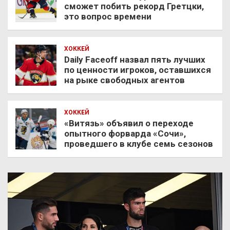
сможет побить рекорд Гретцки,
это вопрос времени
ХОККЕЙ
Daily Faceoff назвал пять лучших
по ценности игроков, оставшихся
на рыке свободных агентов
ХОККЕЙ
«Витязь» объявил о переходе
опытного форварда «Сочи»,
проведшего в клубе семь сезонов