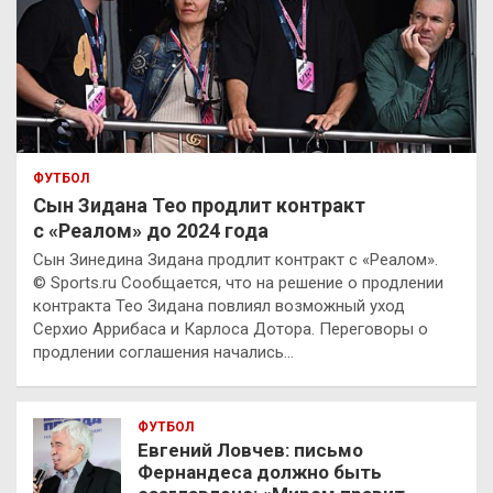
ФУТБОЛ
Сын Зидана Тео продлит контракт
с «Реалом» до 2024 года
Сын Зинедина Зидана продлит контракт с «Реалом».
© Sports.ru Сообщается, что на решение о продлении
контракта Тео Зидана повлиял возможный уход
Серхио Аррибаса и Карлоса Дотора. Переговоры о
продлении соглашения начались…
ФУТБОЛ
Евгений Ловчев: письмо
Фернандеса должно быть