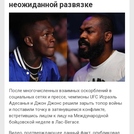
неожиданной развязке
После многочисленных взаимных оскорблений в
социальных сетях и прессе, чемпионы UFC Исраэль
Адесанья и Джон Джонс решили зарыть топор войны
и поставили точку в затянувшемся конфликте,
встретившись лицом к лицу на Международной
бойцовской неделе в Лас-Вегасе.
Видео, подтверждающее данный факт, опубликовал