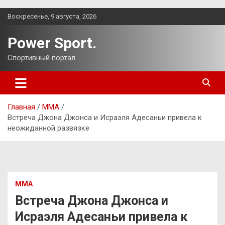
Перейти
Воскресенье, 9 августа, 2026
к
содержимому
Power Sport.
Спортивный портал.
Главная
ММА
Встреча Джона Джонса и Исраэля Адесаньи привела к
неожиданной развязке
ММА
Встреча Джона Джонса и
Исраэля Адесаньи привела к