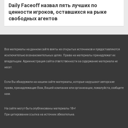
Daily Faceoff назвал пять лучших по
ценности игроков, оставшихся на рыке
свободных агентов
Все материалы на данном сайте взяты из открытых источников и предоставляются
исключительно в ознакомительных целях. Права на материалы принадлежат их
владельцам. Администрация сайта ответственности за содержание материала не
несет.
Если Вы обнаружили на нашем сайте материалы, которые нарушают авторские
права, принадлежащие Вам, Вашей компании или организации, пожалуйста, сообщите
нам.
На сайте могут быть опубликованы материалы 18+!
При цитировании ссылка на источник обязательна.