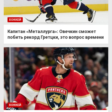
ХОККЕЙ
Капитан «Металлурга»: Овечкин сможет
побить рекорд Гретцки, это вопрос времени
ХОККЕЙ