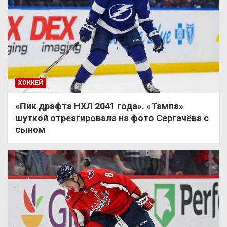
ХОККЕЙ
«Пик драфта НХЛ 2041 года». «Тампа»
шуткой отреагировала на фото Сергачёва с
сыном