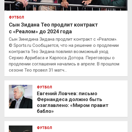
ФУТБОЛ
Сын Зидана Тео продлит контракт
с «Реалом» до 2024 года
Сын Зинедина Зидана продлит контракт с «Реалом».
© Sports.ru Сообщается, что на решение о продлении
контракта Тео Зидана повлиял возможный уход
Серхио Аррибаса и Карлоса Дотора. Переговоры о
продлении соглашения начались в апреле. В прошлом
сезоне Тео провел 31 матч…
ФУТБОЛ
Евгений Ловчев: письмо
Фернандеса должно быть
озаглавлено: «Миром правит
бабло»
ФУТБОЛ