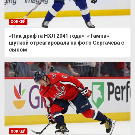
ХОККЕЙ
«Пик драфта НХЛ 2041 года». «Тампа»
шуткой отреагировала на фото Сергачёва с
сыном
ХОККЕЙ