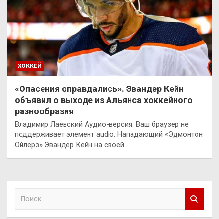
ХОККЕЙ
«Опасения оправдались». Эвандер Кейн
объявил о выходе из Альянса хоккейного
разнообразия
Владимир Лаевский Аудио-версия: Ваш браузер не
поддерживает элемент audio. Нападающий «Эдмонтон
Ойлерз» Эвандер Кейн на своей…
П
о
и