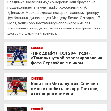
Владимир Лаевский Аудио-версия: Ваш браузер не
поддерживает элемент audio. Хоккейный клуб
«Динамо» Москва сделал подарок главному тренеру
футбольных динамовцев Марцелу Личке. Сегодня, 17
июля, чешскому наставнику исполнилось 46 лет.
Хоккейная команда по такому случаю подарила Личке
джерси с фамилией тренера…
ХОККЕЙ
«Пик драфта НХЛ 2041 года».
«Тампа» шуткой отреагировала на
фото Сергачёва с сыном
ХОККЕЙ
Капитан «Металлурга»: Овечкин
сможет побить рекорд Гретцки,
это вопрос времени
ХОККЕЙ