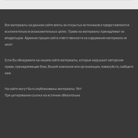
Все материалы на данном сайте взяты из открытых источников и предоставляются
исключительно в ознакомительных целях. Права на материалы принадлежат их
владельцам. Администрация сайта ответственности за содержание материала не
несет.
Если Вы обнаружили на нашем сайте материалы, которые нарушают авторские
права, принадлежащие Вам, Вашей компании или организации, пожалуйста, сообщите
нам.
На сайте могут быть опубликованы материалы 18+!
При цитировании ссылка на источник обязательна.