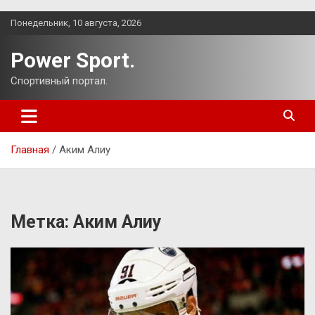
Перейти
Понедельник, 10 августа, 2026
к
содержимому
Power Sport.
Спортивный портал.
Главная
Аким Алиу
Метка:
Аким Алиу