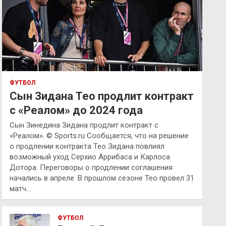
ФУТБОЛ
Сын Зидана Тео продлит контракт
с «Реалом» до 2024 года
Сын Зинедина Зидана продлит контракт с
«Реалом». © Sports.ru Сообщается, что на решение
о продлении контракта Тео Зидана повлиял
возможный уход Серхио Аррибаса и Карлоса
Дотора. Переговоры о продлении соглашения
начались в апреле. В прошлом сезоне Тео провел 31
матч…
ФУТБОЛ