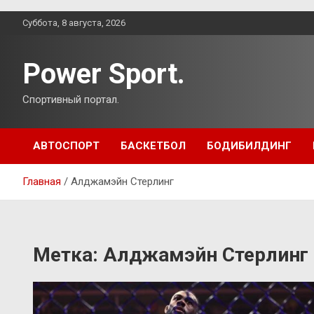
Перейти
Суббота, 8 августа, 2026
к
содержимому
Power Sport.
Спортивный портал.
АВТОСПОРТ
БАСКЕТБОЛ
БОДИБИЛДИНГ
Главная
Алджамэйн Стерлинг
Метка:
Алджамэйн Стерлинг