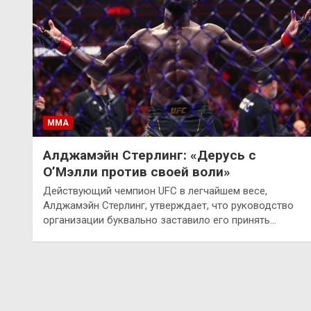
ММА
Алджамэйн Стерлинг: «Дерусь с
О’Мэлли против своей воли»
Действующий чемпион UFC в легчайшем весе,
Алджамэйн Стерлинг, утверждает, что руководство
организации буквально заставило его принять…