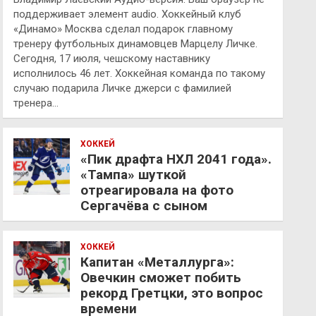
поддерживает элемент audio. Хоккейный клуб
«Динамо» Москва сделал подарок главному
тренеру футбольных динамовцев Марцелу Личке.
Сегодня, 17 июля, чешскому наставнику
исполнилось 46 лет. Хоккейная команда по такому
случаю подарила Личке джерси с фамилией
тренера…
ХОККЕЙ
«Пик драфта НХЛ 2041 года».
«Тампа» шуткой
отреагировала на фото
Сергачёва с сыном
ХОККЕЙ
Капитан «Металлурга»:
Овечкин сможет побить
рекорд Гретцки, это вопрос
времени