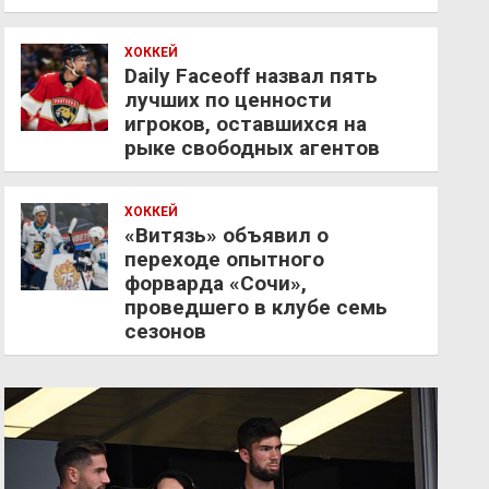
ХОККЕЙ
Daily Faceoff назвал пять
лучших по ценности
игроков, оставшихся на
рыке свободных агентов
ХОККЕЙ
«Витязь» объявил о
переходе опытного
форварда «Сочи»,
проведшего в клубе семь
сезонов