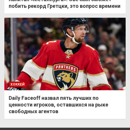
побить рекорд Гретцки, это вопрос времени
ХОККЕЙ
Daily Faceoff назвал пять лучших по
ценности игроков, оставшихся на рыке
свободных агентов