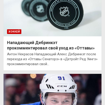
ХОККЕЙ
Нападающий Дебринкэт
прокомментировал свой уход из «Оттавы»
Антон Некрасов Нападающий Алекс Дебринкэт после
перехода из «Оттавы Сенаторз» в «Детройт Ред Уингз»
прокомментировал свой…