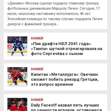
«Динамо» Москва сделал подарок главному тренеру
футбольных динамовцев Марцелу Личке. Сегодня, 17
июля, чешскому наставнику исполнилось 46 лет.
Хоккейная команда по такому случаю подарила Личке
джерси с фамилией тренера…
ХОККЕЙ
«Пик драфта НХЛ 2041 года».
«Тампа» шуткой отреагировала на
фото Сергачёва с сыном
ХОККЕЙ
Капитан «Металлурга»: Овечкин
сможет побить рекорд Гретцки,
это вопрос времени
ХОККЕЙ
Daily Faceoff назвал пять лучших
по ценности игроков, оставшихся