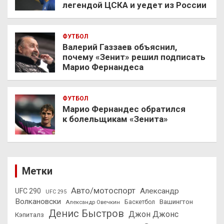
легендой ЦСКА и уедет из России
ФУТБОЛ
Валерий Газзаев объяснил,
почему «Зенит» решил подписать
Марио Фернандеса
ФУТБОЛ
Марио Фернандес обратился
к болельщикам «Зенита»
Метки
Авто/мотоспорт
Александр
UFC 290
UFC 295
Волкановски
Вашингтон
Александр Овечкин
Баскетбол
Денис Быстров
Джон Джонс
Кэпиталз