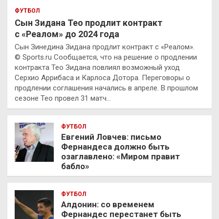
ФУТБОЛ
Сын Зидана Тео продлит контракт
с «Реалом» до 2024 года
Сын Зинедина Зидана продлит контракт с «Реалом».
© Sports.ru Сообщается, что на решение о продлении
контракта Тео Зидана повлиял возможный уход
Серхио Аррибаса и Карлоса Дотора. Переговоры о
продлении соглашения начались в апреле. В прошлом
сезоне Тео провел 31 матч…
ФУТБОЛ
Евгений Ловчев: письмо
Фернандеса должно быть
озаглавлено: «Миром правит
бабло»
ФУТБОЛ
Алдонин: со временем
Фернандес перестанет быть