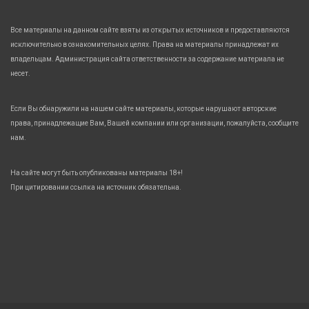
Все материалы на данном сайте взяты из открытых источников и предоставляются
исключительно в ознакомительных целях. Права на материалы принадлежат их
владельцам. Администрация сайта ответственности за содержание материала не
несет.
Если Вы обнаружили на нашем сайте материалы, которые нарушают авторские
права, принадлежащие Вам, Вашей компании или организации, пожалуйста, сообщите
нам.
На сайте могут быть опубликованы материалы 18+!
При цитировании ссылка на источник обязательна.