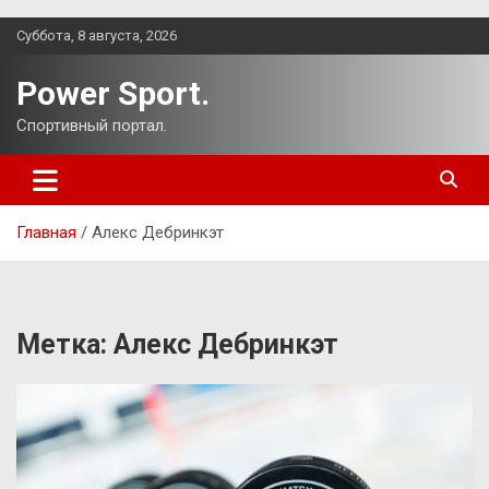
Перейти
Суббота, 8 августа, 2026
к
содержимому
Power Sport.
Спортивный портал.
Главная
Алекс Дебринкэт
Метка:
Алекс Дебринкэт