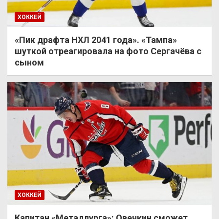
ХОККЕЙ
«Пик драфта НХЛ 2041 года». «Тампа»
шуткой отреагировала на фото Сергачёва с
сыном
ХОККЕЙ
Капитан «Металлурга»: Овечкин сможет