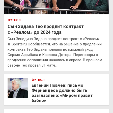
ФУТБОЛ
Сын Зидана Тео продлит контракт
с «Реалом» до 2024 года
Сын Зинедина Зидана продлит контракт с «Реалом».
© Sports.ru Сообщается, что на решение о продлении
контракта Тео Зидана повлиял возможный уход
Серхио Аррибаса и Карлоса Дотора. Переговоры о
продлении соглашения начались в апреле. В прошлом
сезоне Тео провел 31 матч…
ФУТБОЛ
Евгений Ловчев: письмо
Фернандеса должно быть
озаглавлено: «Миром правит
бабло»