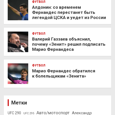
ФУТБОЛ
Алдонин: со временем
Фернандес перестанет быть
легендой ЦСКА и уедет из России
ФУТБОЛ
Валерий Газзаев объяснил,
почему «Зенит» решил подписать
Марио Фернандеса
ФУТБОЛ
Марио Фернандес обратился
к болельщикам «Зенита»
Метки
Авто/мотоспорт
Александр
UFC 290
UFC 295