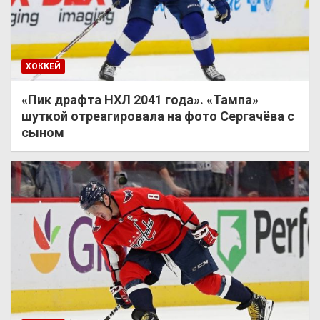
ХОККЕЙ
«Пик драфта НХЛ 2041 года». «Тампа»
шуткой отреагировала на фото Сергачёва с
сыном