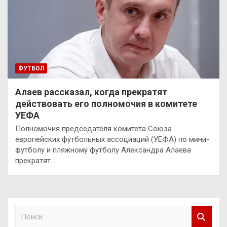
ФУТБОЛ
Алаев рассказал, когда прекратят
действовать его полномочия в комитете
УЕФА
Полномочия председателя комитета Союза
европейских футбольных ассоциаций (УЕФА) по мини-
футболу и пляжному футболу Александра Алаева
прекратят…
П
о