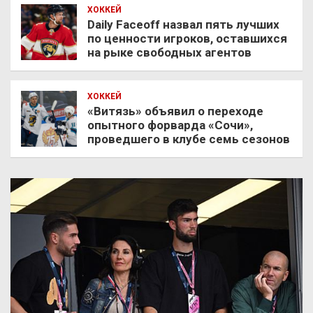
ХОККЕЙ
Daily Faceoff назвал пять лучших
по ценности игроков, оставшихся
на рыке свободных агентов
ХОККЕЙ
«Витязь» объявил о переходе
опытного форварда «Сочи»,
проведшего в клубе семь сезонов