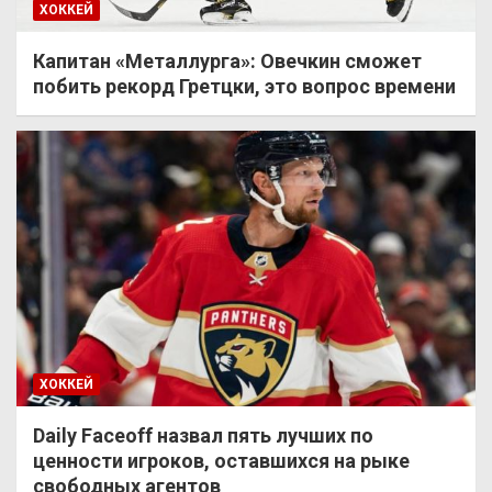
ХОККЕЙ
Капитан «Металлурга»: Овечкин сможет
побить рекорд Гретцки, это вопрос времени
ХОККЕЙ
Daily Faceoff назвал пять лучших по
ценности игроков, оставшихся на рыке
свободных агентов