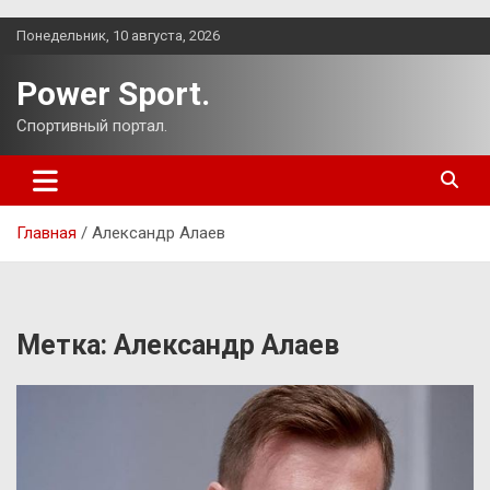
Перейти
Понедельник, 10 августа, 2026
к
содержимому
Power Sport.
Спортивный портал.
Главная
Александр Алаев
Метка:
Александр Алаев