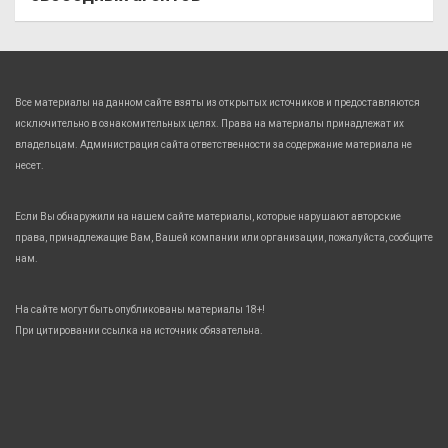
Все материалы на данном сайте взяты из открытых источников и предоставляются
исключительно в ознакомительных целях. Права на материалы принадлежат их
владельцам. Администрация сайта ответственности за содержание материала не
несет.
Если Вы обнаружили на нашем сайте материалы, которые нарушают авторские
права, принадлежащие Вам, Вашей компании или организации, пожалуйста, сообщите
нам.
На сайте могут быть опубликованы материалы 18+!
При цитировании ссылка на источник обязательна.