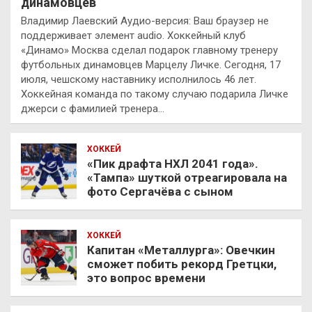
динамовцев
Владимир Лаевский Аудио-версия: Ваш браузер не
поддерживает элемент audio. Хоккейный клуб
«Динамо» Москва сделал подарок главному тренеру
футбольных динамовцев Марцелу Личке. Сегодня, 17
июля, чешскому наставнику исполнилось 46 лет.
Хоккейная команда по такому случаю подарила Личке
джерси с фамилией тренера…
ХОККЕЙ
«Пик драфта НХЛ 2041 года».
«Тампа» шуткой отреагировала на
фото Сергачёва с сыном
ХОККЕЙ
Капитан «Металлурга»: Овечкин
сможет побить рекорд Гретцки,
это вопрос времени