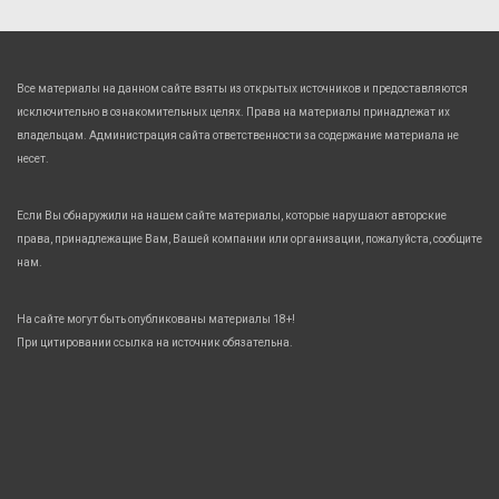
Все материалы на данном сайте взяты из открытых источников и предоставляются
исключительно в ознакомительных целях. Права на материалы принадлежат их
владельцам. Администрация сайта ответственности за содержание материала не
несет.
Если Вы обнаружили на нашем сайте материалы, которые нарушают авторские
права, принадлежащие Вам, Вашей компании или организации, пожалуйста, сообщите
нам.
На сайте могут быть опубликованы материалы 18+!
При цитировании ссылка на источник обязательна.