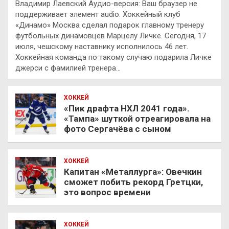
Владимир Лаевский Аудио-версия: Ваш браузер не
поддерживает элемент audio. Хоккейный клуб
«Динамо» Москва сделал подарок главному тренеру
футбольных динамовцев Марцелу Личке. Сегодня, 17
июля, чешскому наставнику исполнилось 46 лет.
Хоккейная команда по такому случаю подарила Личке
джерси с фамилией тренера…
ХОККЕЙ
«Пик драфта НХЛ 2041 года».
«Тампа» шуткой отреагировала на
фото Сергачёва с сыном
ХОККЕЙ
Капитан «Металлурга»: Овечкин
сможет побить рекорд Гретцки,
это вопрос времени
ХОККЕЙ