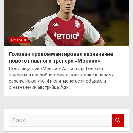
ФУТБОЛ
Головин прокомментировал назначение
нового главного тренера «Монако»
Полузащитник «Монако» Александр Головин
поделился подробностями о подготовке к новому
сезону. Накануне, 4 июля, монегаски объявили
о назначении австрийца Ади…
П
о
и