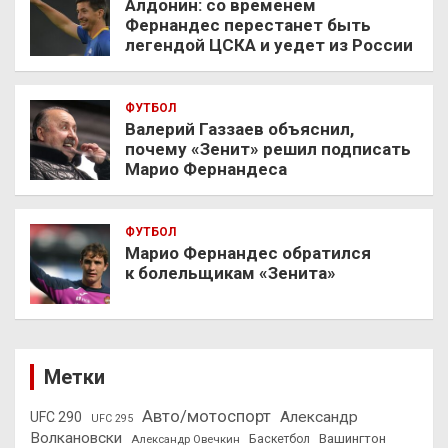
Алдонин: со временем
Фернандес перестанет быть
легендой ЦСКА и уедет из России
ФУТБОЛ
Валерий Газзаев объяснил,
почему «Зенит» решил подписать
Марио Фернандеса
ФУТБОЛ
Марио Фернандес обратился
к болельщикам «Зенита»
Метки
Авто/мотоспорт
Александр
UFC 290
UFC 295
Волкановски
Вашингтон
Александр Овечкин
Баскетбол