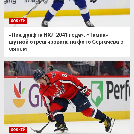
ХОККЕЙ
«Пик драфта НХЛ 2041 года». «Тампа»
шуткой отреагировала на фото Сергачёва с
сыном
ХОККЕЙ