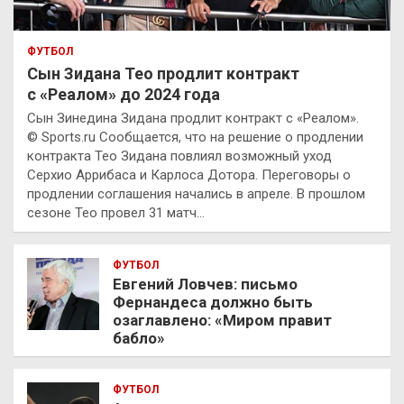
ФУТБОЛ
Сын Зидана Тео продлит контракт
с «Реалом» до 2024 года
Сын Зинедина Зидана продлит контракт с «Реалом».
© Sports.ru Сообщается, что на решение о продлении
контракта Тео Зидана повлиял возможный уход
Серхио Аррибаса и Карлоса Дотора. Переговоры о
продлении соглашения начались в апреле. В прошлом
сезоне Тео провел 31 матч…
ФУТБОЛ
Евгений Ловчев: письмо
Фернандеса должно быть
озаглавлено: «Миром правит
бабло»
ФУТБОЛ