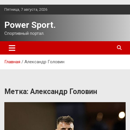
Перейти
Пятница, 7 августа, 2026
к
содержимому
Power Sport.
Спортивный портал.
Главная
Александр Головин
Метка:
Александр Головин