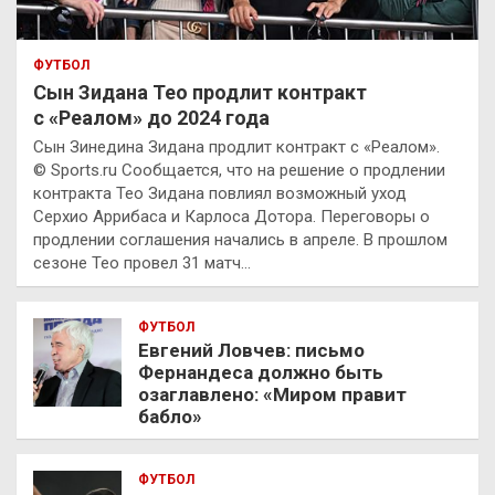
ФУТБОЛ
Сын Зидана Тео продлит контракт
с «Реалом» до 2024 года
Сын Зинедина Зидана продлит контракт с «Реалом».
© Sports.ru Сообщается, что на решение о продлении
контракта Тео Зидана повлиял возможный уход
Серхио Аррибаса и Карлоса Дотора. Переговоры о
продлении соглашения начались в апреле. В прошлом
сезоне Тео провел 31 матч…
ФУТБОЛ
Евгений Ловчев: письмо
Фернандеса должно быть
озаглавлено: «Миром правит
бабло»
ФУТБОЛ