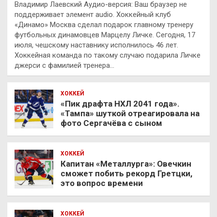
Владимир Лаевский Аудио-версия: Ваш браузер не
поддерживает элемент audio. Хоккейный клуб
«Динамо» Москва сделал подарок главному тренеру
футбольных динамовцев Марцелу Личке. Сегодня, 17
июля, чешскому наставнику исполнилось 46 лет.
Хоккейная команда по такому случаю подарила Личке
джерси с фамилией тренера…
ХОККЕЙ
«Пик драфта НХЛ 2041 года».
«Тампа» шуткой отреагировала на
фото Сергачёва с сыном
ХОККЕЙ
Капитан «Металлурга»: Овечкин
сможет побить рекорд Гретцки,
это вопрос времени
ХОККЕЙ