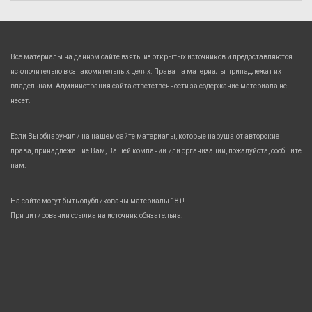
Все материалы на данном сайте взяты из открытых источников и предоставляются
исключительно в ознакомительных целях. Права на материалы принадлежат их
владельцам. Администрация сайта ответственности за содержание материала не
несет.
Если Вы обнаружили на нашем сайте материалы, которые нарушают авторские
права, принадлежащие Вам, Вашей компании или организации, пожалуйста, сообщите
нам.
На сайте могут быть опубликованы материалы 18+!
При цитировании ссылка на источник обязательна.