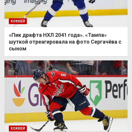
ХОККЕЙ
«Пик драфта НХЛ 2041 года». «Тампа»
шуткой отреагировала на фото Сергачёва с
сыном
ХОККЕЙ