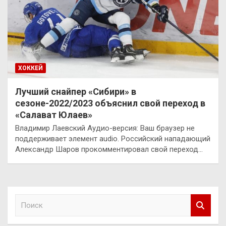
ХОККЕЙ
Лучший снайпер «Сибири» в
сезоне-2022/2023 объяснил свой переход в
«Салават Юлаев»
Владимир Лаевский Аудио-версия: Ваш браузер не
поддерживает элемент audio. Российский нападающий
Александр Шаров прокомментировал свой переход…
П
о
и