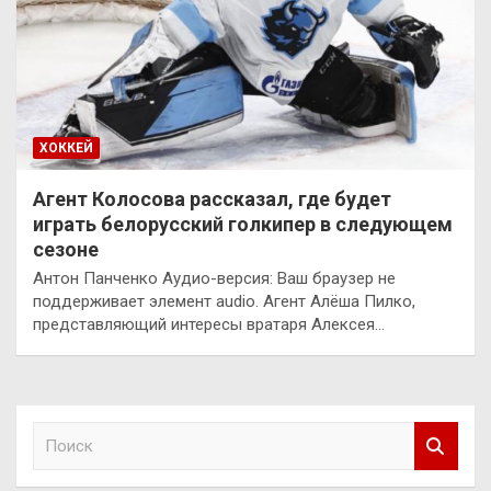
ХОККЕЙ
Агент Колосова рассказал, где будет
играть белорусский голкипер в следующем
сезоне
Антон Панченко Аудио-версия: Ваш браузер не
поддерживает элемент audio. Агент Алёша Пилко,
представляющий интересы вратаря Алексея…
П
о
и