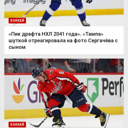
ХОККЕЙ
«Пик драфта НХЛ 2041 года». «Тампа»
шуткой отреагировала на фото Сергачёва с
сыном
ХОККЕЙ