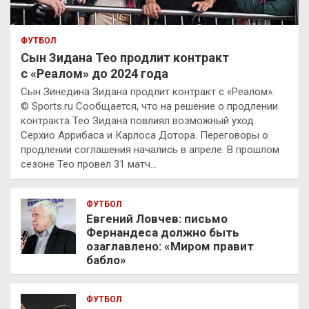
ФУТБОЛ
Сын Зидана Тео продлит контракт
с «Реалом» до 2024 года
Сын Зинедина Зидана продлит контракт с «Реалом».
© Sports.ru Сообщается, что на решение о продлении
контракта Тео Зидана повлиял возможный уход
Серхио Аррибаса и Карлоса Дотора. Переговоры о
продлении соглашения начались в апреле. В прошлом
сезоне Тео провел 31 матч…
ФУТБОЛ
Евгений Ловчев: письмо
Фернандеса должно быть
озаглавлено: «Миром правит
бабло»
ФУТБОЛ