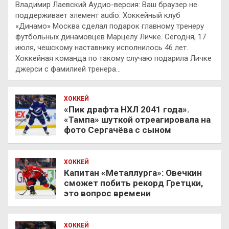
Владимир Лаевский Аудио-версия: Ваш браузер не
поддерживает элемент audio. Хоккейный клуб
«Динамо» Москва сделал подарок главному тренеру
футбольных динамовцев Марцелу Личке. Сегодня, 17
июля, чешскому наставнику исполнилось 46 лет.
Хоккейная команда по такому случаю подарила Личке
джерси с фамилией тренера…
ХОККЕЙ
«Пик драфта НХЛ 2041 года».
«Тампа» шуткой отреагировала на
фото Сергачёва с сыном
ХОККЕЙ
Капитан «Металлурга»: Овечкин
сможет побить рекорд Гретцки,
это вопрос времени
ХОККЕЙ