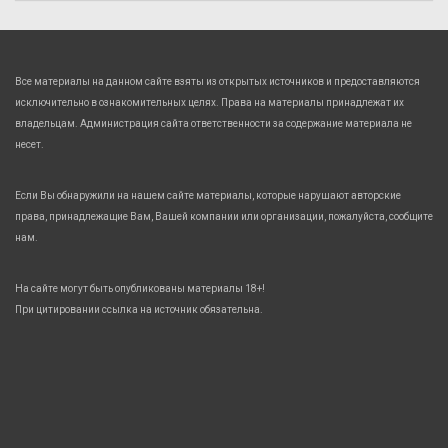
Все материалы на данном сайте взяты из открытых источников и предоставляются
исключительно в ознакомительных целях. Права на материалы принадлежат их
владельцам. Администрация сайта ответственности за содержание материала не
несет.
Если Вы обнаружили на нашем сайте материалы, которые нарушают авторские
права, принадлежащие Вам, Вашей компании или организации, пожалуйста, сообщите
нам.
На сайте могут быть опубликованы материалы 18+!
При цитировании ссылка на источник обязательна.