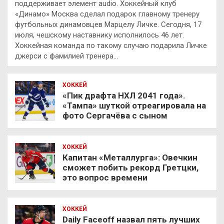
поддерживает элемент audio. Хоккейный клуб
«Динамо» Москва сделал подарок главному тренеру
футбольных динамовцев Марцелу Личке. Сегодня, 17
июля, чешскому наставнику исполнилось 46 лет.
Хоккейная команда по такому случаю подарила Личке
джерси с фамилией тренера…
ХОККЕЙ
«Пик драфта НХЛ 2041 года».
«Тампа» шуткой отреагировала на
фото Сергачёва с сыном
ХОККЕЙ
Капитан «Металлурга»: Овечкин
сможет побить рекорд Гретцки,
это вопрос времени
ХОККЕЙ
Daily Faceoff назвал пять лучших