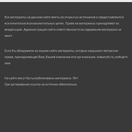
Все материалы на данном сайте взяты из открытых источников и предоставляются
исключительно в ознакомительных целях. Права на материалы принадлежат их
владельцам. Администрация сайта ответственности за содержание материала не
несет.
Если Вы обнаружили на нашем сайте материалы, которые нарушают авторские
права, принадлежащие Вам, Вашей компании или организации, пожалуйста, сообщите
нам.
На сайте могут быть опубликованы материалы 18+!
При цитировании ссылка на источник обязательна.