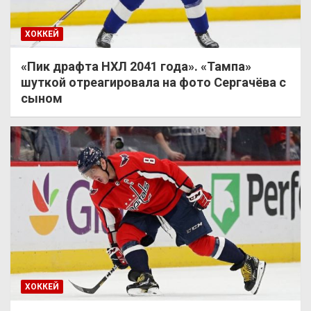
ХОККЕЙ
«Пик драфта НХЛ 2041 года». «Тампа»
шуткой отреагировала на фото Сергачёва с
сыном
ХОККЕЙ