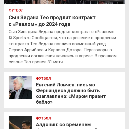
ФУТБОЛ
Сын Зидана Тео продлит контракт
с «Реалом» до 2024 года
Сын Зинедина Зидана продлит контракт с «Реалом».
© Sports.ru Сообщается, что на решение о продлении
контракта Тео Зидана повлиял возможный уход
Серхио Аррибаса и Карлоса Дотора. Переговоры о
продлении соглашения начались в апреле. В прошлом
сезоне Тео провел 31 матч…
ФУТБОЛ
Евгений Ловчев: письмо
Фернандеса должно быть
озаглавлено: «Миром правит
бабло»
ФУТБОЛ
Алдонин: со временем