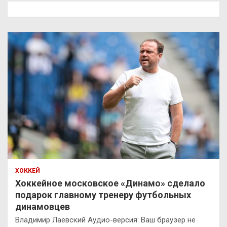
к
ХОККЕЙ
Хоккейное московское «Динамо» сделало
подарок главному тренеру футбольных
динамовцев
Владимир Лаевский Аудио-версия: Ваш браузер не