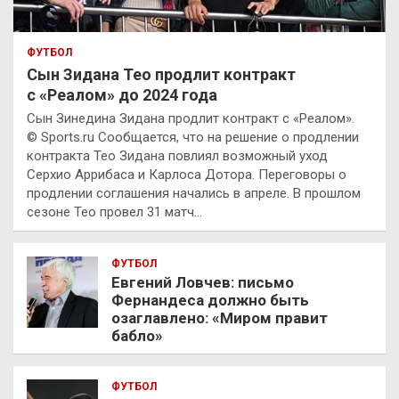
ФУТБОЛ
Сын Зидана Тео продлит контракт
с «Реалом» до 2024 года
Сын Зинедина Зидана продлит контракт с «Реалом».
© Sports.ru Сообщается, что на решение о продлении
контракта Тео Зидана повлиял возможный уход
Серхио Аррибаса и Карлоса Дотора. Переговоры о
продлении соглашения начались в апреле. В прошлом
сезоне Тео провел 31 матч…
ФУТБОЛ
Евгений Ловчев: письмо
Фернандеса должно быть
озаглавлено: «Миром правит
бабло»
ФУТБОЛ