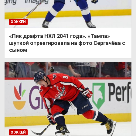
ХОККЕЙ
«Пик драфта НХЛ 2041 года». «Тампа»
шуткой отреагировала на фото Сергачёва с
сыном
ХОККЕЙ