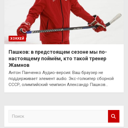
ХОККЕЙ
Пашков: в предстоящем сезоне мы по-
настоящему поймём, кто такой тренер
Жамнов
Антон Панченко Аудио-версия: Ваш браузер не
поддерживает элемент audio. Экс-голкипер сборной
СССР, олимпийский чемпион Александр Пашков…
П
о
и