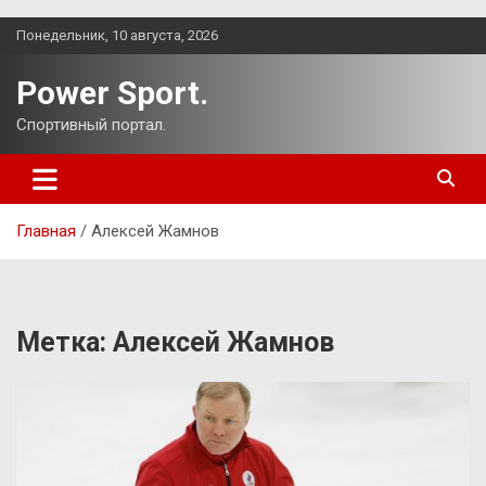
Перейти
Понедельник, 10 августа, 2026
к
содержимому
Power Sport.
Спортивный портал.
Главная
Алексей Жамнов
Метка:
Алексей Жамнов