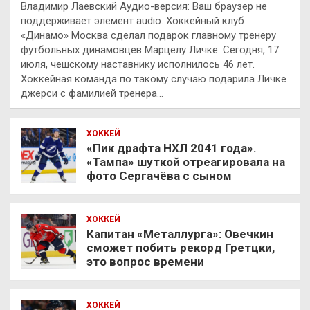
Владимир Лаевский Аудио-версия: Ваш браузер не
поддерживает элемент audio. Хоккейный клуб
«Динамо» Москва сделал подарок главному тренеру
футбольных динамовцев Марцелу Личке. Сегодня, 17
июля, чешскому наставнику исполнилось 46 лет.
Хоккейная команда по такому случаю подарила Личке
джерси с фамилией тренера…
ХОККЕЙ
«Пик драфта НХЛ 2041 года».
«Тампа» шуткой отреагировала на
фото Сергачёва с сыном
ХОККЕЙ
Капитан «Металлурга»: Овечкин
сможет побить рекорд Гретцки,
это вопрос времени
ХОККЕЙ