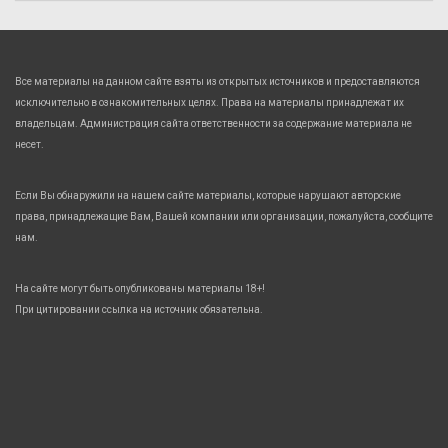
Все материалы на данном сайте взяты из открытых источников и предоставляются
исключительно в ознакомительных целях. Права на материалы принадлежат их
владельцам. Администрация сайта ответственности за содержание материала не
несет.
Если Вы обнаружили на нашем сайте материалы, которые нарушают авторские
права, принадлежащие Вам, Вашей компании или организации, пожалуйста, сообщите
нам.
На сайте могут быть опубликованы материалы 18+!
При цитировании ссылка на источник обязательна.