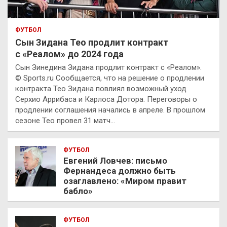
ФУТБОЛ
Сын Зидана Тео продлит контракт
с «Реалом» до 2024 года
Сын Зинедина Зидана продлит контракт с «Реалом».
© Sports.ru Сообщается, что на решение о продлении
контракта Тео Зидана повлиял возможный уход
Серхио Аррибаса и Карлоса Дотора. Переговоры о
продлении соглашения начались в апреле. В прошлом
сезоне Тео провел 31 матч…
ФУТБОЛ
Евгений Ловчев: письмо
Фернандеса должно быть
озаглавлено: «Миром правит
бабло»
ФУТБОЛ