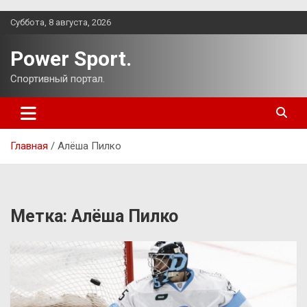
Перейти
Суббота, 8 августа, 2026
к
содержимому
Power Sport.
Спортивный портал.
Главная
Алёша Пилко
Метка:
Алёша Пилко