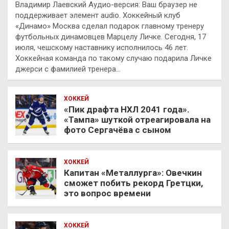
Владимир Лаевский Аудио-версия: Ваш браузер не
поддерживает элемент audio. Хоккейный клуб
«Динамо» Москва сделал подарок главному тренеру
футбольных динамовцев Марцелу Личке. Сегодня, 17
июля, чешскому наставнику исполнилось 46 лет.
Хоккейная команда по такому случаю подарила Личке
джерси с фамилией тренера…
ХОККЕЙ
«Пик драфта НХЛ 2041 года».
«Тампа» шуткой отреагировала на
фото Сергачёва с сыном
ХОККЕЙ
Капитан «Металлурга»: Овечкин
сможет побить рекорд Гретцки,
это вопрос времени
ХОККЕЙ