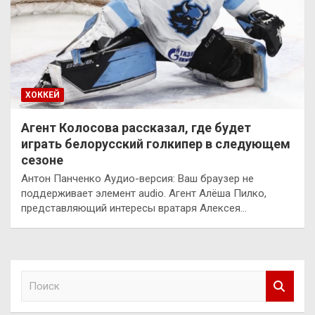
ХОККЕЙ
Агент Колосова рассказал, где будет
играть белорусский голкипер в следующем
сезоне
Антон Панченко Аудио-версия: Ваш браузер не
поддерживает элемент audio. Агент Алёша Пилко,
представляющий интересы вратаря Алексея…
П
о
и