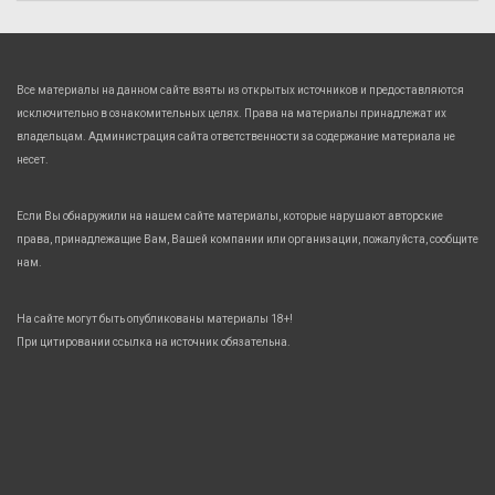
Все материалы на данном сайте взяты из открытых источников и предоставляются
исключительно в ознакомительных целях. Права на материалы принадлежат их
владельцам. Администрация сайта ответственности за содержание материала не
несет.
Если Вы обнаружили на нашем сайте материалы, которые нарушают авторские
права, принадлежащие Вам, Вашей компании или организации, пожалуйста, сообщите
нам.
На сайте могут быть опубликованы материалы 18+!
При цитировании ссылка на источник обязательна.