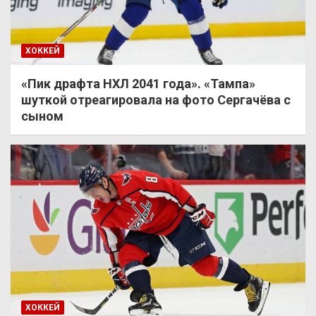
ХОККЕЙ
«Пик драфта НХЛ 2041 года». «Тампа»
шуткой отреагировала на фото Сергачёва с
сыном
ХОККЕЙ