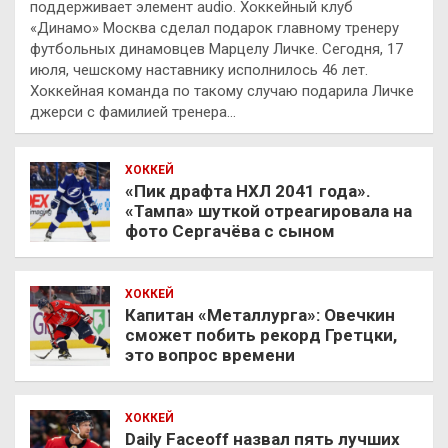
поддерживает элемент audio. Хоккейный клуб
«Динамо» Москва сделал подарок главному тренеру
футбольных динамовцев Марцелу Личке. Сегодня, 17
июля, чешскому наставнику исполнилось 46 лет.
Хоккейная команда по такому случаю подарила Личке
джерси с фамилией тренера…
ХОККЕЙ
«Пик драфта НХЛ 2041 года».
«Тампа» шуткой отреагировала на
фото Сергачёва с сыном
ХОККЕЙ
Капитан «Металлурга»: Овечкин
сможет побить рекорд Гретцки,
это вопрос времени
ХОККЕЙ
Daily Faceoff назвал пять лучших