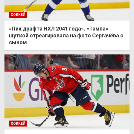
ХОККЕЙ
«Пик драфта НХЛ 2041 года». «Тампа»
шуткой отреагировала на фото Сергачёва с
сыном
ХОККЕЙ