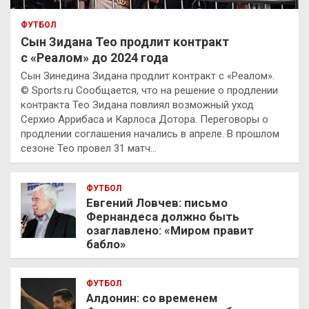
ФУТБОЛ
Сын Зидана Тео продлит контракт
с «Реалом» до 2024 года
Сын Зинедина Зидана продлит контракт с «Реалом».
© Sports.ru Сообщается, что на решение о продлении
контракта Тео Зидана повлиял возможный уход
Серхио Аррибаса и Карлоса Дотора. Переговоры о
продлении соглашения начались в апреле. В прошлом
сезоне Тео провел 31 матч…
ФУТБОЛ
Евгений Ловчев: письмо
Фернандеса должно быть
озаглавлено: «Миром правит
бабло»
ФУТБОЛ
Алдонин: со временем