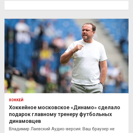
к
ХОККЕЙ
Хоккейное московское «Динамо» сделало
подарок главному тренеру футбольных
динамовцев
Владимир Лаевский Аудио-версия: Ваш браузер не