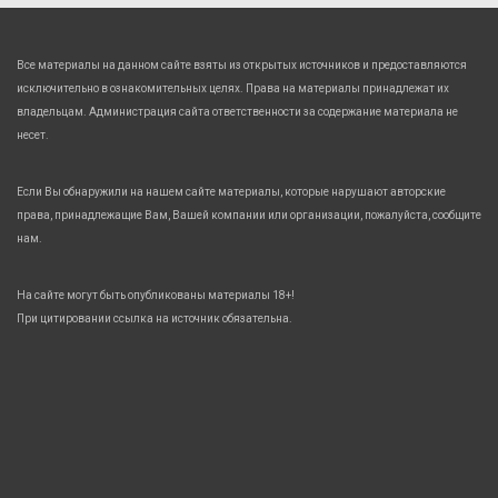
Все материалы на данном сайте взяты из открытых источников и предоставляются
исключительно в ознакомительных целях. Права на материалы принадлежат их
владельцам. Администрация сайта ответственности за содержание материала не
несет.
Если Вы обнаружили на нашем сайте материалы, которые нарушают авторские
права, принадлежащие Вам, Вашей компании или организации, пожалуйста, сообщите
нам.
На сайте могут быть опубликованы материалы 18+!
При цитировании ссылка на источник обязательна.