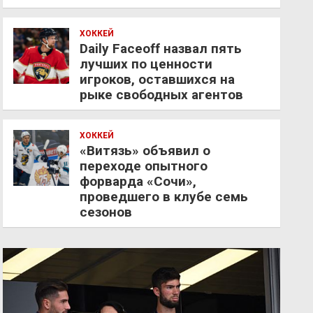
ХОККЕЙ
Daily Faceoff назвал пять
лучших по ценности
игроков, оставшихся на
рыке свободных агентов
ХОККЕЙ
«Витязь» объявил о
переходе опытного
форварда «Сочи»,
проведшего в клубе семь
сезонов