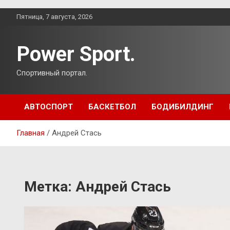
Перейти
Пятница, 7 августа, 2026
к
содержимому
Power Sport.
Спортивный портал.
АВТОСПОРТ
БАСКЕТБОЛ
БОДИБИЛДИНГ
Главная
Андрей Стась
Метка:
Андрей Стась