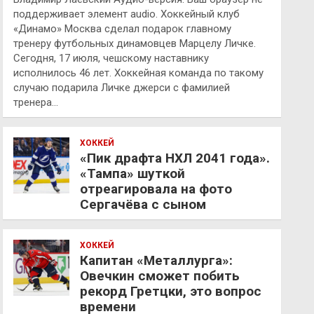
поддерживает элемент audio. Хоккейный клуб
«Динамо» Москва сделал подарок главному
тренеру футбольных динамовцев Марцелу Личке.
Сегодня, 17 июля, чешскому наставнику
исполнилось 46 лет. Хоккейная команда по такому
случаю подарила Личке джерси с фамилией
тренера…
ХОККЕЙ
«Пик драфта НХЛ 2041 года».
«Тампа» шуткой
отреагировала на фото
Сергачёва с сыном
ХОККЕЙ
Капитан «Металлурга»:
Овечкин сможет побить
рекорд Гретцки, это вопрос
времени