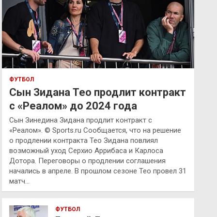
ФУТБОЛ
Сын Зидана Тео продлит контракт
с «Реалом» до 2024 года
Сын Зинедина Зидана продлит контракт с
«Реалом». © Sports.ru Сообщается, что на решение
о продлении контракта Тео Зидана повлиял
возможный уход Серхио Аррибаса и Карлоса
Дотора. Переговоры о продлении соглашения
начались в апреле. В прошлом сезоне Тео провел 31
матч…
ФУТБОЛ