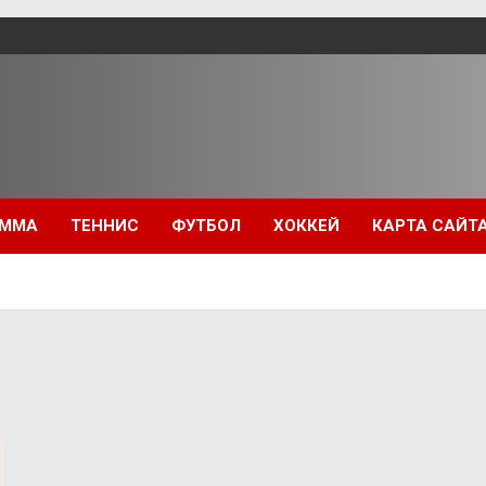
ММА
ТЕННИС
ФУТБОЛ
ХОККЕЙ
КАРТА САЙТ