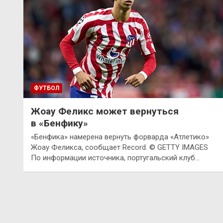
ФУТБОЛ
Жоау Феликс может вернуться
в «Бенфику»
«Бенфика» намерена вернуть форварда «Атлетико»
Жоау Феликса, сообщает Record. © GETTY IMAGES
По информации источника, португальский клуб…