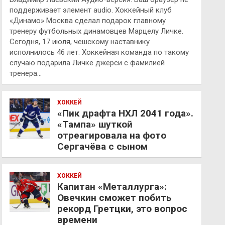
поддерживает элемент audio. Хоккейный клуб
«Динамо» Москва сделал подарок главному
тренеру футбольных динамовцев Марцелу Личке.
Сегодня, 17 июля, чешскому наставнику
исполнилось 46 лет. Хоккейная команда по такому
случаю подарила Личке джерси с фамилией
тренера…
ХОККЕЙ
«Пик драфта НХЛ 2041 года».
«Тампа» шуткой
отреагировала на фото
Сергачёва с сыном
ХОККЕЙ
Капитан «Металлурга»:
Овечкин сможет побить
рекорд Гретцки, это вопрос
времени