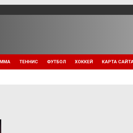
ММА
ТЕННИС
ФУТБОЛ
ХОККЕЙ
КАРТА САЙТ