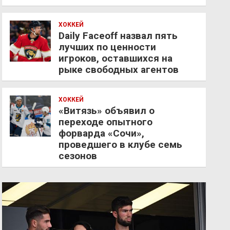
ХОККЕЙ
Daily Faceoff назвал пять
лучших по ценности
игроков, оставшихся на
рыке свободных агентов
ХОККЕЙ
«Витязь» объявил о
переходе опытного
форварда «Сочи»,
проведшего в клубе семь
сезонов