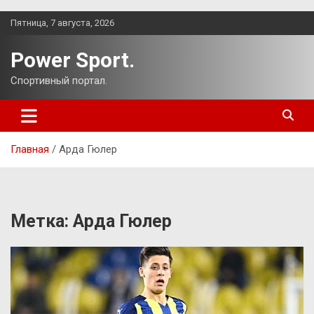
Перейти
Пятница, 7 августа, 2026
к
содержимому
Power Sport.
Спортивный портал.
Главная
Арда Гюлер
Метка:
Арда Гюлер