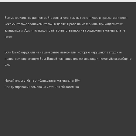
Все материалы на данном сайте взяты из открытых источников и предоставляются
исключительно в ознакомительных целях. Права на материалы принадлежат их
владельцам. Администрация сайта ответственности за содержание материала не
несет.
Если Вы обнаружили на нашем сайте материалы, которые нарушают авторские
права, принадлежащие Вам, Вашей компании или организации, пожалуйста, сообщите
нам.
На сайте могут быть опубликованы материалы 18+!
При цитировании ссылка на источник обязательна.