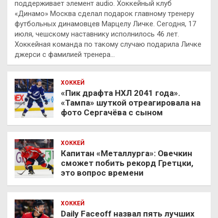
поддерживает элемент audio. Хоккейный клуб
«Динамо» Москва сделал подарок главному тренеру
футбольных динамовцев Марцелу Личке. Сегодня, 17
июля, чешскому наставнику исполнилось 46 лет.
Хоккейная команда по такому случаю подарила Личке
джерси с фамилией тренера…
ХОККЕЙ
«Пик драфта НХЛ 2041 года».
«Тампа» шуткой отреагировала на
фото Сергачёва с сыном
ХОККЕЙ
Капитан «Металлурга»: Овечкин
сможет побить рекорд Гретцки,
это вопрос времени
ХОККЕЙ
Daily Faceoff назвал пять лучших