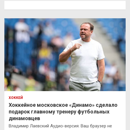
к
ХОККЕЙ
Хоккейное московское «Динамо» сделало
подарок главному тренеру футбольных
динамовцев
Владимир Лаевский Аудио-версия: Ваш браузер не