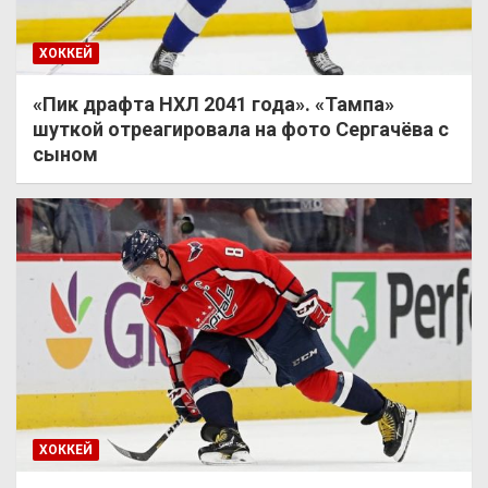
ХОККЕЙ
«Пик драфта НХЛ 2041 года». «Тампа»
шуткой отреагировала на фото Сергачёва с
сыном
ХОККЕЙ