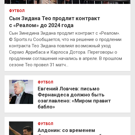
ФУТБОЛ
Сын Зидана Тео продлит контракт
с «Реалом» до 2024 года
Сын Зинедина Зидана продлит контракт с «Реалом».
© Sports.ru Сообщается, что на решение о продлении
контракта Тео Зидана повлиял возможный уход
Серхио Аррибаса и Карлоса Дотора. Переговоры о
продлении соглашения начались в апреле. В прошлом
сезоне Тео провел 31 матч…
ФУТБОЛ
Евгений Ловчев: письмо
Фернандеса должно быть
озаглавлено: «Миром правит
бабло»
ФУТБОЛ
Алдонин: со временем