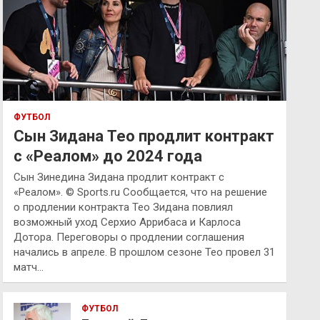
ФУТБОЛ
Сын Зидана Тео продлит контракт
с «Реалом» до 2024 года
Сын Зинедина Зидана продлит контракт с
«Реалом». © Sports.ru Сообщается, что на решение
о продлении контракта Тео Зидана повлиял
возможный уход Серхио Аррибаса и Карлоса
Дотора. Переговоры о продлении соглашения
начались в апреле. В прошлом сезоне Тео провел 31
матч…
ФУТБОЛ