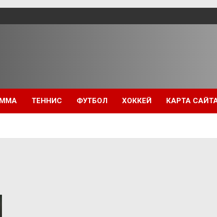
ММА
ТЕННИС
ФУТБОЛ
ХОККЕЙ
КАРТА САЙТ