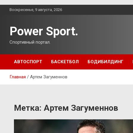
Перейти
Воскресенье, 9 августа, 2026
к
содержимому
Power Sport.
Спортивный портал.
АВТОСПОРТ
БАСКЕТБОЛ
БОДИБИЛДИНГ
Главная
Артем Загуменнов
Метка:
Артем Загуменнов