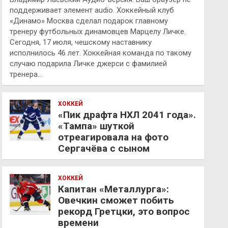
поддерживает элемент audio. Хоккейный клуб
«Динамо» Москва сделал подарок главному
тренеру футбольных динамовцев Марцелу Личке.
Сегодня, 17 июля, чешскому наставнику
исполнилось 46 лет. Хоккейная команда по такому
случаю подарила Личке джерси с фамилией
тренера…
ХОККЕЙ
«Пик драфта НХЛ 2041 года».
«Тампа» шуткой
отреагировала на фото
Сергачёва с сыном
ХОККЕЙ
Капитан «Металлурга»:
Овечкин сможет побить
рекорд Гретцки, это вопрос
времени