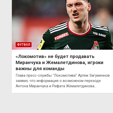
ФУТБОЛ
«Локомотив» не будет продавать
Миранчука и Жемалетдинова, игроки
важны для команды
Глава пресс-службы "Локомотива" Артем Загуменнов
заявил, что информация о возможном переходе
Антона Миранчука и Рифата Жемалетдинова…