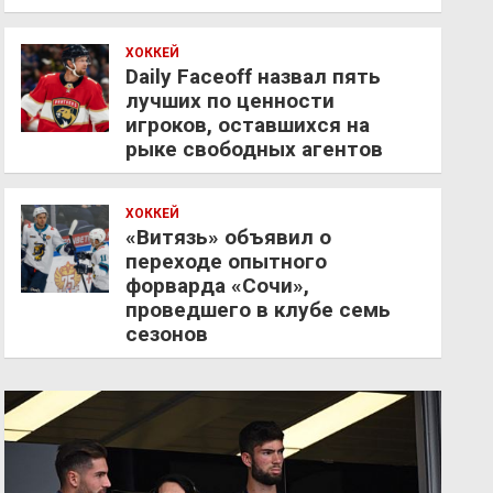
ХОККЕЙ
Daily Faceoff назвал пять
лучших по ценности
игроков, оставшихся на
рыке свободных агентов
ХОККЕЙ
«Витязь» объявил о
переходе опытного
форварда «Сочи»,
проведшего в клубе семь
сезонов