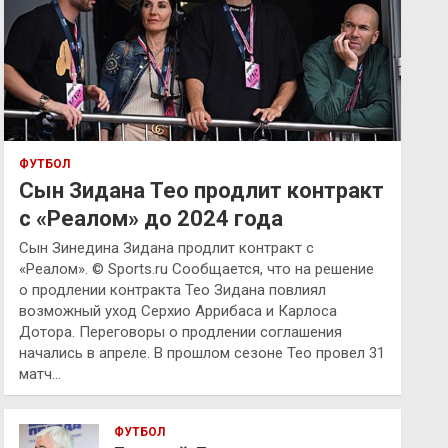
ФУТБОЛ
Сын Зидана Тео продлит контракт
с «Реалом» до 2024 года
Сын Зинедина Зидана продлит контракт с
«Реалом». © Sports.ru Сообщается, что на решение
о продлении контракта Тео Зидана повлиял
возможный уход Серхио Аррибаса и Карлоса
Дотора. Переговоры о продлении соглашения
начались в апреле. В прошлом сезоне Тео провел 31
матч…
ФУТБОЛ