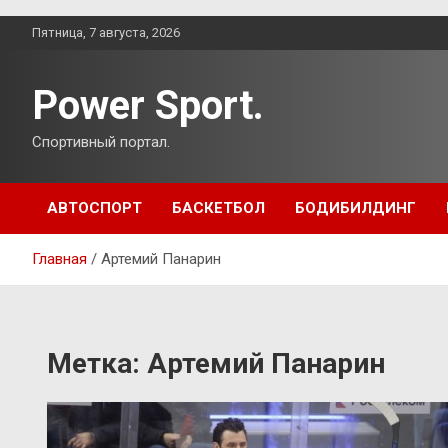
Перейти
Пятница, 7 августа, 2026
к
содержимому
Power Sport.
Спортивный портал.
АВТОСПОРТ
БАСКЕТБОЛ
БОДИБИЛДИНГ
Главная
Артемий Панарин
Метка:
Артемий Панарин