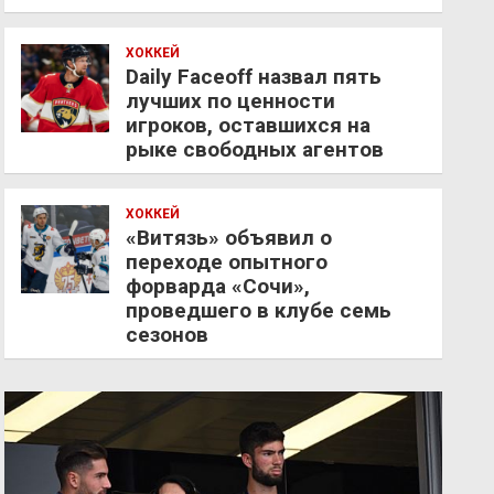
ХОККЕЙ
Daily Faceoff назвал пять
лучших по ценности
игроков, оставшихся на
рыке свободных агентов
ХОККЕЙ
«Витязь» объявил о
переходе опытного
форварда «Сочи»,
проведшего в клубе семь
сезонов