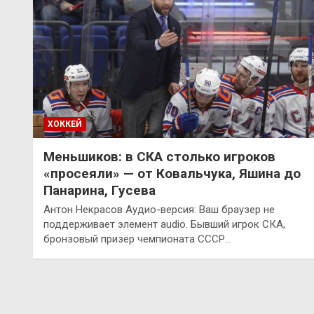
ХОККЕЙ
Меньшиков: в СКА столько игроков
«просеяли» — от Ковальчука, Яшина до
Панарина, Гусева
Антон Некрасов Аудио-версия: Ваш браузер не
поддерживает элемент audio. Бывший игрок СКА,
бронзовый призёр чемпионата СССР…