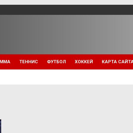
ММА
ТЕННИС
ФУТБОЛ
ХОККЕЙ
КАРТА САЙТ