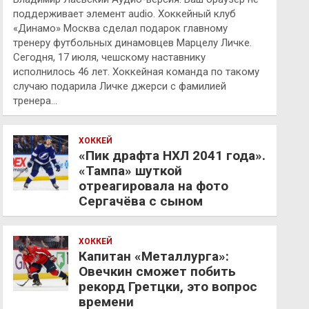
поддерживает элемент audio. Хоккейный клуб
«Динамо» Москва сделал подарок главному
тренеру футбольных динамовцев Марцелу Личке.
Сегодня, 17 июля, чешскому наставнику
исполнилось 46 лет. Хоккейная команда по такому
случаю подарила Личке джерси с фамилией
тренера…
ХОККЕЙ
«Пик драфта НХЛ 2041 года».
«Тампа» шуткой
отреагировала на фото
Сергачёва с сыном
ХОККЕЙ
Капитан «Металлурга»:
Овечкин сможет побить
рекорд Гретцки, это вопрос
времени