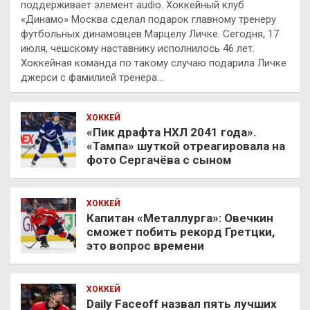
поддерживает элемент audio. Хоккейный клуб
«Динамо» Москва сделал подарок главному тренеру
футбольных динамовцев Марцелу Личке. Сегодня, 17
июля, чешскому наставнику исполнилось 46 лет.
Хоккейная команда по такому случаю подарила Личке
джерси с фамилией тренера…
ХОККЕЙ
«Пик драфта НХЛ 2041 года».
«Тампа» шуткой отреагировала на
фото Сергачёва с сыном
ХОККЕЙ
Капитан «Металлурга»: Овечкин
сможет побить рекорд Гретцки,
это вопрос времени
ХОККЕЙ
Daily Faceoff назвал пять лучших