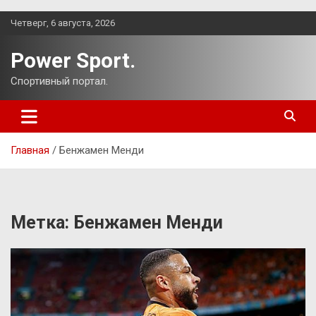
Перейти
Четверг, 6 августа, 2026
к
содержимому
Power Sport.
Спортивный портал.
Главная
Бенжамен Менди
Метка:
Бенжамен Менди