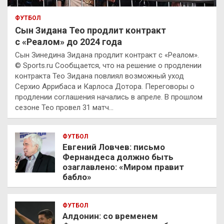
ФУТБОЛ
Сын Зидана Тео продлит контракт
с «Реалом» до 2024 года
Сын Зинедина Зидана продлит контракт с «Реалом».
© Sports.ru Сообщается, что на решение о продлении
контракта Тео Зидана повлиял возможный уход
Серхио Аррибаса и Карлоса Дотора. Переговоры о
продлении соглашения начались в апреле. В прошлом
сезоне Тео провел 31 матч…
ФУТБОЛ
Евгений Ловчев: письмо
Фернандеса должно быть
озаглавлено: «Миром правит
бабло»
ФУТБОЛ
Алдонин: со временем