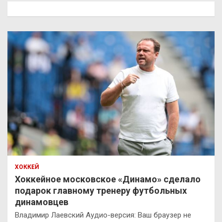
к
ХОККЕЙ
Хоккейное московское «Динамо» сделало
подарок главному тренеру футбольных
динамовцев
Владимир Лаевский Аудио-версия: Ваш браузер не