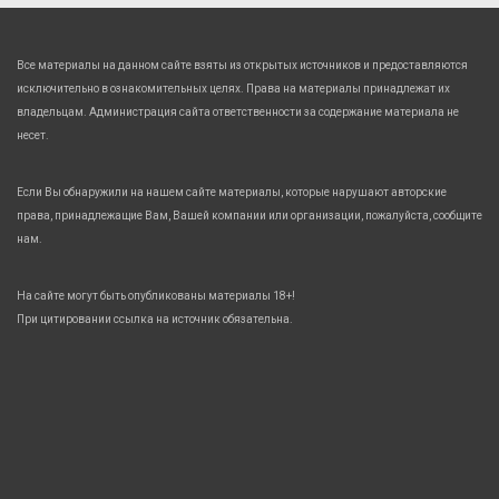
Все материалы на данном сайте взяты из открытых источников и предоставляются
исключительно в ознакомительных целях. Права на материалы принадлежат их
владельцам. Администрация сайта ответственности за содержание материала не
несет.
Если Вы обнаружили на нашем сайте материалы, которые нарушают авторские
права, принадлежащие Вам, Вашей компании или организации, пожалуйста, сообщите
нам.
На сайте могут быть опубликованы материалы 18+!
При цитировании ссылка на источник обязательна.