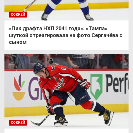
ХОККЕЙ
«Пик драфта НХЛ 2041 года». «Тампа»
шуткой отреагировала на фото Сергачёва с
сыном
ХОККЕЙ