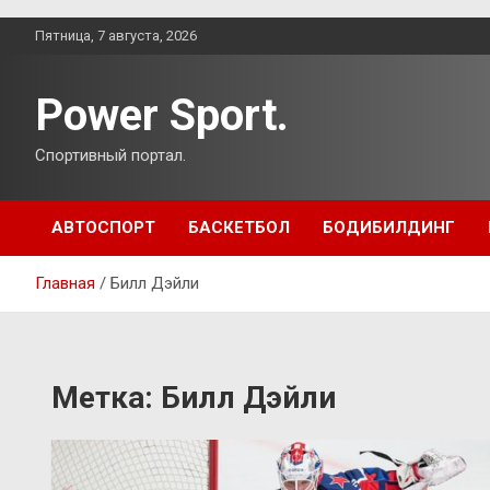
Перейти
Пятница, 7 августа, 2026
к
содержимому
Power Sport.
Спортивный портал.
АВТОСПОРТ
БАСКЕТБОЛ
БОДИБИЛДИНГ
Главная
Билл Дэйли
Метка:
Билл Дэйли