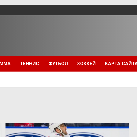
ММА
ТЕННИС
ФУТБОЛ
ХОККЕЙ
КАРТА САЙТ