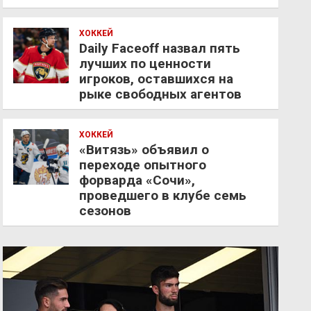
ХОККЕЙ
Daily Faceoff назвал пять
лучших по ценности
игроков, оставшихся на
рыке свободных агентов
ХОККЕЙ
«Витязь» объявил о
переходе опытного
форварда «Сочи»,
проведшего в клубе семь
сезонов