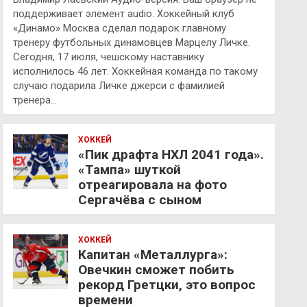
поддерживает элемент audio. Хоккейный клуб
«Динамо» Москва сделал подарок главному
тренеру футбольных динамовцев Марцелу Личке.
Сегодня, 17 июля, чешскому наставнику
исполнилось 46 лет. Хоккейная команда по такому
случаю подарила Личке джерси с фамилией
тренера…
ХОККЕЙ
«Пик драфта НХЛ 2041 года».
«Тампа» шуткой
отреагировала на фото
Сергачёва с сыном
ХОККЕЙ
Капитан «Металлурга»:
Овечкин сможет побить
рекорд Гретцки, это вопрос
времени