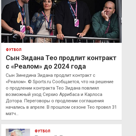
ФУТБОЛ
Сын Зидана Тео продлит контракт
с «Реалом» до 2024 года
Сын Зинедина Зидана продлит контракт с
«Реалом». © Sports.ru Сообщается, что на решение
о продлении контракта Тео Зидана повлиял
возможный уход Серхио Аррибаса и Карлоса
Дотора. Переговоры о продлении соглашения
начались в апреле. В прошлом сезоне Тео провел 31
матч…
ФУТБОЛ