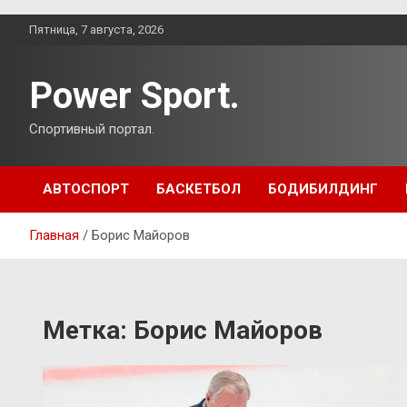
Перейти
Пятница, 7 августа, 2026
к
содержимому
Power Sport.
Спортивный портал.
АВТОСПОРТ
БАСКЕТБОЛ
БОДИБИЛДИНГ
Главная
Борис Майоров
Метка:
Борис Майоров