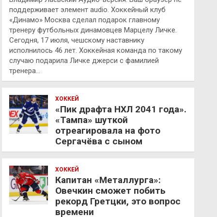
поддерживает элемент audio. Хоккейный клуб
«Динамо» Москва сделал подарок главному
тренеру футбольных динамовцев Марцелу Личке.
Сегодня, 17 июля, чешскому наставнику
исполнилось 46 лет. Хоккейная команда по такому
случаю подарила Личке джерси с фамилией
тренера…
ХОККЕЙ
«Пик драфта НХЛ 2041 года».
«Тампа» шуткой
отреагировала на фото
Сергачёва с сыном
ХОККЕЙ
Капитан «Металлурга»:
Овечкин сможет побить
рекорд Гретцки, это вопрос
времени