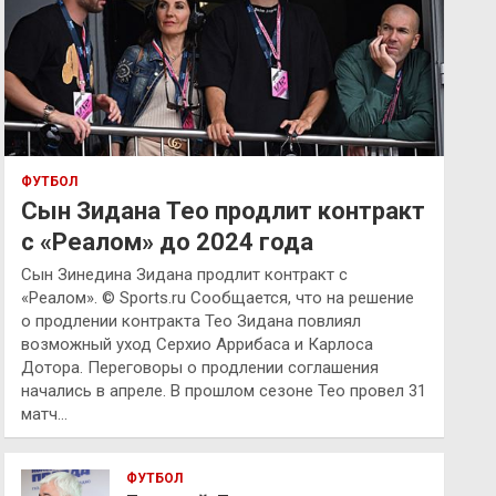
ФУТБОЛ
Сын Зидана Тео продлит контракт
с «Реалом» до 2024 года
Сын Зинедина Зидана продлит контракт с
«Реалом». © Sports.ru Сообщается, что на решение
о продлении контракта Тео Зидана повлиял
возможный уход Серхио Аррибаса и Карлоса
Дотора. Переговоры о продлении соглашения
начались в апреле. В прошлом сезоне Тео провел 31
матч…
ФУТБОЛ