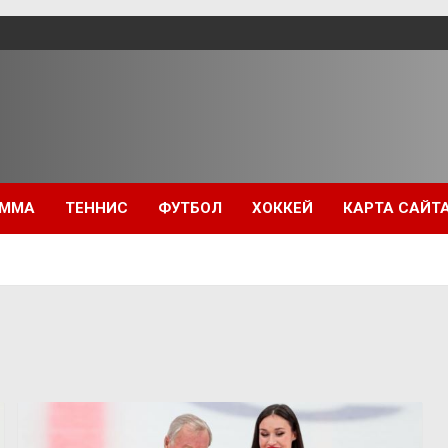
ММА
ТЕННИС
ФУТБОЛ
ХОККЕЙ
КАРТА САЙТ