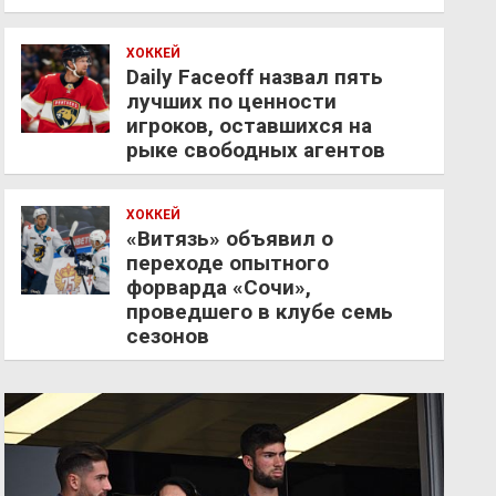
ХОККЕЙ
Daily Faceoff назвал пять
лучших по ценности
игроков, оставшихся на
рыке свободных агентов
ХОККЕЙ
«Витязь» объявил о
переходе опытного
форварда «Сочи»,
проведшего в клубе семь
сезонов