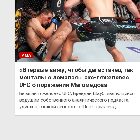
ММА
«Впервые вижу, чтобы дагестанец так
ментально ломался»: экс-тяжеловес
UFC о поражении Магомедова
Бывший тяжеловес UFC, Брендан Шауб, являющийся
ведущим собственного аналитического подкаста,
удивлен, с какой легкостью Шон Стрикленд…