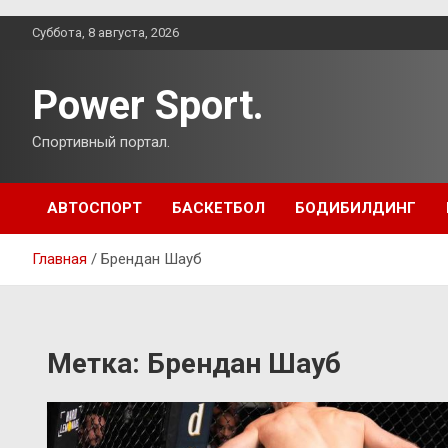
Перейти
Суббота, 8 августа, 2026
к
содержимому
Power Sport.
Спортивный портал.
АВТОСПОРТ
БАСКЕТБОЛ
БОДИБИЛДИНГ
Главная
Брендан Шауб
Метка:
Брендан Шауб