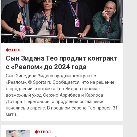
ФУТБОЛ
Сын Зидана Тео продлит контракт
с «Реалом» до 2024 года
Сын Зинедина Зидана продлит контракт с
«Реалом». © Sports.ru Сообщается, что на решение
о продлении контракта Тео Зидана повлиял
возможный уход Серхио Аррибаса и Карлоса
Дотора. Переговоры о продлении соглашения
начались в апреле. В прошлом сезоне Тео провел 31
матч…
ФУТБОЛ