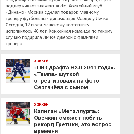
поддерживает элемент audio. Хоккейный клуб
«Динамо» Москва сделал подарок главному
тренеру футбольных динамовцев Марцелу Личке.
Сегодня, 17 июля, чешскому наставнику
исполнилось 46 лет. Хоккейная команда по такому
случаю подарила Личке джерси с фамилией
тренера…
ХОККЕЙ
«Пик драфта НХЛ 2041 года».
«Тампа» шуткой
отреагировала на фото
Сергачёва с сыном
ХОККЕЙ
Капитан «Металлурга»:
Овечкин сможет побить
рекорд Гретцки, это вопрос
времени