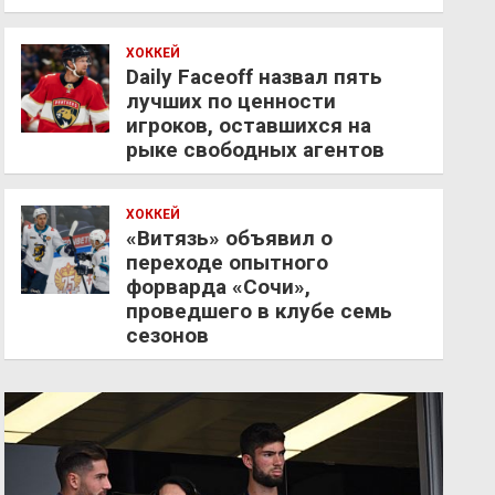
ХОККЕЙ
Daily Faceoff назвал пять
лучших по ценности
игроков, оставшихся на
рыке свободных агентов
ХОККЕЙ
«Витязь» объявил о
переходе опытного
форварда «Сочи»,
проведшего в клубе семь
сезонов