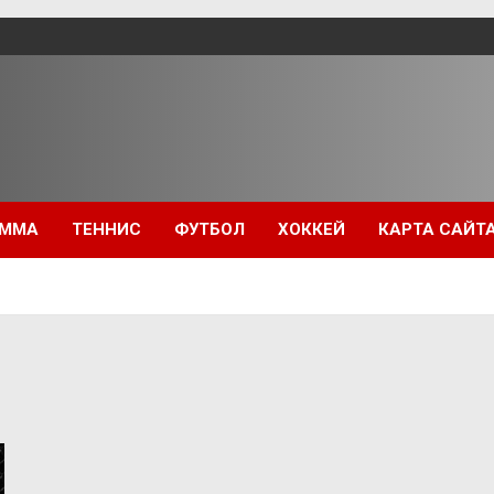
ММА
ТЕННИС
ФУТБОЛ
ХОККЕЙ
КАРТА САЙТ