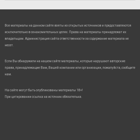
Все материалы на данном сайте взяты из открытых источников и предоставляются
исключительно в ознакомительных целях. Права на материалы принадлежат их
владельцам. Администрация сайта ответственности за содержание материала не
несет.
Если Вы обнаружили на нашем сайте материалы, которые нарушают авторские
права, принадлежащие Вам, Вашей компании или организации, пожалуйста, сообщите
нам.
На сайте могут быть опубликованы материалы 18+!
При цитировании ссылка на источник обязательна.