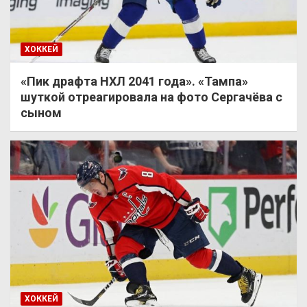
ХОККЕЙ
«Пик драфта НХЛ 2041 года». «Тампа»
шуткой отреагировала на фото Сергачёва с
сыном
ХОККЕЙ