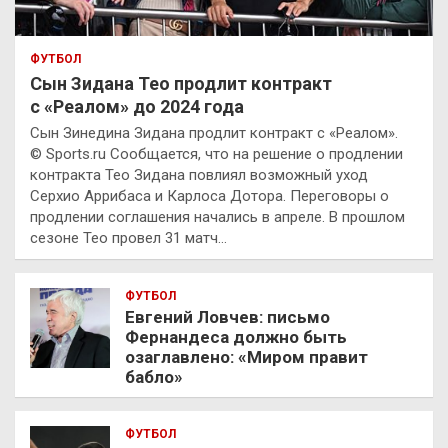
ФУТБОЛ
Сын Зидана Тео продлит контракт
с «Реалом» до 2024 года
Сын Зинедина Зидана продлит контракт с «Реалом».
© Sports.ru Сообщается, что на решение о продлении
контракта Тео Зидана повлиял возможный уход
Серхио Аррибаса и Карлоса Дотора. Переговоры о
продлении соглашения начались в апреле. В прошлом
сезоне Тео провел 31 матч…
ФУТБОЛ
Евгений Ловчев: письмо
Фернандеса должно быть
озаглавлено: «Миром правит
бабло»
ФУТБОЛ