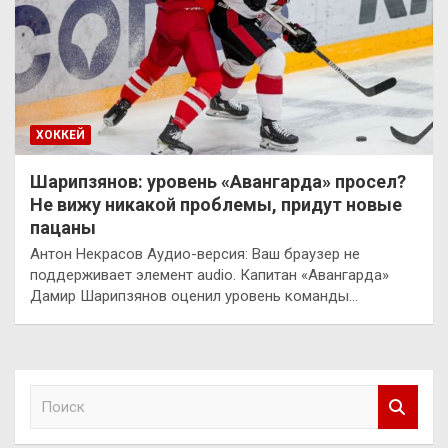
ХОККЕЙ
Шарипзянов: уровень «Авангарда» просел?
Не вижу никакой проблемы, придут новые
пацаны
Антон Некрасов Аудио-версия: Ваш браузер не
поддерживает элемент audio. Капитан «Авангарда»
Дамир Шарипзянов оценил уровень команды…
П
о
и