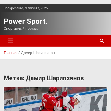
Перейти
Воскресенье, 9 августа, 2026
к
содержимому
Power Sport.
Спортивный портал.
Главная
Дамир Шарипзянов
Метка:
Дамир Шарипзянов