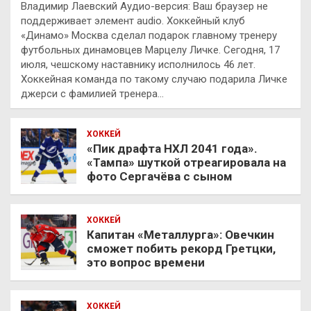
Владимир Лаевский Аудио-версия: Ваш браузер не
поддерживает элемент audio. Хоккейный клуб
«Динамо» Москва сделал подарок главному тренеру
футбольных динамовцев Марцелу Личке. Сегодня, 17
июля, чешскому наставнику исполнилось 46 лет.
Хоккейная команда по такому случаю подарила Личке
джерси с фамилией тренера…
ХОККЕЙ
«Пик драфта НХЛ 2041 года».
«Тампа» шуткой отреагировала на
фото Сергачёва с сыном
ХОККЕЙ
Капитан «Металлурга»: Овечкин
сможет побить рекорд Гретцки,
это вопрос времени
ХОККЕЙ