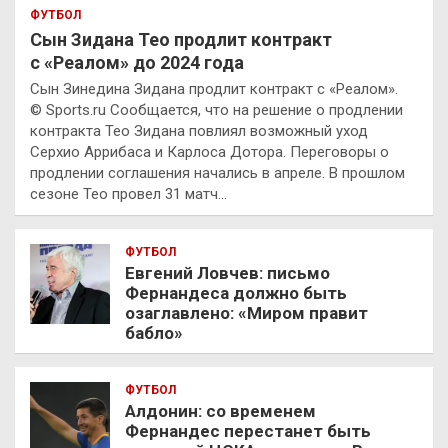
ФУТБОЛ
Сын Зидана Тео продлит контракт
с «Реалом» до 2024 года
Сын Зинедина Зидана продлит контракт с «Реалом».
© Sports.ru Сообщается, что на решение о продлении
контракта Тео Зидана повлиял возможный уход
Серхио Аррибаса и Карлоса Дотора. Переговоры о
продлении соглашения начались в апреле. В прошлом
сезоне Тео провел 31 матч…
ФУТБОЛ
Евгений Ловчев: письмо
Фернандеса должно быть
озаглавлено: «Миром правит
бабло»
ФУТБОЛ
Алдонин: со временем
Фернандес перестанет быть