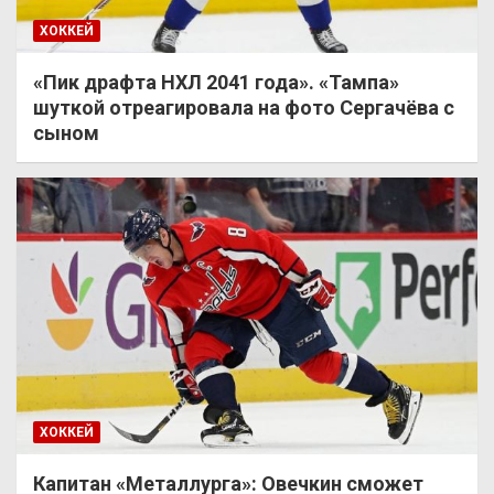
ХОККЕЙ
«Пик драфта НХЛ 2041 года». «Тампа»
шуткой отреагировала на фото Сергачёва с
сыном
ХОККЕЙ
Капитан «Металлурга»: Овечкин сможет