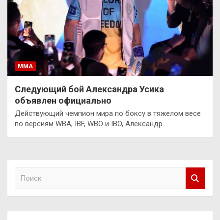
ММА
Следующий бой Александра Усика
объявлен официально
Действующий чемпион мира по боксу в тяжелом весе
по версиям WBA, IBF, WBO и IBO, Александр…
П
о
и
с
к