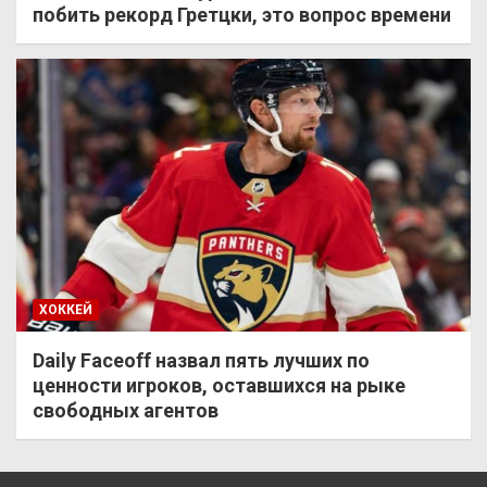
побить рекорд Гретцки, это вопрос времени
ХОККЕЙ
Daily Faceoff назвал пять лучших по
ценности игроков, оставшихся на рыке
свободных агентов