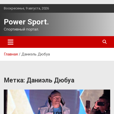
Перейти
Воскресенье, 9 августа, 2026
к
содержимому
Power Sport.
Спортивный портал.
Главная
Даниэль Дюбуа
Метка:
Даниэль Дюбуа