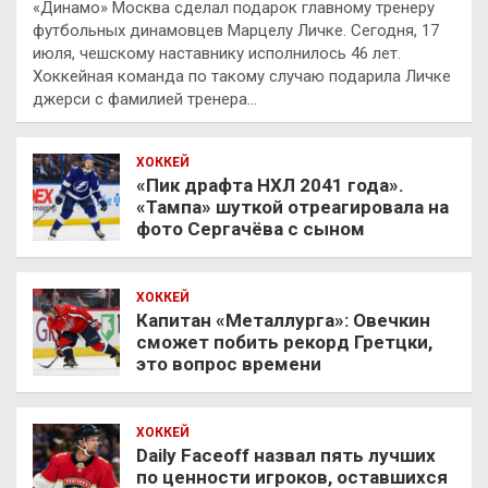
«Динамо» Москва сделал подарок главному тренеру
футбольных динамовцев Марцелу Личке. Сегодня, 17
июля, чешскому наставнику исполнилось 46 лет.
Хоккейная команда по такому случаю подарила Личке
джерси с фамилией тренера…
ХОККЕЙ
«Пик драфта НХЛ 2041 года».
«Тампа» шуткой отреагировала на
фото Сергачёва с сыном
ХОККЕЙ
Капитан «Металлурга»: Овечкин
сможет побить рекорд Гретцки,
это вопрос времени
ХОККЕЙ
Daily Faceoff назвал пять лучших
по ценности игроков, оставшихся