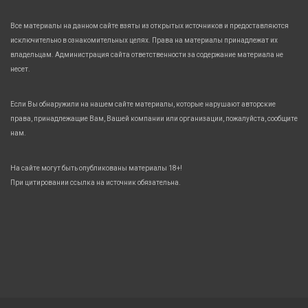
Все материалы на данном сайте взяты из открытых источников и предоставляются
исключительно в ознакомительных целях. Права на материалы принадлежат их
владельцам. Администрация сайта ответственности за содержание материала не
несет.
Если Вы обнаружили на нашем сайте материалы, которые нарушают авторские
права, принадлежащие Вам, Вашей компании или организации, пожалуйста, сообщите
нам.
На сайте могут быть опубликованы материалы 18+!
При цитировании ссылка на источник обязательна.