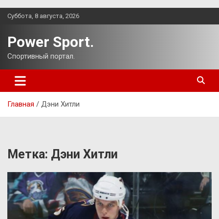
Перейти
Суббота, 8 августа, 2026
к
содержимому
Power Sport.
Спортивный портал.
Главная
Дэни Хитли
Метка:
Дэни Хитли