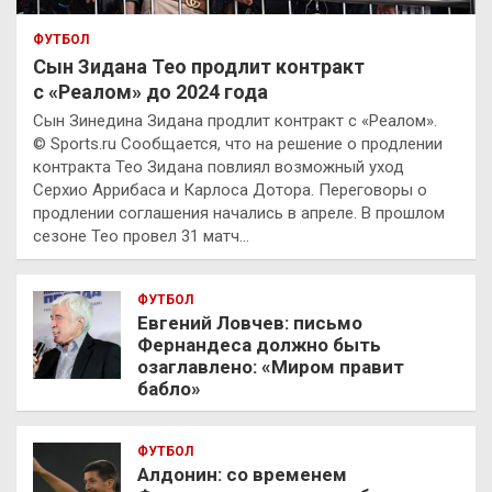
ФУТБОЛ
Сын Зидана Тео продлит контракт
с «Реалом» до 2024 года
Сын Зинедина Зидана продлит контракт с «Реалом».
© Sports.ru Сообщается, что на решение о продлении
контракта Тео Зидана повлиял возможный уход
Серхио Аррибаса и Карлоса Дотора. Переговоры о
продлении соглашения начались в апреле. В прошлом
сезоне Тео провел 31 матч…
ФУТБОЛ
Евгений Ловчев: письмо
Фернандеса должно быть
озаглавлено: «Миром правит
бабло»
ФУТБОЛ
Алдонин: со временем