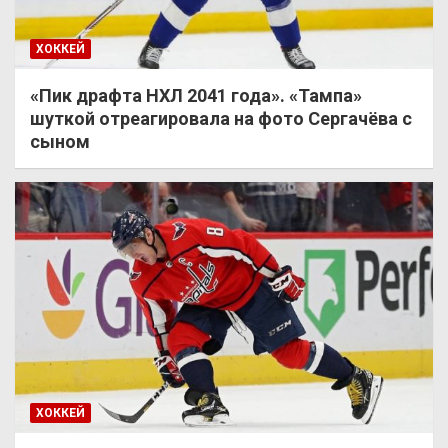
ХОККЕЙ
«Пик драфта НХЛ 2041 года». «Тампа»
шуткой отреагировала на фото Сергачёва с
сыном
ХОККЕЙ