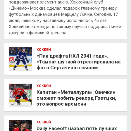
поддерживает элемент audio. Хоккейный клуб
«Динамо» Москва сделал подарок главному тренеру
футбольных динамовцев Марцелу Личке. Сегодня, 17
июля, чешскому наставнику исполнилось 46 лет.
Хоккейная команда по такому случаю подарила Личке
джерси с фамилией тренера…
ХОККЕЙ
«Пик драфта НХЛ 2041 года».
«Тампа» шуткой отреагировала на
фото Сергачёва с сыном
ХОККЕЙ
Капитан «Металлурга»: Овечкин
сможет побить рекорд Гретцки,
это вопрос времени
ХОККЕЙ
Daily Faceoff назвал пять лучших