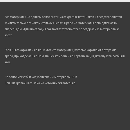
Все материалы на данном сайте взяты из открытых источников и предоставляются
исключительно в ознакомительных целях. Права на материалы принадлежат их
владельцам. Администрация сайта ответственности за содержание материала не
несет.
Если Вы обнаружили на нашем сайте материалы, которые нарушают авторские
права, принадлежащие Вам, Вашей компании или организации, пожалуйста, сообщите
нам.
На сайте могут быть опубликованы материалы 18+!
При цитировании ссылка на источник обязательна.