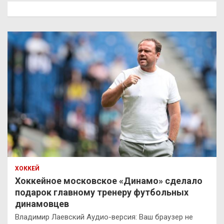
к
ХОККЕЙ
Хоккейное московское «Динамо» сделало
подарок главному тренеру футбольных
динамовцев
Владимир Лаевский Аудио-версия: Ваш браузер не