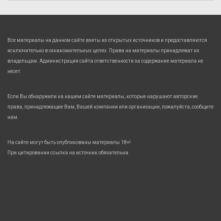
Все материалы на данном сайте взяты из открытых источников и предоставляются
исключительно в ознакомительных целях. Права на материалы принадлежат их
владельцам. Администрация сайта ответственности за содержание материала не
несет.
Если Вы обнаружили на нашем сайте материалы, которые нарушают авторские
права, принадлежащие Вам, Вашей компании или организации, пожалуйста, сообщите
нам.
На сайте могут быть опубликованы материалы 18+!
При цитировании ссылка на источник обязательна.