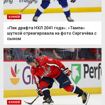
ХОККЕЙ
«Пик драфта НХЛ 2041 года». «Тампа»
шуткой отреагировала на фото Сергачёва с
сыном
ХОККЕЙ