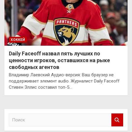
ХОККЕЙ
Daily Faceoff назвал пять лучших по
ценности игроков, оставшихся на рыке
свободных агентов
Владимир Лаевский Аудио-версия: Ваш браузер не
поддерживает элемент audio. Журналист Daily Faceoff
Стивен Эллис составил топ-5…
П
о
и