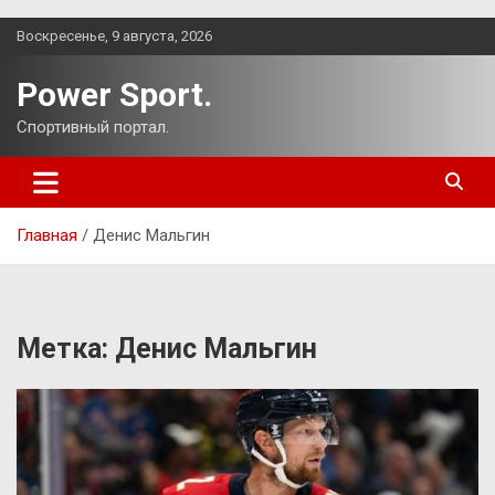
Перейти
Воскресенье, 9 августа, 2026
к
содержимому
Power Sport.
Спортивный портал.
Главная
Денис Мальгин
Метка:
Денис Мальгин