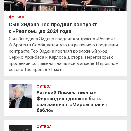
ФУТБОЛ
Сын Зидана Тео продлит контракт
с «Реалом» до 2024 года
Сын Зинедина Зидана продлит контракт с «Реалом».
© Sports.ru Сообщается, что на решение о продлении
контракта Тео Зидана повлиял возможный уход
Серхио Аррибаса и Карлоса Дотора. Переговоры о
продлении соглашения начались в апреле. В прошлом
сезоне Тео провел 31 матч…
ФУТБОЛ
Евгений Ловчев: письмо
Фернандеса должно быть
озаглавлено: «Миром правит
бабло»
ФУТБОЛ