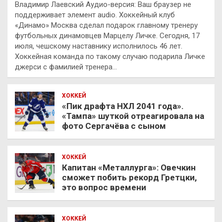
Владимир Лаевский Аудио-версия: Ваш браузер не
поддерживает элемент audio. Хоккейный клуб
«Динамо» Москва сделал подарок главному тренеру
футбольных динамовцев Марцелу Личке. Сегодня, 17
июля, чешскому наставнику исполнилось 46 лет.
Хоккейная команда по такому случаю подарила Личке
джерси с фамилией тренера…
ХОККЕЙ
«Пик драфта НХЛ 2041 года».
«Тампа» шуткой отреагировала на
фото Сергачёва с сыном
ХОККЕЙ
Капитан «Металлурга»: Овечкин
сможет побить рекорд Гретцки,
это вопрос времени
ХОККЕЙ