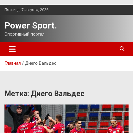
Перейти
Пятница, 7 августа, 2026
к
содержимому
Power Sport.
Спортивный портал.
Главная
Диего Вальдес
Метка:
Диего Вальдес