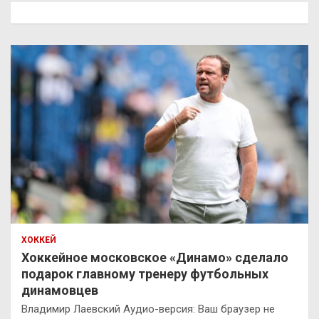
к
ХОККЕЙ
Хоккейное московское «Динамо» сделало
подарок главному тренеру футбольных
динамовцев
Владимир Лаевский Аудио-версия: Ваш браузер не