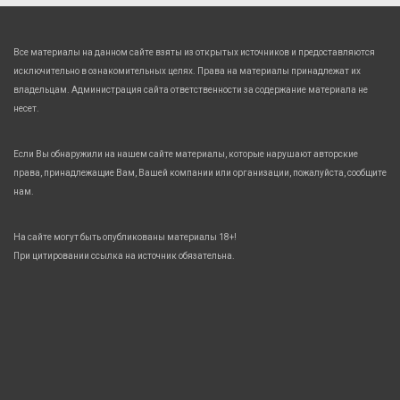
Все материалы на данном сайте взяты из открытых источников и предоставляются
исключительно в ознакомительных целях. Права на материалы принадлежат их
владельцам. Администрация сайта ответственности за содержание материала не
несет.
Если Вы обнаружили на нашем сайте материалы, которые нарушают авторские
права, принадлежащие Вам, Вашей компании или организации, пожалуйста, сообщите
нам.
На сайте могут быть опубликованы материалы 18+!
При цитировании ссылка на источник обязательна.