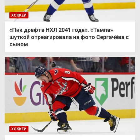
ХОККЕЙ
«Пик драфта НХЛ 2041 года». «Тампа»
шуткой отреагировала на фото Сергачёва с
сыном
ХОККЕЙ