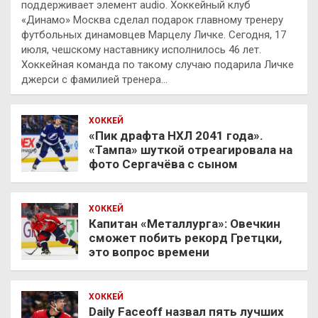
поддерживает элемент audio. Хоккейный клуб
«Динамо» Москва сделал подарок главному тренеру
футбольных динамовцев Марцелу Личке. Сегодня, 17
июля, чешскому наставнику исполнилось 46 лет.
Хоккейная команда по такому случаю подарила Личке
джерси с фамилией тренера…
ХОККЕЙ
«Пик драфта НХЛ 2041 года».
«Тампа» шуткой отреагировала на
фото Сергачёва с сыном
ХОККЕЙ
Капитан «Металлурга»: Овечкин
сможет побить рекорд Гретцки,
это вопрос времени
ХОККЕЙ
Daily Faceoff назвал пять лучших