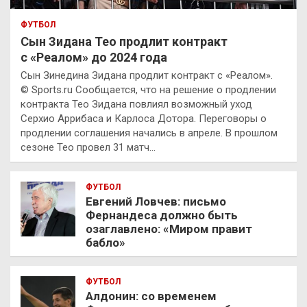
ФУТБОЛ
Сын Зидана Тео продлит контракт
с «Реалом» до 2024 года
Сын Зинедина Зидана продлит контракт с «Реалом».
© Sports.ru Сообщается, что на решение о продлении
контракта Тео Зидана повлиял возможный уход
Серхио Аррибаса и Карлоса Дотора. Переговоры о
продлении соглашения начались в апреле. В прошлом
сезоне Тео провел 31 матч…
ФУТБОЛ
Евгений Ловчев: письмо
Фернандеса должно быть
озаглавлено: «Миром правит
бабло»
ФУТБОЛ
Алдонин: со временем