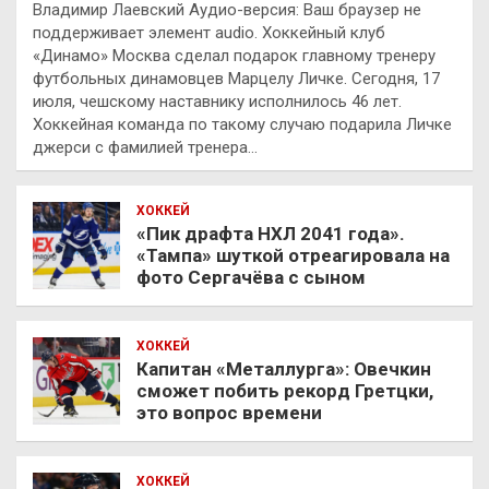
Владимир Лаевский Аудио-версия: Ваш браузер не
поддерживает элемент audio. Хоккейный клуб
«Динамо» Москва сделал подарок главному тренеру
футбольных динамовцев Марцелу Личке. Сегодня, 17
июля, чешскому наставнику исполнилось 46 лет.
Хоккейная команда по такому случаю подарила Личке
джерси с фамилией тренера…
ХОККЕЙ
«Пик драфта НХЛ 2041 года».
«Тампа» шуткой отреагировала на
фото Сергачёва с сыном
ХОККЕЙ
Капитан «Металлурга»: Овечкин
сможет побить рекорд Гретцки,
это вопрос времени
ХОККЕЙ