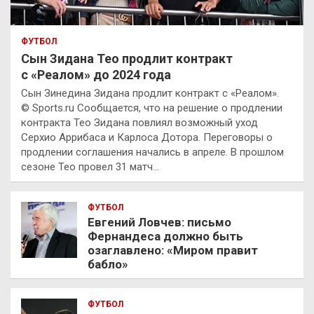
ФУТБОЛ
Сын Зидана Тео продлит контракт
с «Реалом» до 2024 года
Сын Зинедина Зидана продлит контракт с «Реалом».
© Sports.ru Сообщается, что на решение о продлении
контракта Тео Зидана повлиял возможный уход
Серхио Аррибаса и Карлоса Дотора. Переговоры о
продлении соглашения начались в апреле. В прошлом
сезоне Тео провел 31 матч…
ФУТБОЛ
Евгений Ловчев: письмо
Фернандеса должно быть
озаглавлено: «Миром правит
бабло»
ФУТБОЛ