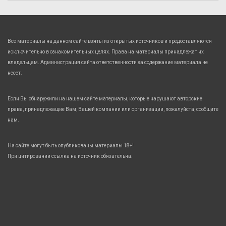
Все материалы на данном сайте взяты из открытых источников и предоставляются
исключительно в ознакомительных целях. Права на материалы принадлежат их
владельцам. Администрация сайта ответственности за содержание материала не
несет.
Если Вы обнаружили на нашем сайте материалы, которые нарушают авторские
права, принадлежащие Вам, Вашей компании или организации, пожалуйста, сообщите
нам.
На сайте могут быть опубликованы материалы 18+!
При цитировании ссылка на источник обязательна.