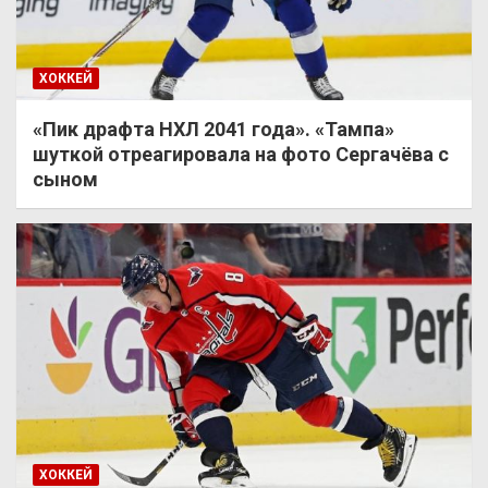
ХОККЕЙ
«Пик драфта НХЛ 2041 года». «Тампа»
шуткой отреагировала на фото Сергачёва с
сыном
ХОККЕЙ