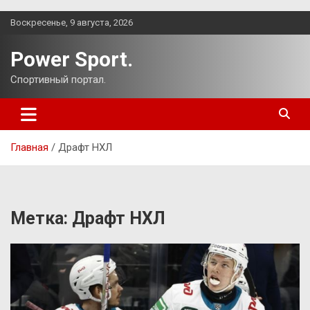
Перейти
Воскресенье, 9 августа, 2026
к
содержимому
Power Sport.
Спортивный портал.
Главная
Драфт НХЛ
Метка:
Драфт НХЛ