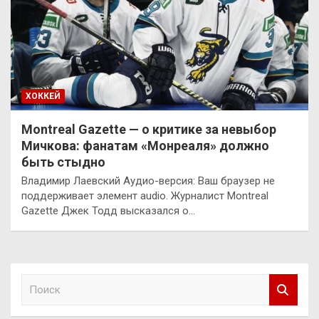
ХОККЕЙ
Montreal Gazette — о критике за невыбор
Мичкова: фанатам «Монреаля» должно
быть стыдно
Владимир Лаевский Аудио-версия: Ваш браузер не
поддерживает элемент audio. Журналист Montreal
Gazette Джек Тодд высказался о…
П
о
и